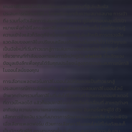
เกมคาสิโนออนไลน์ได้เปลี่ยนแปลงแนวทางที่ผู้เล่นสัมผัส
ประสบการณ์เกมคาสิโน โดยพรีเซนเทชั่นความสบายสบาย การเข้า
ถึง รวมทั้งตัวเลือกการเล่นเกมที่นานัปการ คู่มือที่ครอบคลุมนี้มีเป้า
หมายเพื่อทำให้โลกของคาสิโนออนไลน์เข้าใจง่ายขึ้น โดยให้ความรู้
ความเข้าใจแล้วก็วัสดุที่จำเป็นจะต้องแก่ผู้เล่นสำหรับการตรวจสิ่ง
แวดล้อมของคาสิโนเปรียบเสมือนจริงอย่างมั่นอกมั่นใจ ไม่ว่าคุณจะ
เป็นมือใหม่ที่เริ่มก้าวแรกสู่การเล่นเกมออนไลน์หรือเป็นผู้เล่นที่
เชี่ยวชาญที่กำลังมองหาแผนการใหม่ๆคู่มือ
ufakick
นี้จะจัดแจง
ข้อมูลเชิงลึกเพื่อคุณได้รับคุณประโยชน์สูงสุดจากประสบการณ์คาสิ
โนออนไลน์ของคุณ
การเลือกแพลตฟอร์มคาสิโนออนไลน์ที่สมควรเป็นก้าวแรกสู่
ประสบการณ์การเล่นเกมที่คุ้ม ส่วนนี้จะตรวจสอบคาสิโนออนไลน์
จำพวกต่างๆรวมทั้งคาสิโนที่เล่นได้โดยทันที โปรแกรมคอมพิวเตอร์
ที่ดาวน์โหลดได้ แล้วก็แอปคาสิโนบนโทรศัพท์เคลื่อนที่ สาเหตุต่างๆ
อาทิเช่น ความมากมายหลากหลายของเกม อินเทอร์เฟซผู้ใช้ ตัว
เลือกการจ่ายเงิน รวมทั้งมาตรการรักษาความปลอดภัย ควรจะพินิจ
เมื่อเลือกแพลตฟอร์ม ด้วยการเลือกคาสิโนออนไลน์ที่โด่งดังและก็
เป็นมิตรกับผู้ใช้ คุณสามารถค้ำประกันประสบการณ์การเล่นเกม