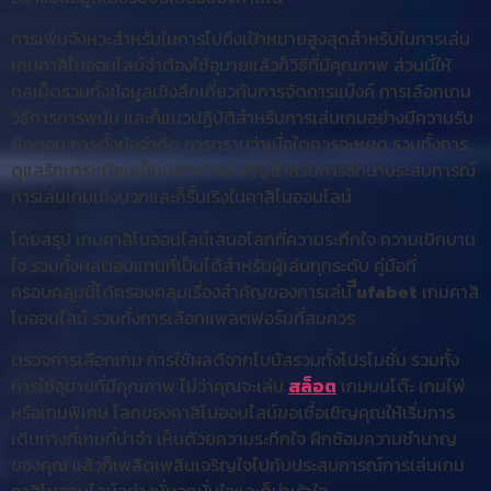
การเพิ่มจังหวะสำหรับในการไปถึงเป้าหมายสูงสุดสำหรับในการเล่น
เกมคาสิโนออนไลน์จำต้องใช้อุบายแล้วก็วิธีที่มีคุณภาพ ส่วนนี้ให้
กลเม็ดรวมทั้งข้อมูลเชิงลึกเกี่ยวกับการจัดการแบ๊งค์ การเลือกเกม
วิธีการการพนัน และก็แนวปฏิบัติสำหรับการเล่นเกมอย่างมีความรับ
ผิดชอบ การตั้งข้อจำกัด การทราบว่าเมื่อใดควรจะหยุด รวมทั้งการ
ดูแลรักษาระเบียบเป็นหลักการสำคัญสำหรับการรักษาประสบการณ์
การเล่นเกมเชิงบวกและก็รื้นเริงในคาสิโนออนไลน์
โดยสรุป เกมคาสิโนออนไลน์เสนอโลกที่ความระทึกใจ ความเบิกบาน
ใจ รวมทั้งผลตอบแทนที่เป็นได้สำหรับผู้เล่นทุกระดับ คู่มือที่
ครอบคลุมนี้ได้ครอบคลุมเรื่องสำคัญของการเล่น
ีีufabet
เกมคาสิ
โนออนไลน์ รวมทั้งการเลือกแพลตฟอร์มที่สมควร
ตรวจการเลือกเกม การใช้ผลดีจากโบนัสรวมทั้งโปรโมชั่น รวมทั้ง
การใช้อุบายที่มีคุณภาพ ไม่ว่าคุณจะเล่น
สล็อต
เกมบนโต๊ะ เกมไพ่
หรือเกมพิเศษ โลกของคาสิโนออนไลน์ขอเชื้อเชิญคุณให้เริ่มการ
เดินทางที่เกมที่น่าจำ เห็นด้วยความระทึกใจ ฝึกซ้อมความชำนาญ
ของคุณ แล้วก็เพลิดเพลินเจริญใจไปกับประสบการณ์การเล่นเกม