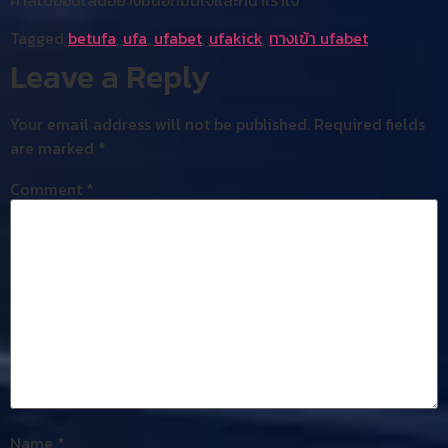
คาสิโนออนไลน์อย่างมั่นอกมั่นใจและก็น่าเร้าใจ
Tagged
betufa
,
ufa
,
ufabet
,
ufakick
,
ทางเข้า ufabet
Leave a Reply
Your email address will not be published.
Required fields
are marked
*
Comment
*
Name
*