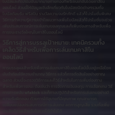
โบนัสและก็โปรโมชั่นมากมายก่ายกองที่พรีเซนเทชั่นโดยคาสิโน
ออนไลน์ ส่วนนี้ให้ข้อมูลเชิงลึกเกี่ยวกับโบนัสชนิดต่างๆรวมทั้ง
โบนัสต้อนรับ ฟรีสปิน รางวัลความจงรักภักดี แล้วก็โปรโมชั่นพิเศษ
วิธีการทำความรู้ความเข้าใจแนวทางเพิ่มโบนัสแล้วก็โปรโมชั่นจะช่วย
เพิ่มประสบการณ์การเล่นเกมของคุณและก็เพิ่มช่องทางสำหรับเพื่อ
การชนะรางวัลใหญ่ในคาสิโนออนไลน์
วิธีการสู่การบรรลุเป้าหมาย: เทคนิครวมทั้ง
เคล็ดวิธีสำหรับเพื่อการเล่นเกมคาสิโน
ออนไลน์
การบรรลุผลสำหรับเพื่อการเล่นเกมคาสิโนออนไลน์นั้นอยู่เหนือโชค
มันจำต้องใช้ความชำนาญ วิธีการ แล้วก็การตัดสินใจอย่างชาญ
ฉลาด ส่วนนี้จะตรวจวิธีการและก็วิธีสำหรับในการเพิ่มช่องทาง
สำหรับเพื่อการชนะ ดังเช่นว่า การจัดการเงินลงทุน การเลือกเกม วิธี
การการพนัน
ufakick
และก็ทางปฏิบัติสำหรับการเล่นเกมอย่างมี
ความรับผิดชอบ ด้วยการใช้อุบายที่มีคุณภาพ คุณสามารถ
เปลี่ยนแปลงประสบการณ์การเล่นเกม ลดการสูญเสีย รวมทั้งเพิ่ม
ประสิทธิภาพสำหรับในการได้กำไรได้