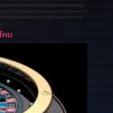
ู้ให้บริการของแต่ละเว็บว่าจะมีอัตราการพนันอยู่ที่
ในแต่ละครั้ง กำหนดแผนการพนันของพวกเราให้ออกมาได้
ชนะรวมทั้งแพ้การพนันผสมกันไป แต่ว่าพวกเราสามารถ
]
งไหม