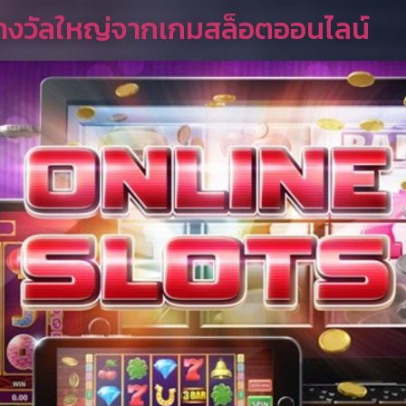
างวัลใหญ่จากเกมสล็อตออนไลน์