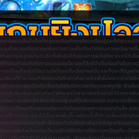
นทุกต้นแบบสิ่งจำเป็นที่พวกเราต้องทำการศึกษาเรียนรู้และก็ทำความเ
ทั้งความเชี่ยวชาญเพิ่มความน่าจะเป็นที่จะทำให้ชนะการพนันมากขึ้น
ร้างความสนุกสนานร่าเริง ทั้งยังยังมีต้นแบบการพนันให้พวกเราได้เลือก
ต้องทำชิงชัยกับทางระบบของเว็บ และก็สิ่งที่จำเป็นต้องทำเป็นควรต้องก
ไหนก็จะยิ่งมีเงินรางวัลที่เยอะขึ้นเรื่อยๆแค่นั้น และก็ปลาที่มีมูลค่า
อียดถี่ถ้วน ก่อนทำยิงปลาดังที่กล่าวถึงมาแล้วเพื่อไม่พลาดรางวัลใหญ
 สร้างความสนุกตื่นเต้นตื่นเต้นให้กับนักการพนันทุกเพศทุกวัย นักเสี
ทุกท่านไปพบกับแนวทางที่จะทำให้พวกเราสามารถสร้างรายได้จากการยิงป
 ufabet เสนอแนะให้เลือกปริมาณผู้เล่นที่มีปริมาณน้อย จะสามารถสั่งหาร
ปได้ว่าจะมีจังหวะที่จะพลาดเงินรางวัลในกรณีของการยิงปลาตัวเล็ก แม้ก
งที่ได้กล่าวมาแล้วได้เร็วมากเพิ่มขึ้น แม้กระนั้นก็มีการเสี่ยงว่าใครกั
ำคิดแผนให้รอบคอบถ้วนถี่ เพื่อปลาตัวดังที่กล่าวถึงมาแล้วถูกฆ่าโดยควา
ปลาออนไลน์ในแต่ละเว็บ จะมีการให้บริการที่มีความเหมือนกัน เนื่องจา
วนเงินที่ใช้เพื่อสำหรับในการพนัน เพียงแต่กดเครื่องหมายบวกเพิ่มแ