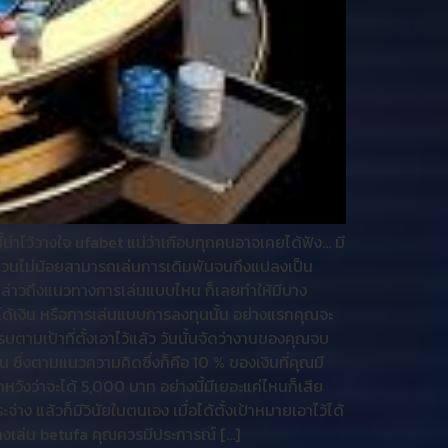
่าไว้วางใจ ufabet แน่ว่าเกือบทุกคนอาจเคยได้ฟัง… มี
ำนวนไม่น้อยสามารถเล่นการเดิมพันจนถึงแปลงเป็น
นกล่าวถึงแนวทางการเล่นแบบไหน ก็เลยทำให้มีบาง
ได้เงิน หรือการเล่นแบบการลงทุนนั้น อย่างแรกคุณจะ
บตามเป้าที่ตั้งเอาไว้แล้ว วันนั้นจัดว่างานของคุณจบ
 ซึ่งตามแนวความคิดซึ่งก็คือ 10 % ของเงินที่คุณมี
าดหวังว่าจะได้ 5,000 บาท อย่างนี้มีเยอะแค่ไหนก็เสีย
 แล้วก็มีวินัยในตนเอง เมื่อได้ตั้งเป้าหมายเอาไว้ได้
ลงเล่น betufa คุณควรมีประการณ์ […]