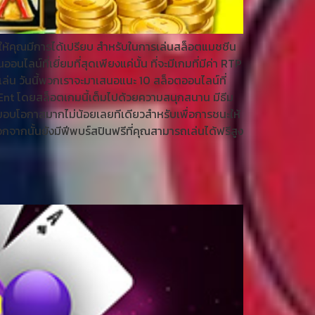
a ให้คุณมีการได้เปรียบ สำหรับในการเล่นสล็อตแมชชีน
ไลน์ที่เยี่ยมที่สุดเพียงแค่นั้น ที่จะมีเกมที่มีค่า RTP
ผู้เล่น วันนี้พวกเราจะมาเสนอแนะ 10 สล็อตออนไลน์ที่
Ent โดยสล็อตเกมนี้เต็มไปด้วยความสนุกสนาน มีธีม
้มอบโอกาสมากไม่น้อยเลยทีเดียวสำหรับเพื่อการชนะให้
กจากนั้นยังมีฟีพบร์สปินฟรีที่คุณสามารถเล่นได้ฟรีสูง