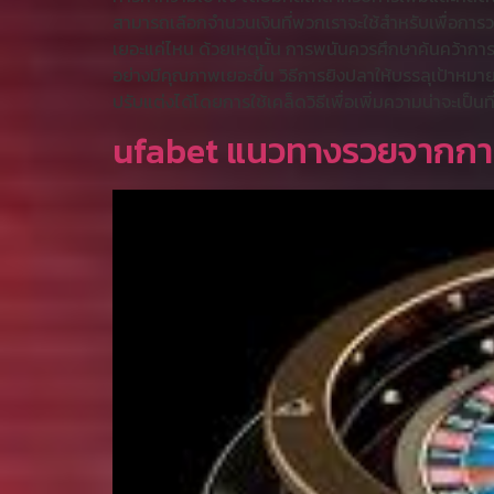
สามารถเลือกจำนวนเงินที่พวกเราจะใช้สำหรับเพื่อการวา
เยอะแค่ไหน ด้วยเหตุนั้น การพนันควรศึกษาค้นคว้าก
อย่างมีคุณภาพเยอะขึ้น วิธีการยิงปลาให้บรรลุเป้าหม
ปรับแต่งได้โดยการใช้เคล็ดวิธีเพื่อเพิ่มความน่าจะเป็
ufabet แนวทางรวยจากการเ