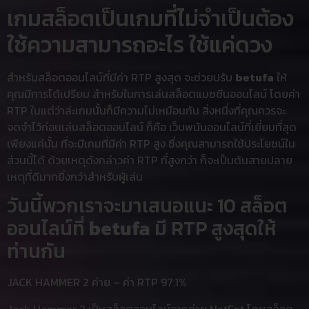
เกมสล็อตเป็นเกมที่ไม่จำเป็นต้อง
ใช้ความสามารถอะไร ใช้แค่ดวง
สำหรับสล็อตออนไลน์ที่มีค่า RTP สูงสุด จะช่วยปรับ
betufa
ให้
คุณมีการได้เปรียบ สำหรับในการเล่นสล็อตแมชชีนออนไลน์ โดยค่า
RTP ในแต่ว่าล่ะเกมนั้นก็มีความไม่เหมือนกัน สิ่งหนึ่งที่คุณควรจะ
จดจำไว้ก่อนเล่นสล็อตออนไลน์ ก็คือ เว็บพนันออนไลน์ที่เยี่ยมที่สุด
เพียงแค่นั้น ที่จะมีเกมที่มีค่า RTP สูง ซึ่งคุณสามารถใช้ประโยชน์ใน
ส่วนนี้ได้ ด้วยเหตุดังกล่าวค่า RTP ที่สูงกว่า ก็จะเป็นต้นสายปลาย
เหตุที่ดีมากยิ่งกว่าสำหรับผู้เล่น
วันนี้พวกเราจะมาเสนอแนะ 10 สล็อต
ออนไลน์ที่
betufa
มี RTP สูงสุดให้
ท่านกัน
JACK HAMMER 2 ค่าย – ค่า RTP 97.1%
Jack Hammer 2 เป็นสล็อตออนไลน์จากค่าย NetEnt โดยสล็อต