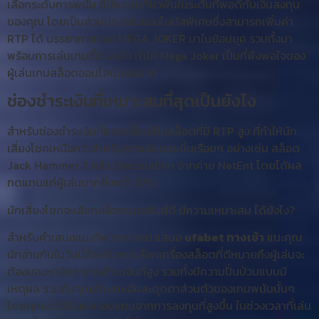
เลือกระดับการพนัน ที่มีความเกี่ยวพันในระดับที่พอดีกับเงินลงทุน
ของคุณ โดยเป็นส่วนประกอบของโบนัสพิเศษซึ่งสามารถเพิ่มค่า
RTP ได้ บรรยากาศของ MEGA JOKER มาในย้อนยุค รวมทั้งมา
พร้อมการเล่นเกมที่น่าสนใจ ทำให้ Mega Joker เป็นที่พึงพอใจของ
ผู้เล่นเกมสล็อตออนไลน์เยอะมาก
ช่องชำระเงินที่เหมาะสมที่สุดเป็นยังไง
สำหรับช่องชำระเงินที่ยอดเยี่ยมเป็นสล็อตที่มี RTP สูง ที่ทำให้นัก
เสี่ยงโชคเหนือกว่าสำหรับการเล่นเยอะขึ้นเรื่อยๆ อย่างเช่น สล็อต
Jack Hammer 2 หรือ Simsalabim จากค่าย NetEnt โดยได้ผล
ทดแทนแก่ผู้เล่นมากยิ่งกว่า 97%
นักเสี่ยงโชคจะเลือกสล็อตแมชชีนที่ดี มีความเหมาะสม ได้ยังไง?
สำหรับคำเสนอแนะที่พวกเราจะมาเสนอ
ufabet ทางเข้า
แนะคุณ
นักอ่านกันในวันนี้สำหรับการเลือกเครื่องสล็อตที่ดีหมายถึงผู้เล่นจะ
ต้องมองหาอัตราการชำระเงินที่สูง รวมทั้งมีความปั่นป่วนแบบมี
เหตุผล รวมถึงคุณลักษณะอันสะดุดตาส่วนตัวของเกมพนันนั้นๆ
โดยคุณจะได้รับผลตอบแทนจากการลงทุนที่สูงขึ้น ในช่วงเวลาที่เล่น