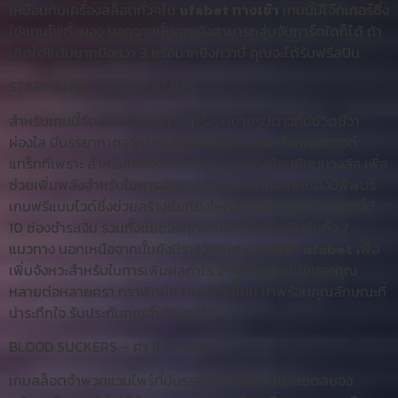
เหมือนกับเครื่องสล็อตทั่วๆไป
ufabet ทางเข้า
เกมนี้มีโจ๊กเกอร์ซึ่ง
ใช้แทนไพ่ทั้งผอง นอกจากนั้นคุณยังสามารถสุ่มจับการ์ดใดก็ได้ ถ้า
เกิดได้แต้มมากยิ่งกว่า 3 หรือมากยิ่งกว่านี้ คุณจะได้รับฟรีสปิน
STARMANIA – ค่า RTP 97.87%
สำหรับเกมนี้อัดแน่นเต็มไปด้วยเครื่องหมายรูปดาวที่มีชีวิตชีวา
ผ่องใส มีบรรยากาศอวกาศที่สวยสดงดงาม รวมทั้งเพลงซาวด์
แทร็กที่เพราะ สำหรับเครื่องหมายไวด์จะถูกวางซ้อนกันบนวงล้อ เพื่อ
ช่วยเพิ่มพลังสำหรับในการยิงของคุณ นอกเหนือจากนี้ยังมีฟีพบร์
เกมฟรีแบบไวด์ซึ่งช่วยสร้างชัยที่ยิ่งใหญ่ให้แด่ท่านได้ โดยเกมนี้มี
10 ช่องชำระเงิน รวมทั้งชัยของคุณอาจมีลุ้นได้รับเงินอีกทั้ง 2
แนวทาง นอกเหนือจากนั้นยังมีรางวัลพิเศษ
ทางเข้า ufabet
เพื่อ
เพิ่มจังหวะสำหรับในการเพิ่มผลกำไร 2-4 เท่าให้แก่ชัยของคุณ
หลายต่อหลายครา กราฟิกมีความยอดเยี่ยม มาพร้อมคุณลักษณะที่
น่าระทึกใจ รับประกันคุณจำต้องถูกใจ
BLOOD SUCKERS – ค่า RTP 98%
เกมสล็อตจำพวกแวมไพร์ที่มีบรรยากาศอันแสนน่าสยดสยอง