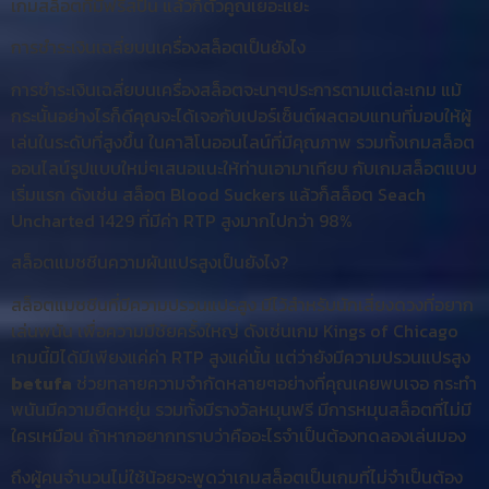
เกมสล็อตที่มีฟรีสปิน แล้วก็ตัวคูณเยอะแยะ
การชำระเงินเฉลี่ยบนเครื่องสล็อตเป็นยังไง
การชำระเงินเฉลี่ยบนเครื่องสล็อตจะนาๆประการตามแต่ละเกม แม้
กระนั้นอย่างไรก็ดีคุณจะได้เจอกับเปอร์เซ็นต์ผลตอบแทนที่มอบให้ผู้
เล่นในระดับที่สูงขึ้น ในคาสิโนออนไลน์ที่มีคุณภาพ รวมทั้งเกมสล็อต
ออนไลน์รูปแบบใหม่ๆเสนอแนะให้ท่านเอามาเทียบ กับเกมสล็อตแบบ
เริ่มแรก ดังเช่น สล็อต Blood Suckers แล้วก็สล็อต Seach
Uncharted 1429 ที่มีค่า RTP สูงมากไปกว่า 98%
สล็อตแมชชีนความผันแปรสูงเป็นยังไง?
สล็อตแมชชีนที่มีความปรวนแปรสูง มีไว้สำหรับนักเสี่ยงดวงที่อยาก
เล่นพนัน เพื่อความมีชัยครั้งใหญ่ ดังเช่นเกม Kings of Chicago
เกมนี้มิได้มีเพียงแค่ค่า RTP สูงแค่นั้น แต่ว่ายังมีความปรวนแปรสูง
betufa
ช่วยทลายความจำกัดหลายๆอย่างที่คุณเคยพบเจอ กระทำ
พนันมีความยืดหยุ่น รวมทั้งมีรางวัลหมุนฟรี มีการหมุนสล็อตที่ไม่มี
ใครเหมือน ถ้าหากอยากทราบว่าคืออะไรจำเป็นต้องทดลองเล่นมอง
ถึงผู้คนจำนวนไม่ใช้น้อยจะพูดว่าเกมสล็อตเป็นเกมที่ไม่จำเป็นต้อง