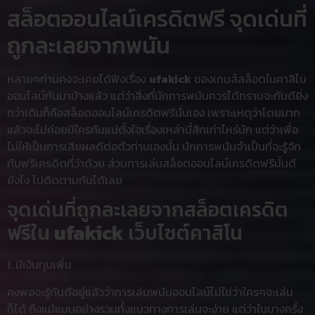
สล็อตออนไลน์เครดิตฟรี จุดเด่นที่
ถูกละเลยจากพนัน
หลายๆท่านคงจะเคยได้ฟังเรื่อง
ufakick
ของเกมส์สล็อตในคาสิโน
ออนไลน์กันมาบ้างแล้ว แต่ว่าสิ่งที่นักการพนันควรได้ทราบจะกันดียิ่ง
กว่าเดิมก็คือสล็อตออนไลน์เครดิตฟรีนั่นเอง เพราะเหตุว่าโดยมาก
แล้วจะไม่ค่อยมีใครกันแน่ตั้งใจเรื่องเหล่านี้สักเท่าไหร่นัก แต่ว่าเพื่อ
ไม่ให้เป็นการเสียผลดีต่อตัวท่านเองนั้น นักการพนันจำเป็นที่จะรู้จัก
กับฟรีเครดิตที่ว่าด้วย ส่วนการเล่นสล็อตออนไลน์เครดิตฟรีนั้นดี
ยังไง ไปติดตามกันได้เลย
จุดเด่นที่ถูกละเลยจากสล็อตเครดิต
ฟรีใน
ufakick
เว็บไซต์คาสิโน
1. มีเงินทุนเพิ่ม
คงพอจะรู้กันดีอยู่แล้วว่าการเล่นพนันออนไลน์ไม่ใช่ว่าใครๆจะเล่น
ก็ได้ ถึงแม้แบบอย่างรวมทั้งแนวทางการเล่นจะง่าย แต่ว่าในบางครั้ง