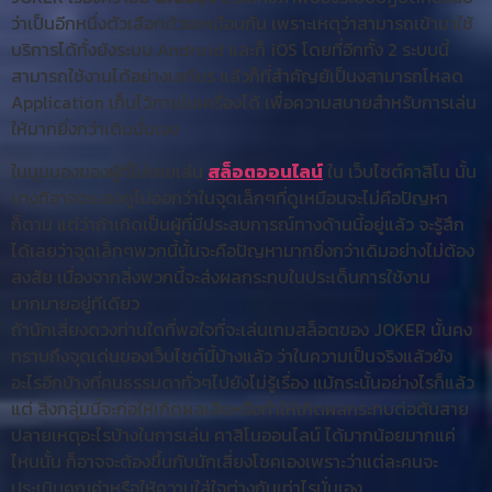
ว่าเป็นอีกหนึ่งตัวเลือกด้วยเหมือนกัน เพราะเหตุว่าสามารถเข้ามาใช้
บริการได้ทั้งยังระบบ Android และก็ iOS โดยที่อีกทั้ง 2 ระบบนี้
สามารถใช้งานได้อย่างเสถียร แล้วก็ที่สำคัญยัเป็นงสามารถโหลด
Application เก็บไว้ภายในเครื่องได้ เพื่อความสบายสำหรับการเล่น
ให้มากยิ่งกว่าเดิมนั่นเอง
ในมุมมองของผู้ที่ไม่เคยเล่น
สล็อตออนไลน์
ใน เว็บไซต์คาสิโน นั้น
บางทีอาจจะมองดูไม่ออกว่าในจุดเล็กๆที่ดูเหมือนจะไม่คือปัญหา
ก็ตาม แต่ว่าถ้าเกิดเป็นผู้ที่มีประสบการณ์ทางด้านนี้อยู่แล้ว จะรู้สึก
ได้เลยว่าจุดเล็กๆพวกนี้นั้นจะคือปัญหามากยิ่งกว่าเดิมอย่างไม่ต้อง
สงสัย เนื่องจากสิ่งพวกนี้จะส่งผลกระทบในประเด็นการใช้งาน
มากมายอยู่ทีเดียว
ถ้านักเสี่ยงดวงท่านใดที่พอใจที่จะเล่นเกมสล็อตของ JOKER นั้นคง
ทราบถึงจุดเด่นของเว็บไซต์นี้บ้างแล้ว ว่าในความเป็นจริงแล้วยัง
อะไรอีกบ้างที่คนธรรมดาทั่วๆไปยังไม่รู้เรื่อง แม้กระนั้นอย่างไรก็แล้ว
แต่ สิ่งกลุ่มนี้จะก่อให้เกิดผลเสียหรือทำให้เกิดผลกระทบต่อต้นสาย
ปลายเหตุอะไรบ้างในการเล่น คาสิโนออนไลน์ ได้มากน้อยมากแค่
ไหนนั้น ก็อาจจะต้องขึ้นกับนักเสี่ยงโชคเองเพราะว่าแต่ละคนจะ
ประเมินคุณค่าหรือให้ความใส่ใจต่างกันเท่าไรนั่นเอง