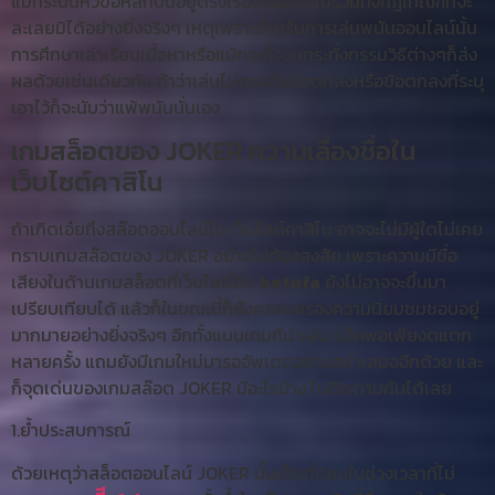
แม้กระนั้นหัวข้อหลักนั้นอยู่ตรงเรื่องของข้อแม้รวมทั้งกฎเกณฑ์ที่จะ
ละเลยมิได้อย่างยิ่งจริงๆ เหตุเพราะสำหรับการเล่นพนันออนไลน์นั้น
การศึกษาเล่าเรียนเนื้อหาหรือแม้กระทั้งจนกระทั่งกรรมวิธีต่างๆก็ส่ง
ผลด้วยเช่นเดียวกัน ถ้าว่าเล่นไม่ตรงกับข้อตกลงหรือข้อตกลงที่ระบุ
เอาไว้ก็จะนับว่าแพ้พนันนั่นเอง
เกมสล็อตของ JOKER ความเลื่องชื่อใน
เว็บไซต์คาสิโน
ถ้าเกิดเอ๋ยถึงสล๊อตออนไลน์ใน เว็บไซต์คาสิโน อาจจะไม่มีผู้ใดไม่เคย
ทราบเกมสล๊อตของ JOKER อย่างไม่ต้องสงสัย เพราะความมีชื่อ
เสียงในด้านเกมสล็อตที่เว็บไซต์อื่น
betufa
ยังไม่อาจจะขึ้นมา
เปรียบเทียบได้ แล้วก็ในขณะนี้ก็ยังครอบครองความนิยมชมชอบอยู่
มากมายอย่างยิ่งจริงๆ อีกทั้งแบบเกมที่น่าเล่น แจ๊คพอเพียงตแตก
หลายครั้ง แถมยังมีเกมใหม่มารออัพเดตอย่างสม่ำเสมออีกด้วย และ
ก็จุดเด่นของเกมสล๊อต JOKER มีอะไรบ้าง ไปติดตามกันได้เลย
1.ย้ำประสบการณ์
ด้วยเหตุว่าสล็อตออนไลน์ JOKER นั้นเป็นที่นิยมในช่วงเวลาที่ไม่