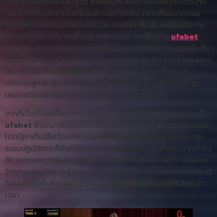
บาคาร่าออนไลน์พร้อมสูตร สำหรับนักเสี่ยงดวงมือใหม่ที่เข้าใช้งาน
บนเว็บไซต์บาคาร่าเป็นครั้งแรก รวมทั้งยังไม่ ทราบถึงขนาดตอน
รวมทั้งกระบวนการสำหรับการ เล่น บาคาร่า ซึ่ง มีไม่เหมือนกัน กับ
การเล่น บาคาร่าใน คาสิโนอยู่ พอควรเลย จากพื้นฐาน
ufabet
พวกเราจะชี้แนะ ก่อนว่า บาคาร่า นั้นเป็น การเล่นไพ่ ประเภทหนึ่ง ซึ่ง
ได้รับความ นิยมเป็นอย่างยิ่ง ตามแหล่งการเดิมพัน รวมทั้งแหล่งคา
สิโน ทั่วๆไป ซึ่งความนิยมชมชอบ โน่นทำให้เมื่อ คาสิโนต่างๆ
ปรับปรุงสู่การ เป็น คาสิโนออนไลน์ ทำให้เกมไพ่ บาคาร่านั้นก็ ถูก
เสนอ เข้ามาใส่ อยู่ข้างใน คาสิโนคลับ ด้วยสิ่งเดียวกัน
จากที่เป็นที่นิยมตั้งแต่การเล่นแรกอยู่แล้ว เมื่อมี บาคาร่าออนไลน์
ufabet
ซึ่งสามารถเล่นได้จากทุกวัสดุอุปกรณ์ทั้งยัง คอมพิวเตอร์
โน้ตบุ๊ก แท็บเล็ต ไอแพด รวมทั้งโทรศัพท์เคลื่อนที่สมาร์ทโฟนทุก
ระบบปฏิบัติการ ก็ยิ่งทำให้ เกมบาคาร่าออนไลน์ เป็นที่นิยมมากขึ้นไป
อีก เพราะเหตุว่ามันสบายเพิ่มขึ้นเรื่อยๆกว่าเดิมหลายเท่า เนื่องจาก
ว่าทุกคนสามารถเล่นได้ทุกหนทุกแห่งแล้วก็ตลอดเวลาขอแค่เพียงมี
อินเทอร์เน็ตก็เพียงพอ โดยที่ไม่ต้องเดินทางไปถึงบ่อนให้เสียเวล่ำ
เวลา