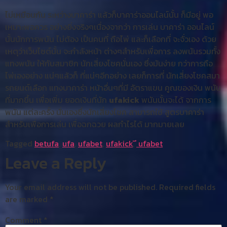
ไม่เหมือนกัน ระหว่างบาคาร่า แล้วก็บาคาร่าออนไลน์นั้น ก็มีอยู่ พอ
เหมาะพอควร อย่างยิ่งจริงๆเนื่องจากว่า การเล่น บาคาร่า ออนไลน์
นั้นนักการพนัน ไม่ต้อง เป็นคนที่ ถือไพ่ และก็เลือกที่ จะจั่วเอง ด้วย
เหตุว่าเว็บไซต์นั้น จะกำลังหน้า ต่างๆสำหรับเพื่อการ ลงพนันรวมทั้ง
แทงพนัน ให้กับสมาชิก นักเสี่ยงโชคนั่นเอง ซึ่งมันง่าย กว่าการถือ
ไพ่เองอย่าง แน่ๆแล้วก็ ที่แน่ๆอีกอย่าง เลยก็การที่ นักเสี่ยงโชคสมา
รถยนต์เลือก แทงบาคาร่า หน้าอื่นๆที่มี อัตราแขน คูณของเงิน พนัน
ที่มากขึ้น เพื่อเพิ่ม ยอดเงินที่นัก
ufakick
พนันนั้นจะได้ จากการ
พนัน แต่ละครั้ง นั่นเองซึ่งนักเสี่ยงโชค สามารถใช้ สูตรบาคาร่า
สำหรับเพื่อการเล่น เพื่อฉกฉวย ผลกำไรได้ มากมายเลย
Tagged
betufa
,
ufa
,
ufabet
,
ufakick
,
ี ufabet
Leave a Reply
Your email address will not be published.
Required fields
are marked
*
Comment
*