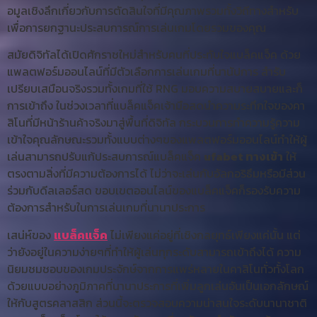
อมูลเชิงลึกเกี่ยวกับการตัดสินใจที่มีคุณภาพรวมทั้งวิถีทางสำหรับ
เพื่อการยกฐานะประสบการณ์การเล่นเกมโดยรวมของคุณ
สมัยดิจิทัลได้เปิดศักราชใหม่สำหรับคนที่ประทับใจแบล็คแจ็ค ด้วย
แพลตฟอร์มออนไลน์ที่มีตัวเลือกการเล่นเกมที่นานัปการ สำรับ
เปรียบเสมือนจริงรวมทั้งเกมที่ใช้ RNG มอบความสบายสบายและก็
การเข้าถึง ในช่วงเวลาที่แบล็คแจ็คเจ้ามือสดนำความระทึกใจของคา
สิโนที่มีหน้าร้านค้าจริงมาสู่พื้นที่ดิจิทัล กระบวนการทำความรู้ความ
เข้าใจคุณลักษณะรวมทั้งแบบต่างๆของแพลตฟอร์มออนไลน์ทำให้ผู้
เล่นสามารถปรับแก้ประสบการณ์แบล็คแจ็ค
ufabet ทางเข้า
ให้
ตรงตามสิ่งที่มีความต้องการได้ ไม่ว่าจะเล่นกับอัลกอริธึมหรือมีส่วน
ร่วมกับดีลเลอร์สด ขอบเขตออนไลน์ของแบล็คแจ็คก็รองรับความ
ต้องการสำหรับในการเล่นเกมที่นานาประการ
เสน่ห์ของ
แบล็คแจ็ค
ไม่เพียงแค่อยู่ที่เชิงกลยุทธ์เพียงแค่นั้น แต่
ว่ายังอยู่ในความง่ายๆที่ทำให้ผู้เล่นทุกระดับสามารถเข้าถึงได้ ความ
นิยมชมชอบของเกมประจักษ์จากการแพร่หลายในคาสิโนทั่วทั้งโลก
ด้วยแบบอย่างภูมิภาคที่นานาประการที่เพิ่มลูกเล่นอันเป็นเอกลักษณ์
ให้กับสูตรคลาสสิก ส่วนนี้จะตรวจสอบความน่าสนใจระดับนานาชาติ