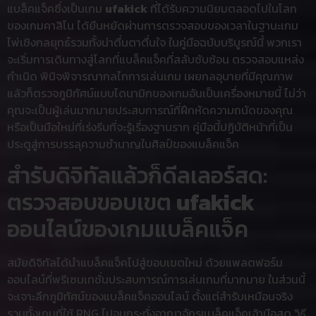
แบล็คแจ็คซึ่งเป็นเกม
ufakick
ที่ได้รับความนิยมตลอดไปในโลก
ของเกมคาสิโน ได้ยืนหยัดผ่านการตรวจสอบของเวลาในฐานะเกม
ไพ่เชิงกลยุทธ์รวมทั้งน่าตื่นตาตื่นใจ ในคู่มือฉบับบริบูรณ์นี้ พวกเรา
จะเริ่มการเดินทางสู่โลกที่แบล็คแจ็คที่สลับซับซ้อน ตรวจสอบแหล่ง
กำเนิด พินิจพิจารณากลไกการเล่นเกม เผยกลอุบายที่มีคุณภาพ
แล้วก็ตรวจภูมิทัศน์แบบไดนามิกของเกมอันเป็นเครื่องหมายนี้ ไม่ว่า
คุณจะเป็นผู้เล่นมากมายประสบการณ์ที่ฝึกหัดความถนัดของคุณ
หรือเป็นมือใหม่ที่เร่งรีบที่จะรู้เรื่องฐานราก คู่มือนี้ปฏิบัติหน้าที่เป็น
ประตูสู่การบรรลุความชำนาญในศิลป์ของแบล็คแจ็ค
สำรับดิจิทัลแล้วก็ดีลเลอร์สด:
ตรวจสอบขอบเขต
ufakick
ออนไลน์ของเกมแบล็คแจ็ค
สมัยดิจิทัลได้นำแบล็คแจ็คไปสู่ขอบเขตใหม่ ด้วยแพลตฟอร์ม
ออนไลน์ที่พรีเซนเทชั่นประสบการณ์การเล่นเกมที่มากมาย ในส่วนนี้
จะเจาะลึกภูมิทัศน์ของแบล็คแจ็คออนไลน์ ตั้งแต่สำรับเหมือนจริง
รวมทั้งเกมที่ใช้ RNG ไปจนกระทั่งอาณาจักรแบล็คแจ็คเจ้ามือสด วิธี