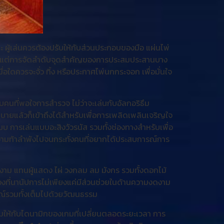
 ผู้เล่นควรต้องปรับให้กับส่วนประกอบของมือ แผ่นไพ่
ช้ ตั้งแต่การจัดลำดับจุดสำคัญของการประสมประสานบาง
่อใดควรจะจั่ว ทิ้ง หรือประกาศไพ่นกกระจอก เพื่อมั่นใจ
ที่พอใจการสำรวจ ไม่ว่าจะเล่นกับอัลกอริธึม
ยแล้วก็เข้าถึงได้สำหรับเพื่อการเพลิดเพลินเจริญใจ
การเล่นแบบอะสิงวัวรนัส รวมทั้งช่องทางสำหรับเพื่อ
าความท้าลำพังไปจนกระทั่งคนที่อยากได้ประสบการณ์การ
งาม แทนผู้แสดง ไผ่ วงกลม ลม มังกร รวมทั้งดอกไม้
องที่นานัปการไม่เพียงแค่มีส่วนช่วยในด้านความงดงาม
ษณ์รวมทั้งเต็มไปด้วยวัฒนธรรม
รมให้กับไดนามิกของเกมที่เปลี่ยนตลอดระยะเวลา การ