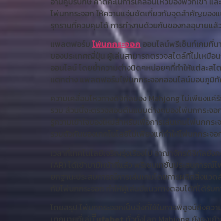
อ่านคู่ปรปักษ์ คาดคะเนการเคลื่อนไหวของพวกเขา แล
ไพ่นกกระจอก ให้ความแจ่มชัดเกี่ยวกับจุดสำคัญของแน
รุกรานที่ควบคุมได้ การทำงานด้วยกันของกลอุบายแล้วก
แพลตฟอร์ม
ไพ่นกกระจอก
ออนไลน์พรีเซ็นท์เกมที่
ของประเทศญี่ปุ่น ผู้เล่นสามารถตรวจสไตล์ที่ไม่เหม
ออนไลน์ โดยย้ำความต่างนิดๆหน่อยๆที่ทำให้แต่ละสไต
แตกต่าง แพลตฟอร์มไพ่นกกระจอกออนไลน์มอบภูมิทัศ
ความเคลื่อนไหวทางดิจิทัลของ Mahjong ไม่เพียงแค่รัก
รวม ส่วนนี้จะตรวจสอบต้นแบบต่างๆของไพ่นกกระจอกยุคใ
รู้ความเข้าใจของใหม่สำหรับเพื่อการเล่นเกมไพ่นกกระ
รวมตัวกันของเทคโนโลยีไม่เพียงแค่ทำให้ไพ่นกกระจอกเข้
เวลาที่เทคโนโลยีเจริญรุ่งเรืองไป อาณาจักรดิจิทัลย
(AR) ได้เข้ามามีหน้าที่แล้ว พรีเซนเทชั่นประสบการณ
ยกฐานะประสบการณ์การเล่นเกมโดยการผลิตสิ่งแวดล้อมเส
กับไพ่นกกระจอก ทำให้ผู้เล่นมีแนวทางตอบโต้ที่ได้รั
โดยสรุป ไพ่นกกระจอกเป็นสิ่งที่ใช้ในการพิสูจน์ถึงคว
มากมายที่เล่น
ีีufabet
ทั่วทั้งโลก Mahjong ยังคงเย้