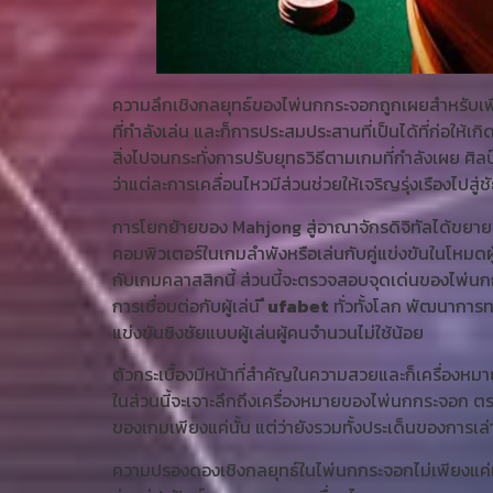
ความลึกเชิงกลยุทธ์ของไพ่นกกระจอกถูกเผยสำหรับเพ
ที่กำลังเล่น และก็การประสมประสานที่เป็นได้ที่ก่อให
สิ่งไปจนกระทั่งการปรับยุทธวิธีตามเกมที่กำลังเผย ศิล
ว่าแต่ละการเคลื่อนไหวมีส่วนช่วยให้เจริญรุ่งเรืองไปสู
การโยกย้ายของ Mahjong สู่อาณาจักรดิจิทัลได้ขยาย
คอมพิวเตอร์ในเกมลำพังหรือเล่นกับคู่แข่งขันในโหม
กับเกมคลาสสิกนี้ ส่วนนี้จะตรวจสอบจุดเด่นของไพ่น
การเชื่อมต่อกับผู้เล่น
ี ufabet
ทั่วทั้งโลก พัฒนาการท
แข่งขันชิงชัยแบบผู้เล่นผู้คนจำนวนไม่ใช้น้อย
ตัวกระเบื้องมีหน้าที่สำคัญในความสวยและก็เครื่องห
ในส่วนนี้จะเจาะลึกถึงเครื่องหมายของไพ่นกกระจอก ตร
ของเกมเพียงแค่นั้น แต่ว่ายังรวมทั้งประเด็นของการเ
ความปรองดองเชิงกลยุทธ์ในไพ่นกกระจอกไม่เพียงแค่เก