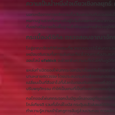
ความเป็นน้ำหนึ่งใจเดียวเชิงกลยุทธ
นอกเหนือจากการคลิกรวมทั้งเสียงกระทบกันของแผ่นไพ่แ
หนทางฐานรากที่เหมาะกับผู้ริเริ่มไปจนกระทั่งแนวทางระ
ทิ้งอย่างมีอุบายเป็นพื้นฐานสำคัญของการสำรวจภูมิทั
กระเบื้องดิจิทัล: ตรวจสอบอาณาจั
ไปสู่อาณาจักรดิจิทัลขณะที่พวกเราตรวจว่าไพ่นกกระจ
เหมือนจริงรวมทั้งการเล่นคนเดียวไปจนกระทั่งประสบ
ออนไลน์
ufakick
จะช่วยเพิ่มความระทึกใจให้กับภูมิท
แหล่งกำเนิดของไพ่นกกระจอกมีมาตั้งแต่จีนโบราณ ซึ่งเ
นานหลายศตวรรษ โดยประสมประสานส่วนประกอบของอุ
เปลี่ยนเป็นที่ฮือฮาไปทั้งโลกในตอนต้นศตวรรษที่ 20
ปรับพฤติกรรม ทำให้เป็นเกมที่เป็นที่ชอบใจของคนรุ่นแ
กลไกของไพ่นกกระจอกนั้นมีศูนย์กลางอยู่ที่ชุดไพ่ที่ไ
ไทล์เกียรติ รวมทั้งไทล์โบนัส กระตุ้นแล้วส่งผลให้มีกา
ทำความรู้ความเข้าใจกฎการจับคู่ส่วนประกอบ การผลิต