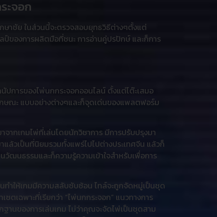
กกระจอก
ษาชัย ในส่วนนี้จะตรวจสอบยุทธวิธีต่างๆตั้งแต่
ิลป์ของการผลิตมือที่ชนะ การอ่านคู่ปรปักษ์ และก็การ
นานัปการของไพ่นกกระจอกออนไลน์ ตั้งแต่โต๊ะเสมอ
ุณลักษณะ แบบอย่างต่างๆและก็จุดเด่นของแพลตฟอร์ม
มาจากเกมไพ่ที่เล่นโดยนักวิชาการ มีการปรับปรุงมา
มาแล้วเป็นที่นิยมรวมทั้งแพร่ไปไปต่างประเทศจีน แล้วก็
านวัฒนธรรมและก็ความรู้ความเข้าใจสำหรับเพื่อการ
วนทำให้เกมมีความสลับซับซ้อน ไทล์จะถูกจัดหมู่เป็นชุด
ียรทำเซตเฉพาะที่เรียกว่า “ไพ่นกกระจอก” แนวทางการ
กฐานของการเล่นเกม ไม่ว่าคุณจะจัดไพ่เป็นชุดสาม