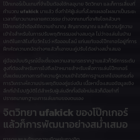
โป๊กเกอร์เป็นเกมที่จำเป็นต้องใช้กลอุบาย จิตวิทยา และก็การเสี่ยงที่
คำนวณ
ufakick
มาแล้ว ซึ่งทำให้ผู้เล่นทั้งโลกเผลอไผลมาเป็นระยะ
เวลาที่ยาวนานหลายศตวรรษ ต่างจากเกมที่อาศัยโชคล้วนๆ
โป๊กเกอร์จำต้องใช้ความชำนาญ สัญชาตญาณ และก็ความรู้ความ
เข้าใจสำหรับในการปรับพฤติกรรมอย่างสมดุล ไม่ว่าจะเล่นในบ้าน
ปกติในคาสิโนที่ขวักไขว่ หรือออนไลน์ แก่นแท้ของโป๊กเกอร์อยู่ที่การ
ฝึกหัดความถนัดต่างๆแล้วก็เอาชนะคู่ปรับได้อย่างสม่ำเสมอ
คู่มือฉบับบริบูรณ์นี้จะชี้แจงความสามารถรากฐานแล้วก็วิธีการระดับ
สูงที่ต้องสำหรับการไปถึงเป้าหมายสำหรับเพื่อการเล่นโป๊กเกอร์
ตั้งแต่แนวทางการทำความรู้ความเข้าใจวิธีการฐานรากไปจนกระทั่ง
การวิเคราะห์ความประพฤติของคู่แข่งขัน เนื้อหานี้จะเสนอข้อมูลเชิง
ลึกที่นำไปปฏิบัติได้สำหรับผู้เล่นอีกทั้งมือใหม่แล้วก็มือเก๋าที่
ปรารถนายกฐานะการเล่นเกมของตนเอง
จิตวิทยา
ufakick
ของโป๊กเกอร์
แล้วก็การพัฒนาอย่างสม่ำเสมอ
การดูแลและรักษาความยืดหยุ่นทางจิต