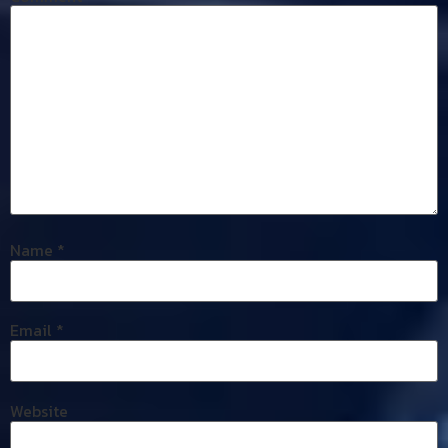
Name
*
Email
*
Website