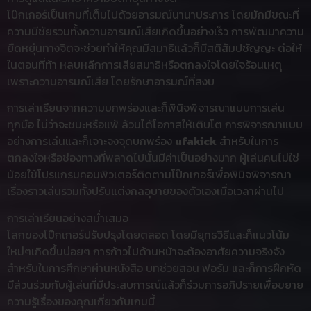
โป๊กเกอร์เป็นเกมที่เต็มไปด้วยอารมณ์นานาประการ โดยมักมีขณะที่
ความมีชัยรวมทั้งความอารมณ์เสียเกิดขึ้นอย่างเร็ว การพัฒนาความ
ยืดหยุ่นทางจิตจะช่วยทำให้คุณมีสมาธิแล้วก็มีสติสัมปชัญญะ ต่อให้
ในตอนที่ท้า หลบหลีกการเสียสมาธิหรือตกลงใจโดยใจร้อนเหตุ
เพราะความอารมณ์เสีย โดยรักษาอารมณ์ที่สงบ
การเล่าเรียนจากความบกพร่องและก็พินิจพิจารณาแบบการเล่น
ทุกมือ ไม่ว่าจะชนะหรือแพ้ ล้วนได้โอกาสให้เติบโต การพิจารณาแบบ
อย่างการเล่นและก็เจาะจงจุดบกพร่อง
ufakick
สำหรับในการ
ตกลงใจหรือช่องทางที่พลาดไปนั้นมีค่าเป็นอย่างมาก ผู้เล่นคนไม่ใช่
น้อยใช้โปรแกรมคอมพิวเตอร์ติดตามโป๊กเกอร์เพื่อพินิจพิจารณา
เรื่องราวเล่นรวมทั้งปรับแต่งกลอุบายของตัวเองเมื่อเวลาผ่านไป
การเล่าเรียนอย่างสม่ำเสมอ
โลกของโป๊กเกอร์ปรับปรุงโดยตลอด โดยมียุทธวิธีและก็แนวโน้ม
ใหม่ๆเกิดขึ้นบ่อยๆ การก้าวไปด้านหน้าจะต้องอาศัยความจริงจัง
สำหรับในการศึกษาผ่านหนังสือ บทช่วยสอน ฟอรัม และก็การฝึกหัด
มีส่วนร่วมกับผู้เล่นที่มีประสบการณ์แล้วก็ร่วมการอภิปรายเพื่อขยาย
ความรู้เรื่องของคุณเกี่ยวกับเกมนี้