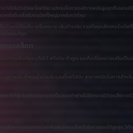
ีเงินรางวัลพรั่งพร้อม แม้กระนั้นควรจะมีการพนันสูงสุดก็เลยจะมีสิทธิ
มากยิ่งขึ้นเพื่อรับรางวัลที่ใหญ่มากยิ่งกว่าไหม
ด้วยเหมือนกัน เครื่องหมาย เส้นชำระเงิน รวมทั้งคุณลักษณะโบนัสที
คุณเยอะที่สุด
ัสของสล็อต
สามารถเพิ่มเงินรางวัลได้ ฟรีสปิน ตัวคูณ และก็เครื่องหมายเสริมเป็น
 อย่างเช่น คำแนะนำต้อนรับรวมทั้งฟรีสปิน สามารถเปิดโอกาสสำหรับเพื่
bet
ที่ให้ผู้เล่นเพิ่มเงินรางวัลเป็นสองเท่าผ่านไม่นิเกม แม้ว่าจะเสี่ยง แต่
่ฉลาดหลักแหลมสามารถช่วยเพิ่มสมรรถนะสำหรับในการชนะได้สูงสุด วิถีทางทั่