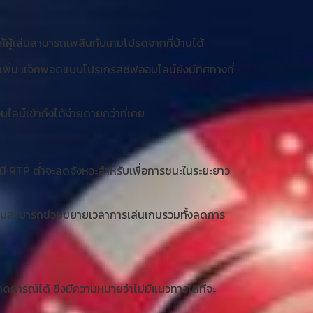
ผู้เล่นสามารถเพลินกับเกมโปรดจากที่บ้านได้
ลค่าเพิ่ม แจ็คพอตแบบโปรเกรสซีฟออนไลน์ยังมีทิศทางที่
ไลน์เข้าถึงได้ง่ายดายกว่าที่เคย
่มี RTP ต่ำจะลดจังหวะสำหรับเพื่อการชนะในระยะยาว
ลสรุปสามารถช่วยขยายเวลาการเล่นเกมรวมทั้งลดการ
ดการณ์ได้ ซึ่งมีความหมายว่าไม่มีแนวทางใดที่จะ