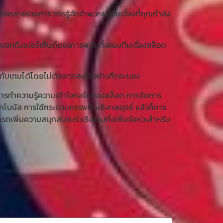
นัสหลายรายการ การรู้จักจำพวกของเครื่องที่คุณกำลัง
บอกถึงเปอร์เซ็นต์ของการพนันทั้งผองที่เครื่องสล็อต
ปกับเกมได้โดยไม่ต้องตกลงใจอย่างคึกคะนอง
ธีการทำความรู้ความเข้าใจกลไกของสล็อต การจัดการ
โบนัส การใช้กระบวนการพนันเชิงกลยุทธ์ แล้วก็การ
รถเพิ่มความสนุกสนานร่าเริงรวมทั้งเพิ่มจังหวะสำหรับ