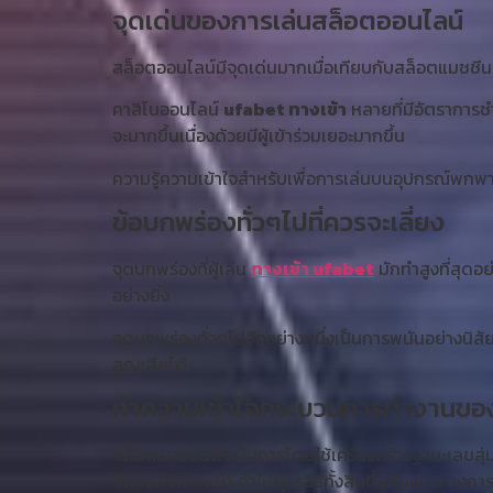
จุดเด่นของการเล่นสล็อตออนไลน์
สล็อตออนไลน์มีจุดเด่นมากเมื่อเทียบกับสล็อตแมชช
คาสิโนออนไลน์
ufabet ทางเข้า
หลายที่มีอัตราการชำร
จะมากขึ้นเนื่องด้วยมีผู้เข้าร่วมเยอะมากขึ้น
ความรู้ความเข้าใจสำหรับเพื่อการเล่นบนอุปกรณ์พกพาแป
ข้อบกพร่องทั่วๆไปที่ควรจะเลี่ยง
จุดบกพร่องที่ผู้เล่น
ทางเข้า ufabet
มักทำสูงที่สุดอ
อย่างยิ่ง
จุดบกพร่องทั่วๆไปอีกอย่างหนึ่งเป็นการพนันอย่างน
สูญเสียได้
ทำความเข้าใจกระบวนการทำงานขอ
สล็อตแมชชีนดำเนินการโดยใช้เครื่องสร้างฐานะเลขสุ่ม
จัดแจงคำตอบได้ ทำให้ยุทธวิธีทั้งสิ้นขึ้นกับแนวทาง