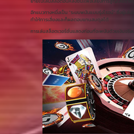
ย้ายไปเล่นสล็อตอื่นหลังชนะเพื่อเลี่ยงการสูญเสียรายไ
อีกแนวทางหนึ่งเป็น “ระบบพนันแบบรุ่งโรจน์” ซึ่งผู้เล่น
ทำให้การเสี่ยงและก็ผลตอบแทนสมดุลได้
การเล่นสล็อตเวอร์ชั่นแสดงก่อนที่จะพนันด้วยเงินจริงนั