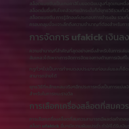
สล็อตแมชชีนเป็นเกมคาสิโนยอดนิยมสูงที่สุดเกมหนึ่
สล็อตนั้นขึ้นกับโชคล้วนๆแม้กระนั้นก็มียุทธวิธีรวมทั
สล็อตแมชชีน การรู้จักองค์ประกอบการชำระเงิน รวมทั
ครอบคลุมนี้จะเจาะลึกถึงความชำนาญที่ต้องสำหรับก
การจัดการ
ufakick
เงินลง
ความชำนาญที่สำคัญที่สุดอย่างหนึ่งสำหรับในการเล่นสล
ล้มเหลวได้เพราะการจัดการจัดแจงทางด้านการเงินที่ไ
กฎทั่วๆไปเป็นการกำหนดงบประมาณก่อนเล่นและก็ยึด
สามารถจ่ายได้
ยุทธวิธีที่หลักแหลมจริงๆอีกประการหนึ่งเป็นการแบ่
สำหรับในการชนะรางวัล
การเลือกเครื่องสล็อตที่สมควร
การเลือกเครื่องสล็อตที่สมควรสามารถมีผลต่อคำตอบของ
สล็อต
ufakick
อื่นๆมีความผันแปรต่ำ ทำให้ได้รับเงิน