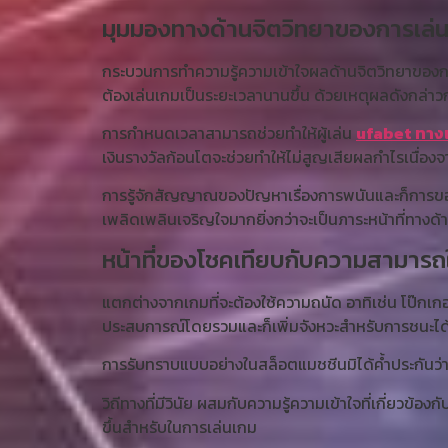
มุมมองทางด้านจิตวิทยาของการเล่
กระบวนการทำความรู้ความเข้าใจผลด้านจิตวิทยาของกา
ต้องเล่นเกมเป็นระยะเวลานานขึ้น ด้วยเหตุผลดังกล่าวก
การกำหนดเวลาสามารถช่วยทำให้ผู้เล่น
ufabet ทางเ
เงินรางวัลก้อนโตจะช่วยทำให้ไม่สูญเสียผลกำไรเนื่องจ
การรู้จักสัญญาณของปัญหาเรื่องการพนันและก็การขอให
เพลิดเพลินเจริญใจมากยิ่งกว่าจะเป็นภาระหน้าที่ทางด้
หน้าที่ของโชคเทียบกับความสามาร
แตกต่างจากเกมที่จะต้องใช้ความถนัด อาทิเช่น โป๊กเก
ประสบการณ์โดยรวมและก็เพิ่มจังหวะสำหรับการชนะได
การรับทราบแบบอย่างในสล็อตแมชชีนมิได้ค้ำประกันว่าจะชน
วิถีทางที่มีวินัย ผสมกับความรู้ความเข้าใจที่เกี่ยวข้อ
ขึ้นสำหรับในการเล่นเกม