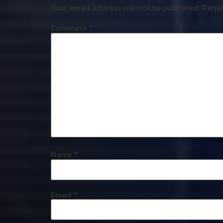
Your email address will not be published.
Requi
Comment
*
Name
*
Email
*