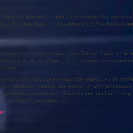
ันเล็กๆรวมทั้งทดสอบน้อย สิ่งที่ใช้ได้ผลกับคนๆเดียวมิได้แสดงว่าจะ
ั่งมองเว็บพนันและก็ผลจากการแข่งขันบอลโดยมิได้วางเดิมพันจริงๆคุณ
นมายาวนานหลายปีแล้ว เมื่อก่อนที่อินเทอร์เน็ตจะมาถึงก็อย่ากลัวที่จ
ตนเองบ้าง เพียงแต่เพราะว่าคุณคุ้นชินกับบางสิ่งบางอย่างหรือเคยทำอ
นเรื่อยๆ
ากนักพนันคนจำนวนไม่น้อย ถ้าเกิดคุณต้องการเริ่มพนันหนแรก คุณจำเป็
รณ์เป็นการศึกษาที่เหมาะสมที่สุด แม้กระนั้นประสบการณ์การปราชัยหล
งใหญ่ที่สุดของพวกเรามิได้อยู่ที่การไม่เคยล้ม แม้กระนั้นเป็นความเจริญร
ปรุงตนเองให้ดียิ่งขึ้นจากข้อผิดพลาด
et