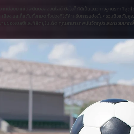
กบ่อยมากในพนันบอลออนไลน์ ยังไงก็ดีนี่เป็นแนวทางฐานรากที่สุดโดย
ลือง และก็แต้มทั้งหมดทั้งปวงที่ได้สำหรับการแข่งนั้นๆรวมถึงแต้มสู
 นัดหมายของเชลซีและก็ลีดยูไนเด็ต คุณสามารถพนันวัตถุประสงค์รวมมาก