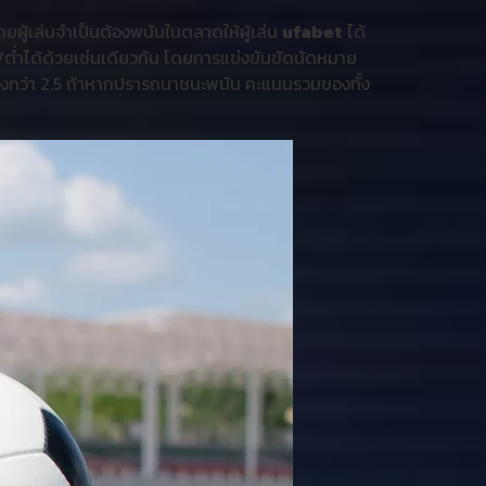
ผู้เล่นจำเป็นต้องพนันในตลาดให้ผู้เล่น
ufabet
ได้
ง/ต่ำได้ด้วยเช่นเดียวกัน โดยการแข่งขันขัดนัดหมาย
ยิ่งกว่า 2.5 ถ้าหากปรารถนาชนะพนัน คะแนนรวมของทั้ง