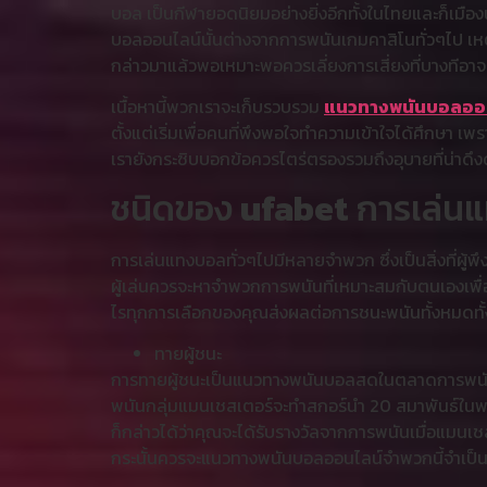
บอล เป็นกีฬายอดนิยมอย่างยิ่งอีกทั้งในไทยและก็เมื
บอลออนไลน์นั้นต่างจากการพนันเกมคาสิโนทั่วๆไป เหตุ
กล่าวมาแล้วพอเหมาะพอควรเลี่ยงการเสี่ยงที่บางทีอาจเ
เนื้อหานี้พวกเราจะเก็บรวบรวม
แนวทางพนันบอลออนไ
ตั้งแต่เริ่มเพื่อคนที่พึงพอใจทำความเข้าใจได้ศึกษา 
เรายังกระซิบบอกข้อควรไตร่ตรองรวมถึงอุบายที่น่าดึงดู
ชนิดของ
ufabet
การเล่น
การเล่นแทงบอลทั่วๆไปมีหลายจำพวก ซึ่งเป็นสิ่งที่ผู้พ
ผู้เล่นควรจะหาจำพวกการพนันที่เหมาะสมกับตนเองเพื่อค้น
ไรทุกการเลือกของคุณส่งผลต่อการชนะพนันทั้งหมดทั้งป
ทายผู้ชนะ
การทายผู้ชนะเป็นแนวทางพนันบอลสดในตลาดการพนัน
พนันกลุ่มแมนเชสเตอร์จะทำสกอร์นำ 20 สมาพันธ์ในพรี
ก็กล่าวได้ว่าคุณจะได้รับรางวัลจากการพนันเมื่อแมนเ
กระนั้นควรจะแนวทางพนันบอลออนไลน์จำพวกนี้จำเป็นจะต้อ