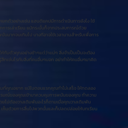
างๆยกตัวอย่างเช่น แฮนดิแคปมีการดำเนินการยังไง ใช้
กการเล่าเรียน แม้กระนั้นก็จากประสบการณ์ด้วย
อการพนันมากจนเกินไป บางทีอาจใช้เวลานานสำหรับเพื่อการ
้กับตัวคุณอย่างช้าๆแต่ว่าแน่ๆ สิ่งจำเป็นเป็นจะต้อง
สึกเช่นไรกับสิ่งที่คนอื่นๆบอก อย่าทำให้คนอื่นๆมาคิด
ปตามที่คุณอยาก แม้ในตอนแรกคุณทำไม่เสร็จ ให้ทดลอง
ห้อารมณ์ของคุณเข้ามาควบคุมการพนันของคุณ ทำความ
โดยไม่ต้องวางเดิมพันอะไรก็ตามเมื่อคุณวางเดิมพัน
วย เห็นด้วยการสิ้นไปพวกนั้นและก็ปลดปล่อยให้บทเรียน