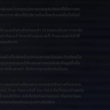
กับกลุ่มรอง โดยจุดมุ่งหมายของแฮนดิแคปก็คือการยก
รณาว่าคาสิโนที่ใช้บริการนั้นเมื่อพนันบอลในเว็บไซต์
์ดมีคะแนนทิ้งห่างไปก่อนแล้ว 1.5 คะแนนนั่นเอง ภายหลัง
ยังคงนำวัตฟอร์ดอยู่แล้วล่ะก็ ถ้าคุณลงพนันไว้ที่
ยนแฮนดิแคป
ลนั้นเป็นอีกหนึ่งฉากของการพนันบอล ตัวเลือกนี้จะ
าประเทศสเปนจะได้คะแนนการแข่งขันชิงชัยสูงขึ้นยิ่ง
ตาลีเป็นฝายนำ นั่นถือว่าคุณแพ้พนันนั่นเอง
งจากการพนันอย่างงี้คุณสามารถพนันได้โอกาสทีละหลาย
ld, Five-Fold แล้วก็ Six-Fold ซึ่งเป็นแนวทางพนัน
แมนซิตี้ชนะ แล้วก็คริสตัลพาเลซชนะ ซึ่งหากว่าผล
ลทดแทนค่อนข้างจะสูงอย่างยิ่งจริงๆ