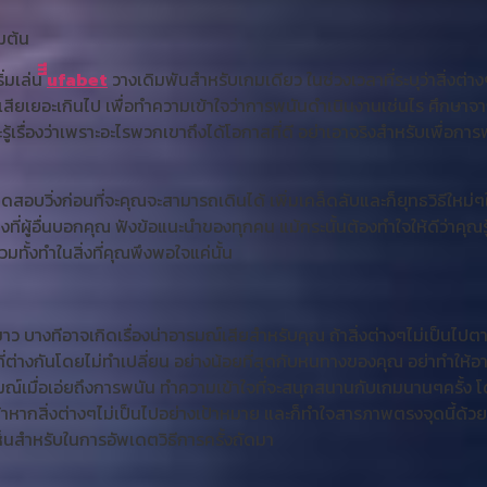
่มต้น
ิ่มเล่น
ีีีufabet
วางเดิมพันสำหรับเกมเดียว ในช่วงเวลาที่ระบุว่าสิ่งต่
สียเยอะเกินไป เพื่อทำความเข้าใจว่าการพนันดำเนินงานเช่นไร ศึกษาจา
่จะรู้เรื่องว่าเพราะอะไรพวกเขาถึงได้โอกาสที่ดี อย่าเอาจริงสำหรับเพื่
สอบวิ่งก่อนที่จะคุณจะสามารถเดินได้ เพิ่มเคล็ดลับและก็ยุทธวิธีใหม่ๆให
่ผู้อื่นบอกคุณ ฟังข้อแนะนำของทุกคน แม้กระนั้นต้องทำใจให้ดีว่าคุณรู้
ั้งทำในสิ่งที่คุณพึงพอใจแค่นั้น
ว บางทีอาจเกิดเรื่องน่าอารมณ์เสียสำหรับคุณ ถ้าสิ่งต่างๆไม่เป็นไ
่ต่างกันโดยไม่ทำเปลี่ยน อย่างน้อยที่สุดกับหนทางของคุณ อย่าทำใ
ารมณ์เมื่อเอ่ยถึงการพนัน ทำความเข้าใจที่จะสนุกสนานกับเกมนานๆครั้ง 
ยถ้าหากสิ่งต่างๆไม่เป็นไปอย่างเป้าหมาย และก็ทำใจสารภาพตรงจุดนี้ด้
ห็นสำหรับในการอัพเดตวิธีการครั้งถัดมา