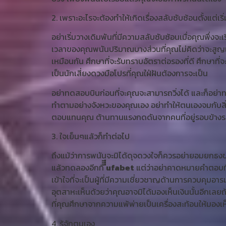
2. เพราะอะไรจะต้องทำให้เกิดเรื่องสลับซับซ้อนตั้งแต่เริ
อย่าเริ่มวางเดิมพันที่มีความสลับซับซ้อนเมื่อคุณพึ่งจะเร
เวลาของคุณพนันปริมาณบางส่วนที่คุณไม่คิดว่าจะสูญเ
เหมือนกัน ศึกษาที่จะรับทราบอัตราต่อรองที่ดี ศึกษาที
เป็นนักเสี่ยงดวงมือโปรที่คุณใฝ่ฝันต้องการจะเป็น
อย่าทดสอบบินก่อนที่จะคุณจะสามารถวิ่งได้ และก็อย่าทด
ทำตามอย่างจังหวะของคุณเอง อย่าทำให้ตนเองจมกับสิ่งที
ตอบแทนคุณ ต้านทานแรงกดดันจากคนที่อยู่รอบข้างรวมท
3. ใจเย็นๆแล้วก็ทำต่อไป
ถึงแม้ว่าการพนันจะมิได้ดุจดวงใจก็ควรอย่ายอมยกธงขา
แล้วทดลองอีกที
ีีีufabet
แต่ว่าอย่าคาดหมายคำตอบที
เข้าใจที่จะเป็นผู้ที่มีความเชี่ยวชาญด้านการควบคุมอ
อุตสาหะเห็นด้วยว่าคุณอาจมิได้มองเห็นเงินนั้นอีกเล
ที่คุณศึกษาจากความแพ้พ่ายเป็นเครื่องสะท้อนให้มองเ
4. รู้จักตนเอง