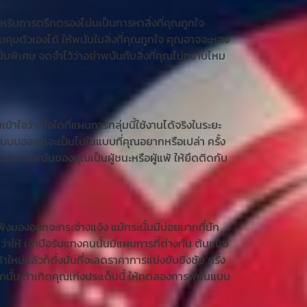
สำหรับการตรึกตรองโน่นเป็นการหาสิ่งที่คุณถูกใจ
มตัวเองได้ ให้พนันในสิ่งที่คุณถูกใจ คุณอาจจะหลง
พิเศษ จดจำไว้ว่าอย่าพนันกับสิ่งที่คุณไม่ทราบไหม
ข้าใจว่าเมื่อใดที่แผนการกลุ่มนี้ใช้งานได้จริงในระยะ
แบบบอลชุดจะเป็นไปในแบบที่คุณอยากหรือเปล่า ครั้ง
ว่าการพนันของคุณเป็นผู้ชนะหรือผู้แพ้ ให้ยึดติดกับ
งมองออกจะกระจ่างแจ้ง แม้กระนั้นมีบ่อยมากที่นัก
่าให้ เจ้ามือรับแทงคนนั้นมีแผนการที่ต่างกัน ต้นแบบ
ม่แล้วก็ตั้งมั่นที่จะลดราคาการแข่งขันชิงชัย ครั้ง
นั้น ถ้าเกิดคุณเก่งประเด็นนี้ ให้ทดลองการพนันแบบ