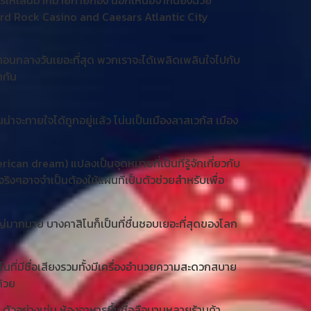
อร์ให้เล่นมากมายก่ายกอง นอกเหนือจากนี้ยังฉวย
Hard Rock Casino and Caesars Atlantic City
ในตอนกลางวันเยอะที่สุด พวกเราจะได้เพลิดเพลินใจไปกับ
ำกัน
ๆคนน่าจะทายใจได้ถูกอยู่แล้ว โน่นเป็นเมืองลาสเวกัส เมือง
an dream) แปลงเป็นจุดหมายที่เป็นที่รู้จักเกี่ยวกับ
ี้จริงๆอาจจำเป็นต้องใช้แผนที่เป็นตัวช่วยสำหรับเพื่อ
หญ่มากมาย บางคาสิโนก็เป็นที่ชื่นชอบเยอะที่สุดของโลก
โนที่มีชื่อเสียงรวมทั้งมีเครื่องอำนวยความสะดวกสบาย
ด้วย
ัวอย่างเช่น ห้องอาหารขึ้นชื่อลือนามหลายร้านค้า