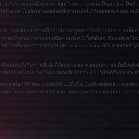
แล้วก็เปิดบ่อนคาสิโนได้อย่างถูกต้องตามกฎหมายเป็นอเมริกา เป็นประเทศ
ในช่วงเวลานี้จะมีคาสิโนออนไลน์ซึ่งสามารถเล่นได้บนคอมพิวเตอร์และก
ารไปสัมผัสประสบการณ์ในคาสิโนจริงดูบ้าง ว่ากันว่ามันเป็นสถานที่ที่เข
่ชิลิน ความเบิกบานใจฯลฯนอกเหนือจากการพนัน
ีufabet
เพียงอย่างเดียว
ลายเมืองที่พวกเราสามารถชูให้เป็น Unseen Casino ก็ได้ พวกเรามาดูกันว่าเ
ในเมืองชิคาโกในวันที่อากาศดีแล้วก็มีแดดผ่องใส พวกเราสามารถเห็นวิวไปได้
ิกาที่มีนักพนันจากทั่วเมืองอิลลินอยส์แล้วก็อินเดียน่าต่างก็จำต้องแวะ
สนใจสูงที่สุดที่จำต้องแวะไปให้ได้ บนชั้นที่ 6 มีเครื่องสล็อตล้นหลามถ
สถานที่ตั้งของ Ameristat Casino Hotel East Chicago ที่มีท่าเรือขนา