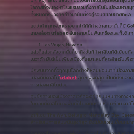
มหาสมุทรแอตแลนติกนั้นเป็นคาสิโนที่สุดยอดที่สุดของ
โอกาสที่จะมองหาโรงแรมรวมทั้งคาสิโนในเมืองมหาสมุ
ทั้งหมดทั้งปวงที่กล่าวมานั้นตั้งอยู่รอบๆขอบชายทะเล
แต่ว่าถ้าหากพวกเราอยากได้ที่ที่ห่างไกลกว่านั้นก็มี
เกมสล็อต
ufabet
ล้นหลามเป็นพันเครื่องและก็โต๊ะ
Las Vegas, Nevada
แล้วก็แล้วหลังจากนั้นก็มาถึงชั้นที่ 1 คาสิโนที่ดีเยี่ยม
เนวาด้า มิได้เป็นเพียงเมืองที่เหมาะสมที่สุดสำหรับเพ
นักพนันจากทั่วทุกมุมโลกต่างก็หลบซ่อนมาที่เมืองลาส
เมืองที่มีคาสิโน
ีufabet
สุดหรูสูงที่สุด เป็นที่ตั้งขอ
การท่องคาสิโนด้วย
ศูนย์กลางของเมืองลาสเวกัสจะอยู่ที่ถนนหนทางทางหลักที
ในตอนที่คาสิโนบางพื้นที่ก็ไม่เคยทราบชื่อมาก่อน คาสิโนที
อาทิเช่น The Wyn, Bellagio, Mandalay Bay, Caesars 
สำหรับในการเล่นพนันสูงที่สุด ยังไม่นับเวเนเชี่ยนหม
ยังมีคาสิโนอีกหลายแห่งที่น่าดึงดูดในเมืองลาสเวกัส