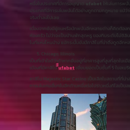
หนึ่งในประเทศที่มีการอนุญาต
ufabet
ให้เล่นการพนัน
ประเทศที่มีการเล่นพนันได้อย่างถูกตามกฎหมาย แม้ว่า
จริงต่ำลงไปเลย
เนื่องจากยังมีผู้คนหรือนักพนันอีกหลายต่างก็คิดต้องก
ห้องครัว ไม่ว่าจะเป็นบ้านพักสุดหรู ของกินระดับไม
โนที่แห่งไหนบ้าง แม้กระนั้นยังมีคาสิโนที่น่าดึงดูดอีกห
Chicago, Illinois
เป็นที่เข้าใจดีว่าถ้าหากยืนอยู่ที่อาคารสูงที่สูงที่สุด
เมืองที่มีคาสิโน
ีีีufabet
เยี่ยมยอดเป็นชั้นที่ 5 ในอเมร
คาสิโน Majestic Star Casino เป็นเลิศในสถานที่ที่น่า
การเล่นเกมอื่นๆในอีกด้านหนึ่งต่อไปราวหนึ่งกิโลเป็น