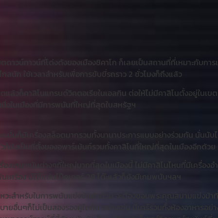
จากเขตดาวน์ทาวน์ที่โด่งดังของเมืองชิคาโก ก็เลยเป็นสถานที่ที่เหมาะกับก
ไกลนัก ใช้เวลาสำหรับเพื่อการขับขี่รถราว 2 ชั่วโมงก็ถึงแล้ว
ยตแล้วก็คาสิโนแกรนด์วิคตอเรียในเอลกิน ต่อให้ไม่มีคาสิโนตั้งอยู่ในเ
ึ่งในเมืองที่มีการพนันที่ใหญ่ที่สุดในสหรัฐฯ
้กระนั้นก็มีเครื่องสล็อตมากรวมทั้งนานาประการแบบอย่างร่วมกัน นั่นนับได้
วก็ยังเป็นที่ตั้งของอพาร์เม้นท์รวมทั้งคาสิโนที่ใหญ่ที่สุดในเมืองอีกด้วย
ีเครื่องเกมพนันต่างๆที่ใหญ่มากที่สุดในเมืองนี้ ไม่มีคาสิโนไหนที่มีเค
องพันเครื่อง มีโต๊ะเล่นโป๊กเกอร์ 28 โต๊ะแล้วก็ยังมีเกมพนันฯลฯ
ังหวะสำหรับในการพนันแข่งขันม้าด้วย จะต้องขอบพระคุณสนามแข่งม้าที่ตั้
นๆก็ไม่เป็นสองรองผู้ใดกัน อย่างเช่น มีบาร์รวมทั้งห้องอาหารอย่างสเต