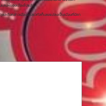
็นเสน่ห์ของเมืองไปแล้ว
เหตุผลดังกล่าวเมืองลาสเวกัสก็เลยแปลงเป็นเมืองที่มีคา