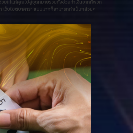
ารถช่วยให้แก่คุณไปสู่จุดหมายรวมทั้งช่วยทำเงินจากที่พวก
ได้จาก เว็บไซต์บาคาร่า แบบมากก็สามารถทำเป็นกล้วยๆ