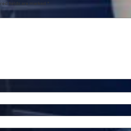
red fields are marked
*