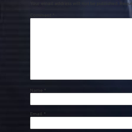
Your email address will not be published.
Requi
Comment
*
Name
*
Email
*