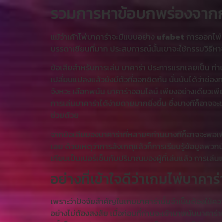
รวมการหาข้อบกพร่องจากกา
แม้ว่าเค้าไพ่บาคาร่าจะมีแบบอย่าง
ufabet
การออกไพ่ที
บรรดาเซียนที่มาก ประสบการณ์นั้นเขาจะใช้กรรมวิธีหา
ข้อเสียสำหรับการเล่น บาคาร่า ประการแรกเลยเป็น ท่า
เปลี่ยนแปลงแล้วยังมีตัวที่ออกชิดกัน นั่นนับได้ว่า
จังหวะ เลือกพนัน บาคาร่าออนไลน์ เพียงอย่างเดียวเพี
การเล่นบาคาร่าได้ง่ายดายมากยิ่งขึ้น ซึ่งบางทีก็อาจจะ
ช่วยด้วย
จากข้อเสียของบาคาร่าที่หลายๆท่านบางทีก็อาจจะพอเพ
เลย ด้วยเหตุว่าการสังเกตุแล้วก็การเรียนรู้ข้อมูลพวก
เทียบเป็นเปอร์เซ็นกับปริมาณของผู้ที่เล่นแล้ว การเล่นแ
อย่างที่เข้าใจดีว่าเกมไพ่บาคาร
เพราะว่าปัจจัยสำคัญในเกมบาคาร่านั้นจำเป็นต้องใช้ค
อย่างไม่ต้องสงสัย เมื่อก่อนที่ท่านจะเข้ามาพนันบาค