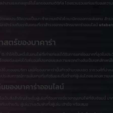
างามและกลยุทธ์ในโลกของเกมดิจิทัล โดยรวบรวมแก่นแท้ของความซับซ้อน
เปิดเผยประวัติความเป็นมา ทำความเข้าใจไดนามิกของการเล่นเกม สำรว
ริง เข้าร่วมกับเราในขณะที่เราสำรวจอาณาจักรบาคาร่าออนไลน์
ufabet
ศาสตร์ของบาคาร่า
5 ทำให้เป็นหนึ่งในเกมไพ่ที่เก่าแก่และได้รับการยกย่องมากที่สุดในประ
ดยแต่ละแห่งได้เพิ่มองค์ประกอบและความแตกต่างอันเป็นเอกลักษณ์ให
สิโนของอเมริกา เสน่ห์ของบาคาร่านั้นก้าวข้ามขอบเขต ราชวงศ์ที่น่าหลงใ
ประสบการณ์การเล่นเกมที่แท้จริงและดื่มด่ำแก่ผู้เล่นโดยแสดงความเ
ล่นของบาคาร่าออนไลน์
นสิ่งสำคัญสำหรับผู้เล่นที่ต้องการเชี่ยวชาญเกมไพ่ที่ซับซ้อนนี้ บาคาร
ดกับเก้าแต้ม ผู้เล่นวางเดิมพันทั้งผู้เล่น เจ้ามือ หรือเสมอ