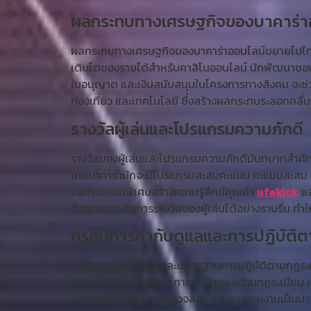
ผลกระทบทางเศรษฐกิจของบาคาร่า
ผลกระทบทางเศรษฐกิจของบาคาร่าออนไลน์ขยายไปไกลก
เติบโตของรายได้สำหรับคาสิโนออนไลน์ นักพัฒนาซอฟต
ใบอนุญาต และเงินสนับสนุนในโครงการทางสังคม จะช่ว
ท่องเที่ยว และเทคโนโลยี ซึ่งสร้างผลกระทบระลอกคลื่
รางวัลผู้เล่นและโปรแกรมความภักดี
รางวัลของผู้เล่นและโปรแกรมความภักดีมีบทบาทสำคัญใ
เกมบาคาร่ามักจะมีโปรแกรมสะสมคะแนน คะแนนสะสม และส
และกิจกรรมพิเศษสร้างความรู้สึกมีคุณค่า
ufakick
แล
ติดตามและจัดการรางวัลของผู้เล่นได้อย่างราบรื่น ทำ
กรอบการกำกับดูแลและการปฏิบัติต
กรอบการกำกับดูแลและมาตรฐานการปฏิบัติตามกฎระเบ
กำหนดด้านใบอนุญาต การกำกับดูแลด้านกฎระเบียบ และ
ในการตรวจสอบ การตรวจสอบ และการรายงานเป็นประจ