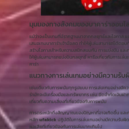
มุมมองทางสังคมของบาคาร่าออนไล
แม้ว่าจะเป็นเกมที่มีรากฐานมาจากกลยุทธ์และโอกาส แ
เสนอเกมบาคาร่าเจ้ามือสด ทำให้ผู้เล่นสามารถโต้ตอบกั
สร้างโอกาสสำหรับความสนิทสนมกัน การแข่งขัน และกา
ให้ผู้เล่นสามารถแบ่งปันกลยุทธ์ หารือเกี่ยวกับการเ
คาร่า
แนวทางการเล่นเกมอย่างมีความรับ
เช่นเดียวกับการพนันทุกรูปแบบ การเล่นเกมอย่างมีคว
ร่ามักจะมีเครื่องมือและทรัพยากร เช่น ขีดจำกัดเงินฝา
เกี่ยวกับความเสี่ยงที่เกี่ยวข้องกับการพนัน
การตระหนักถึงสัญญาณของปัญหาที่อาจเกิดขึ้น และการใ
หลัก
ufakick
ปฏิบัติในการเล่นเกมอย่างมีความรับผิ
ผลเสียที่เกี่ยวข้องกับการเล่นมากเกินไป