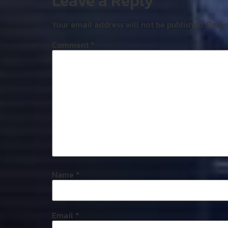
Leave a Reply
Your email address will not be published.
Requi
Comment
*
Name
*
Email
*