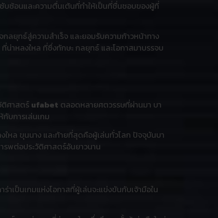
และความตื่นเต้นที่ทำให้เป็นที่ชื่นชอบของผู้ที่
จกลยุทธ์สู่ความสำเร็จ และยอมรับความก้าวหน้าทาง
ที่น่าหลงใหล ที่ซึ่งทักษะ กลยุทธ์ และโอกาสมาบรรจบ
วัติศาสตร์
ufabet
ตลอดหลายศตวรรษที่ผ่านมา บา
้กับการเล่นเกม
หล ขุนนาง และท้ายที่สุดคือผู้เล่นทั่วโลก ปัจจุบันบา
คารพต่อประวัติศาสตร์อันยาวนาน
่าเป็นเกมแห่งโอกาสที่ผู้เล่นจะแข่งขันกับเจ้ามือใน