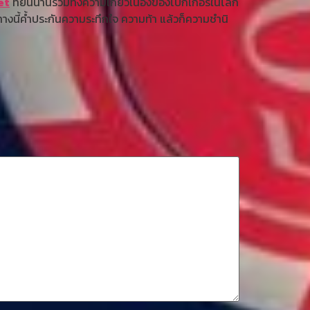
bet
ที่ยืนนานรวมทั้งความเกี่ยวเนื่องของโป๊กเกอร์ในโลก
งนี้ค้ำประกันความระทึกใจ ความท้า แล้วก็ความชำนิ