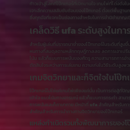
ก้าวเข้าสู่โลกที่โป๊กเกอร์ที่เบิกบานใจ เกมไพ่ที่โด่งดั
เจาะลึกความสลับซับซ้อนของโป๊กเกอร์ ตั้งแต่พื้นฐานทา
ซึ่งทุกมือที่แจกเป็นช่องทางสำหรับในการชำนิชำนาญเชิ
เคล็ดวิธี
ufa
ระดับสูงในการ
สำหรับผู้เล่นที่ปรารถนาช่ำชองโป๊กเกอร์ในระดับที่ส
หนทางที่สมดุลตามหลักทฤษฎีทางเลข ลดการเอาเปรียบจ
โน้ม แล้วก็แบบการพนันของศัตรู ความสามารถการอ่า
ตัดสินใจระหว่างการเล่นเกม ความเก่งในวิธีระดับสูงพวก
เกมจิตวิทยาและก็จิตใจในโป๊กเ
โป๊กเกอร์ไม่ใช่แค่เกมไพ่เพียงแค่นั้น เป็นการต่อสู
เข้าใจ แนวโน้มทางอารมณ์ แล้วก็แบบการกระทำ สามารถให
การพนันและก็ภาษากาย มีหน้าที่
ufa
สำคัญสำหรับการเ
สำคัญสำหรับการนำทางทางจิตวิทยาของโป๊กเกอร์
แหล่งกำเนิดรวมทั้งพัฒนาการของโป