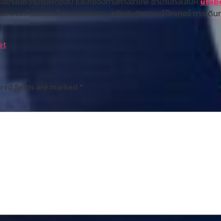
ย่างมีความรับผิดชอบ และก็ช่องทางทางอาชีพ ซ้ำเติมถึงเสน่ห์
ีีีufa
สามารถของตัวเองและก็ตรวจสอบความสลับซับซ้อนของโป๊กเกอร์ การเดินทา
ก
et
red fields are marked
*