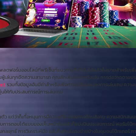
ตฟอร์มออนไลน์ที่พรีเซ็นท์แนวทางที่เข้าถึงได้แล้วก็สบายสำหรับเพื่อก
งรับผู้เล่นทุกขีดความสามารถ คุณลักษณะต่างๆดังเช่น การต่อว่าดตาม
bet
รวมทั้งข้อมูลอันมีค่าสำหรับเพื่อการเปลี่ยนแปลงการเล่นเกม ความเข้
ยุ่นให้กับประสบการณ์การเล่นเกม
ตัว แต่ว่าก็เกื้อหนุนการมีความเกี่ยวข้องทางด้านสังคม ความสนิทสนมก
รับการตอบโต้แบบมองเห็นหน้ากันแล้วก็แบ่งปันประสบการณ์ ฟอรัมโป๊กเ
ลยุทธ์ การวิเคราะห์มือ แล้วก็สร้างโครงข่ายข้างในชุมชนโป๊กเกอร์ กา