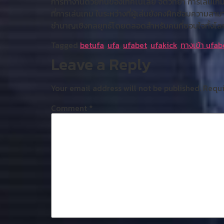
การทำงานด้วยกันของเทคโนโลยี จิตวิทยา การเล่นเกมอ
ที่การเล่นเกม ในระหว่างที่ผู้เล่นยังคงฝึกซ้อมความ
ชำนาญเชิงกลยุทธ์โดยตลอดสำหรับคนที่ชอบใจทั้งโล
Tagged
betufa
,
ufa
,
ufabet
,
ufakick
,
ทางเข้า ufab
Leave a Reply
Your email address will not be published.
Requi
Comment
*