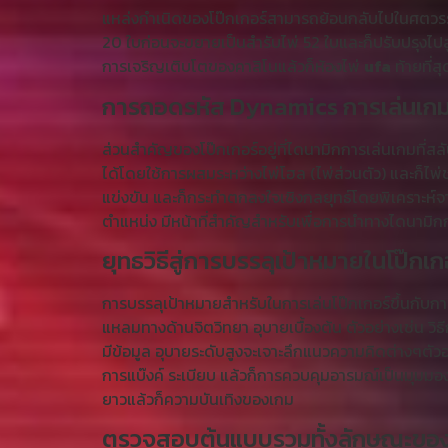
แหล่งกำเนิดของโป๊กเกอร์สามารถย้อนกลับไปในศตวรรษ
20 ใบก่อนจะขยายเป็นสำรับไพ่ 52 ใบและก็ปรับปรุงไปส
การเจริญเติบโตของคาสิโนแล้วก็ห้องไพ่
ufa
ท้ายที่ส
การถอดรหัส Dynamics การเล่นเกมโ
ส่วนสำคัญของโป๊กเกอร์อยู่ที่ไดนามิกการเล่นเกมที่สลั
ได้โดยใช้การผสมระหว่างไพ่โฮล (ไพ่ส่วนตัว) และก็ไพ่ชุ
แข่งขัน และก็กระทำตกลงใจเชิงกลยุทธ์โดยพิเคราะห์จา
ตำแหน่ง มีหน้าที่สำคัญสำหรับเพื่อการนำทางไดนามิ
ยุทธวิธีสู่การบรรลุเป้าหมายในโป๊กเก
การบรรลุเป้าหมายสำหรับในการเล่นโป๊กเกอร์ขึ้นกับกา
แหลมทางด้านจิตวิทยา อุบายเบื้องต้น ตัวอย่างเช่น ว
มีข้อมูล อุบายระดับสูงจะเจาะลึกแนวความคิดต่างๆตั
การแบ๊งค์ ระเบียบ แล้วก็การควบคุมอารมณ์เป็นมุมมอ
ยาวแล้วก็ความบันเทิงของเกม
ตรวจสอบต้นแบบรวมทั้งลักษณะของโ