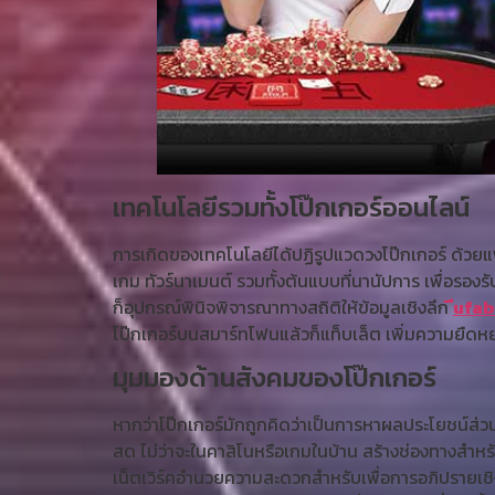
เทคโนโลยีรวมทั้งโป๊กเกอร์ออนไลน์
การเกิดของเทคโนโลยีได้ปฏิรูปแวดวงโป๊กเกอร์ ด้วยแพล
เกม ทัวร์นาเมนต์ รวมทั้งต้นแบบที่นานัปการ เพื่อรอ
ก็อุปกรณ์พินิจพิจารณาทางสถิติให้ข้อมูลเชิงลึก
ีufa
โป๊กเกอร์บนสมาร์ทโฟนแล้วก็แท็บเล็ต เพิ่มความยืดห
มุมมองด้านสังคมของโป๊กเกอร์
หากว่าโป๊กเกอร์มักถูกคิดว่าเป็นการหาผลประโยชน์ส่วน
สด ไม่ว่าจะในคาสิโนหรือเกมในบ้าน สร้างช่องทางสำห
เน็ตเวิร์คอำนวยความสะดวกสำหรับเพื่อการอภิปรายเชิงก