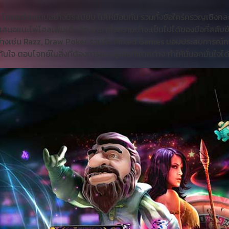
 โดยแต่ละแบบอย่างมีระเบียบ ไม่เหมือนกัน รวมทั้งข้อใคร่ครวญเชิงกล
นอแนะไพ่โฮลเพิ่มเติมอีก นำมาซึ่งความน่าจะเป็นไปได้ของมือที่สลับ
ย่างเช่น Razz, Draw Poker รวมทั้ง Mixed Games มอบประสบการณ์
นใจ ตอบโจทย์ในสิ่งที่ต้องการของผู้เล่นที่แตกต่าง ทำให้มั่นอกมั่นใจไ