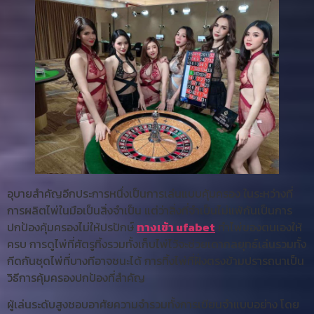
อุบายสำคัญอีกประการหนึ่งเป็นการเล่นแบบคุ้มครอง ในระหว่างที่
การผลิตไพ่ในมือเป็นสิ่งจำเป็น แต่ว่าสิ่งที่จำเป็นไม่แพ้กันเป็นการ
ปกป้องคุ้มครองไม่ให้ปรปักษ์
ทางเข้า ufabet
ทำไพ่ของตนเองให้
ครบ การดูไพ่ที่ศัตรูทิ้งรวมทั้งเก็บไพ่ไว้จะช่วยเดากลยุทธ์เล่นรวมทั้ง
กีดกันชุดไพ่ที่บางทีอาจชนะได้ การทิ้งไพ่ที่ฝั่งตรงข้ามปรารถนาเป็น
วิธีการคุ้มครองปกป้องที่สำคัญ
ผู้เล่นระดับสูงชอบอาศัยความจำรวมทั้งการเขียนจำแบบอย่าง โดย