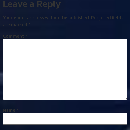
Leave a Reply
Your email address will not be published.
Required fields
are marked
*
Comment
*
Name
*