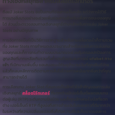
ทางเชิงกลยุทธ์สำหรับสล็อตโจ๊กเกอร์
ถึงแม้ Joker Slots จะเป็นเกมที่ช่องทางเป็นหลัก แต่ว่าการใช้วิธี
การบางสิ่งบางอย่างจะช่วยเพิ่มช่องทางสำหรับเพื่อการชนะของคุณ
ได้ ส่วนนี้จะตรวจสอบทางเชิงกลยุทธ์ต่างๆสำหรับการเล่น Joker
Slots อย่างมีคุณภาพ
การจัดการแบ๊งค์เป็นวิธีการรากฐานสำหรับเกมสล็อตอะไรก็ตามรวม
ทั้ง Joker Slots การกำหนดงบประมาณสำหรับเซสชั่นการเล่นเกม
ของคุณและก็การกระทำตามงบประมาณจะช่วยคุ้มครองปกป้องการ
สูญเสียที่มากเหลือเกินรวมทั้งค้ำประกันประสบการณ์
ufabet ทาง
เข้า
ที่เบิกบานเพิ่มขึ้น ขอเสนอแนะให้ระบุจำนวนเงินที่คุณยินดีจ่าย
แล้วก็หลบหลีกการติดตามการสิ้นไปโดยการพนันมากยิ่งกว่าที่คุณ
สามารถจ่ายได้
การเลือกเกม Joker Slot ที่สมควรเป็นอีกหัวใจสำคัญของการเล่น
เชิงกลยุทธ์
สล็อตโจ๊กเกอร์
ที่แตกต่างมีเปอร์เซ็นต์ผลตอบแทน
ต่อผู้เล่น (RTP) ระดับความปั่นป่วน และก็คุณลักษณะโบนัสที่แตก
ต่าง เปอร์เซ็นต์ RTP ที่สูงบ่งถึงการชำระเงินในระยะยาวที่ดีมากกว่า
ในระหว่างที่ความเปลี่ยนแปลงซึ่งก็คือความถี่และก็ขนาดของการ