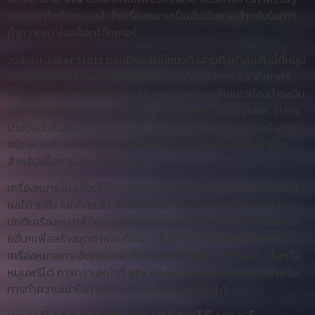
ความเข้าใจต้นแบบแล้วก็เครื่องหมายเป็นอันดับแรกสำหรับในการ
ทำความเข้าใจสล็อตโจ๊กเกอร์
วงล้อใน Joker Slots ชอบมีคอลัมน์แนวดิ่งสามถึงห้าคอลัมน์ที่หมุน
เมื่อเปิดใช้งาน แต่ละวงล้อมีเครื่องหมายที่นานัปการ แล้วก็ชุดค่า
ผสมที่ชนะจะเกิดขึ้นเมื่อเครื่องหมายที่ตรงกันอยู่ในแนวช่องชำระเงิน
ที่ใช้งานอยู่ ช่องชำระเงินบางทีอาจนาๆประการ โดยที่ Joker Slots
บางช่องเสนอแนวทางชนะสูงถึง 243 แนวทาง กระบวนการทำความ
สนิทสนมกับช่องชำระเงินเฉพาะแล้วก็การชำระเงินเป็นสิ่งจำเป็น
สำหรับเพื่อการเล่นเชิงกลยุทธ์
เครื่องหมายในสล็อตโจ๊กเกอร์ชอบมีไอคอนแบบเริ่มแรก อย่างเช่น
ผลไม้ ระฆัง และก็เซเว่น พร้อมกันไปกับเครื่องหมายโจ๊กเกอร์ โดย
ปกติเครื่องหมายโจ๊กเกอร์จะปฏิบัติหน้าที่เป็นไวด์ แทนที่เครื่องหมา
ยอื่นๆเพื่อสร้างชุดค่าผสมที่ชนะ สล็อตโจ๊กเกอร์บางสล็อตยังมี
เครื่องหมายกระจัดกระจาย ที่สามารถทำให้มีการเกิดรอบโบนัสหรือ
หมุนฟรีได้ การทราบหน้าที่
ufa
ของแต่ละเครื่องหมายช่วยสำหรับ
การทำความเข้าใจการชำระเงินและก็โบนัสที่เป็นได้