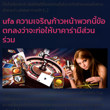
เว็บไซต์บาคาร่า ยังมีข้อดีที่แตกต่างกันไป แต่ว่าถ้าทดลองไปถาม
คำถามว่า ufabet ทางเข้า […]
ufa ความเจริญก้าวหน้าพวกนี้ข้อ
ตกลงว่าจะก่อให้บาคาร่ามีส่วน
ร่วม
บาคาร่าออนไลน์ได้เปลี่ยนมาเป็นหัวใจหลักของคาสิโนดิจิทัล โดย
เปลี่ยนแปลง ufa จากกิตติศัพท์ในฐานะเกมสำหรับผู้เล่นขั้นสูงให้
แปลงเป็นเกมที่เข้าถึงได้อย่างมากมายและก็สลับซับซ้อน ด้วยการ