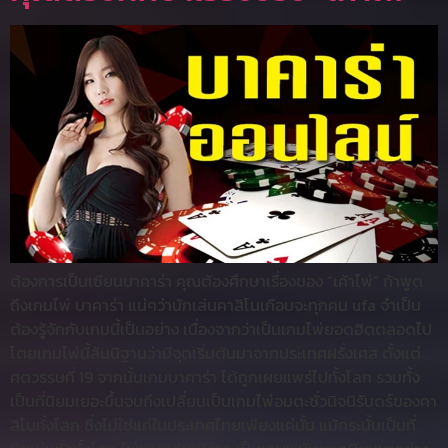
ต้องการเป็นเซียนบาคาร่า คุณต้องศึกษาเรื่องของ “เค้าไพ่” ถ้าพูด
ถึงเกมไพ่ บาคาร่า แน่ๆว่านักเล่นคาสิโนเกือบจะทุกคน ufa จำเป็น
ต้องรู้จักกับเกมนี้เป็นอย่าง เนื่องจากว่าเป็นเกมไพ่ยอดฮิตตลอดไป
โดยเกมไพ่นี้สันนิฐานว่ามีจุดเริ่มต้นมาจากประเทศฝรั่งเศส ตั้งแต่
ศตวรรษที่ 19 จากนั้นเกมบาคาร่า ได้ถูกเผยแพร่ไปทั้งโลก รวมทั้ง
เป็นที่นิยมเยอะขึ้นจนถึงเปลี่ยนเป็นเกมไพ่อมตะชั่วนิจนิรันดร์ของคา
สิโนทั้งโลก ซึ่งไม่ใช่แค่ในประเทศไทยเพียงแค่นั้น แม้กระนั้นเป็นที่