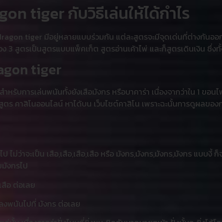
on tiger กับวิธีเล่นให้ได้กำไร
ragon tiger มีอยู่หลายแบบร่วมกัน แต่ละสูตรจะมีจุดเด่นที่ต่างกัน
 3 สูตรเป็นสูตรแบบแพ็คเก็ต สูตรอ่านเค้าไพ่ และก็สูตรเดินเงิน ซึ่งทั้ง
agon tiger
รับการเล่นพนันทั้งยังเสือมังกร หรือบาคาร่า เนื่องจากว่าใน 1 ขอนไพ่
ง สูตร คาสิโนออนไลน์ หาได้บน เว็บไซต์คาสิโน เพราะฉะนั้นการดูผลของก
นไป ไม่ว่าจะเป็น เสือ,เสือ,เสือ,เสือ หรือ มังกร,มังกร,มังกร,มังกร แบบงี้ 
มมังกรไป
เสือ ต่อเลย
งพนันไปที่ มังกร ต่อเลย