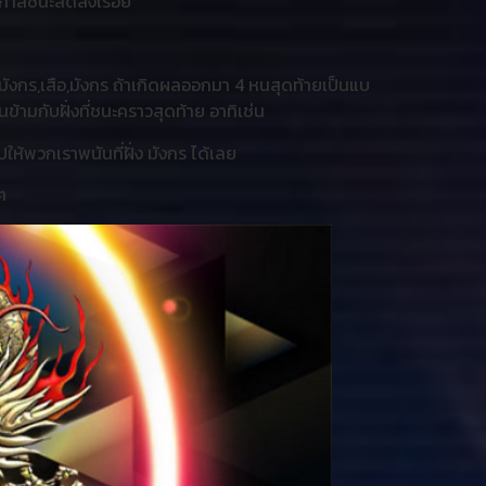
้โอกาสชนะลดลงเรื่อย
อ,มังกร,เสือ,มังกร ถ้าเกิดผลออกมา 4 หนสุดท้ายเป็นแบ
ข้ามกับฝั่งที่ชนะคราวสุดท้าย อาทิเช่น
ให้พวกเราพนันที่ฝั่ง มังกร ได้เลย
ๆ