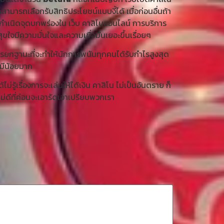
ามารถเลือกรับสิทธิประโยชน์แบบงี้ได้ เมื่อก่อนอื่นถ้า
ม่กำเนิดจุดบกพร่องใน เว็บ คาสิโนออนไลน์ การบริการ
ขใจมีความมั่นใจและความเชื่อมั่นเยอะขึ้นเรื่อยๆ
ารยกฐานะที่จะทำให้นักการพนันทุกคนได้รับกำไรสูงสุด
ามีน้อยมาก
่รู้เรื่องการจะเล่นให้ได้เงิน คาสิโน ไม่เป็นอันตราย ก็
ไม่ดีที่ค่อนจะเอารัดเอาเปรียบพวกเรา