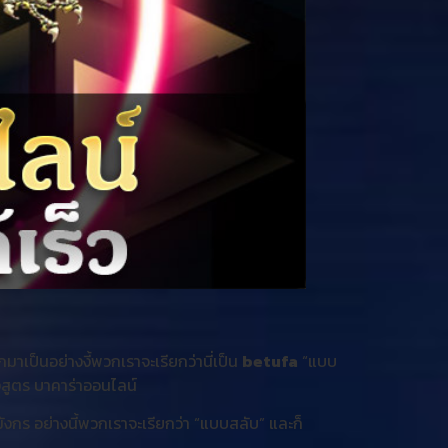
เป็นอย่างงี้พวกเราจะเรียกว่านี่เป็น
betufa
“แบบ
องสูตร บาคาร่าออนไลน์
ังกร อย่างนี้พวกเราจะเรียกว่า “แบบสลับ” และก็