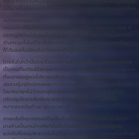
ซ้อนมากเท่าไรนักไม่ต้องรอลุ้นไพ่หรือใช้แนวทางการมองเปอร์เซ็นต์
อะไรมากไม่น้อยเลยทีเดียวเหมือนดังเป็นต้นว่าการพนันประเภทอื่นๆ
หมากฮอสออนไลน์
เกมบอร์ดที่ลือชื่อในประเทศไทยยอดนิยมตั้งแต่ยุคล่าอานานิคม ที่
ปรากฏให้ท่านได้มองเห็นกันในรูปภาพยนตร์ ละคร ตามรายการทีวี
ต่างๆรวมทั้งในชีวิตจริงหมากฮอสเป็นที่นิยมอย่างยิ่ง ไปตรงไหน
ก็ได้มองเห็นมีคนนั่งดวลสมองกันดูเหมือนจะทุกที่
โดยยิ่งไปกว่านั้นตามร้านขายกาแฟ บ.ข.ส.รับจ้าง ต่างๆหมากฮอส
เป็นเกมที่จะต้องใช้สมองการวางเป้าหมาย
betufa
สูงมากมาย การ
ที่จะเอาชนะคู่แข่งได้ควรจะมีการวางเป้าหมายการเดินหมาก การ
ล่อลวงคู่ปรปักษ์ตรงแผน การตัดเกมคู่ปรปักษ์ ซึ่งเป็นเกมที่บันเทิง
ใจมากมายๆไม่ว่าจะอายุในตอนไหนสามารถเล่นได้ จนถึงมีการ
ปรับปรุงจัดแจงชิงชัยสุดยอดชิงเงินรางวัลมาก ก็เลยทำให้
หมากฮอสเริ่มก้าวมาสู่แวดวงคาสิโนเรื่อยๆมา
ภายหลังที่หมากฮอสมีชื่อเสียงไปทั้งโลกแล้ว ได้มีผู้พัฒนาได้เอา
มาสร้างเป็นเกมโทรศัพท์มือถือ โดยการวางโปรแกรมให้ผู้เล่น
แข่งขันกับคอมพิวเตอร์เพื่อเก็บคะแนนในระดับความยากต่างๆก็เลย