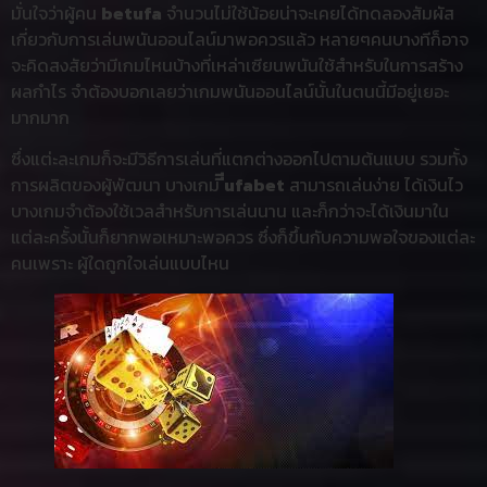
มั่นใจว่าผู้คน
betufa
จำนวนไม่ใช้น้อยน่าจะเคยได้ทดลองสัมผัส
เกี่ยวกับการเล่นพนันออนไลน์มาพอควรแล้ว หลายๆคนบางทีก็อาจ
จะคิดสงสัยว่ามีเกมไหนบ้างที่เหล่าเซียนพนันใช้สำหรับในการสร้าง
ผลกำไร จำต้องบอกเลยว่าเกมพนันออนไลน์นั้นในตนนี้มีอยู่เยอะ
มากมาก
ซึ่งแต่ะละเกมก็จะมีวิธีการเล่นที่แตกต่างออกไปตามต้นแบบ รวมทั้ง
การผลิตของผู้พัฒนา บางเกม
ีีufabet
สามารถเล่นง่าย ได้เงินไว
บางเกมจำต้องใช้เวลสำหรับการเล่นนาน และก็กว่าจะได้เงินมาใน
แต่ละครั้งนั้นก็ยากพอเหมาะพอควร ซึ่งก็ขึ้นกับความพอใจของแต่ละ
คนเพราะ ผู้ใดถูกใจเล่นแบบไหน