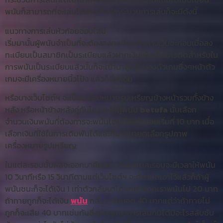
พนันก็สามารถที่จะเล่นได้ง่ายๆโดยกระบวนการเล่นก็จะมีดังนี้
แนวทางการเล่นหัวก้อยออนไลน์
เริ่มมานั้นผู้พนันจำเป็นที่จะต้องลงทะเบียนกับทางเว็บซะก่อนเมื่อลง
ทะเบียนเป็นสมาชิกเป็นระเบียบแล้วฝากเงินเพื่อเป็นเครดิตสำหรับใน
การพนันเป็นระเบียบแล้วนั้นก็จะเข้ามาสู่หน้าของตัวเกมซึ่งๆหน้าตัว
เกมจะมีเครื่องหมายนิ้วโป้ง แล้วก็นิ้วก้อย
หรือบางเว็บไซต์ฯ จะเป็นเครื่องหมายรูปเหรียญข้างหน้ารวมทั้งข้าง
หลัง หรือหน้าข้างหลังคู่กันโดยจะให้ผู้พนัน
betufa
นั้นเลือก
จำนวนเงินพนันที่ต้องการจะพนันโดยมีอย่างน้อยเริ่มที่ 10 บาท เมื่อ
เลือกเงินที่ใช้ในการเดิมพันได้และก็มากมายดเลือกรูปภาพ
เครื่องหมายรูปเหรียญ
ในแต่ละรอบนั้นผลจะออกมาคืออะไร ซึ่งในแต่ละรอบจะมีเวลาให้พนัน
10 วินาทีหรือ 15 วินาทีตามแต่เว็บไซต์ฯ จะกำหนดเอาไว้แล้วก็ถ้าผู้
พนันชนะก็จะได้เงิน 1 เท่าตัวกลับมาได้แก่ถ้าพวกเราพนันไป 20 บาท
ถ้าทายถูกก็จะได้เงิน
พนัน
กลับมาในยอด 40 บาทแต่ว่าถ้าทายไม่
ถูกก็จะเสีย 40 บาทเช่นกันซึ่งข้อตกลงการเล่นก็มิได้มีอะไรสลับซับ