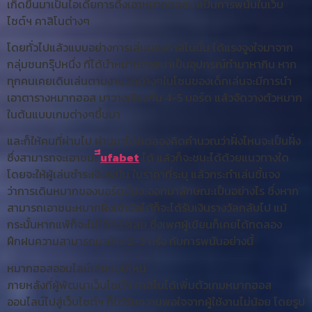
เกิดขึ้นมาเป็นไอเดียการดึงเอาหมากฮอสมาเป็นการพนันในเว็บ
ไซต์ฯ คาสิโนต่างๆ
โดยทั่วไปแล้วแบบอย่างการเล่นของคาสิโนนั้น ได้แรงจูงใจมาจาก
กลุ่มชนกรุ๊ปหนึ่ง ที่ได้นำหมากฮอสมาเป็นอุปกรณ์ทำมาหากิน หาก
ทุกคนเคยเดินเล่นตามงานวัดต่างๆในโซนของเด็กเล่นจะมีการนำ
เอาตารางหมากฮอส มาวางเรียงกัน 4-5 บอร์ด แล้วจัดวางตัวหมาก
ในต้นแบบเกมต่างๆขึ้นมา
และก็ให้คนที่ผ่านไป ผ่านมาได้ทดลองคิดคำนวณว่าฝั่งไหนจะเป็นฝั่ง
ซึ่งสามารถจะเอาชนะ
ีีufabet
ได้ แล้วก็จะชนะได้ด้วยแนวทางใด
โดยจะให้ผู้เล่นชำระเงินพนัน ในราคาที่ระบุ แล้วกระทำเล่นชี้แจง
ว่าการเดินหมากของบอร์ดนั้นจะออกมาลักษณะเป็นอย่างไร ซึ่งหาก
สามารถเอาชนะหมากฝั่งเจ้ามือได้ก็จะได้รับเงินรางวัลกลับไป แม้
กระนั้นหากแพ้ก็จะไม่ได้อะไรเลย ซึ่งเพศผู้เขียนก็เคยได้ทดลอง
ฝึกฝนความสามารถมาบ้าง 2-3 ครั้ง กับการพนันอย่างนี้
หมากฮอสออนไลน์เล่นแบบไหน
ภายหลังที่ผู้พัฒนาเว็บไซต์ฯ คาสิโนได้เพิ่มตัวเกมหมากฮอส
ออนไลน์ไปสู่เว็บไซต์ฯ ก็ได้รับความพอใจจากผู้ใช้งานไม่น้อย โดยรูป