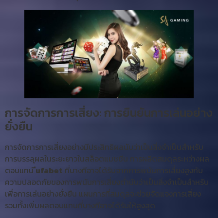
การจัดการการเสี่ยง: การยืนยันการเล่นอย่าง
ยั่งยืน
การจัดการการเสี่ยงอย่างมีประสิทธิผลนับว่าเป็นสิ่งจำเป็นสำหรับ
การบรรลุผลในระยะยาวในสล็อตแมชชีน การผลิตสมดุลระหว่างผล
ตอบแทน
ีufabet
ที่บางทีอาจได้รับจากการพนันการเสี่ยงสูงกับ
ความปลอดภัยของการพนันการเสี่ยงต่ำนับว่าเป็นสิ่งจำเป็นสำหรับ
เพื่อการเล่นอย่างยั่งยืน แผนการที่สมดุลจะช่วยจัดแจงการเสี่ยง
รวมทั้งเพิ่มผลตอบแทนที่บางทีอาจได้รับให้สูงสุด