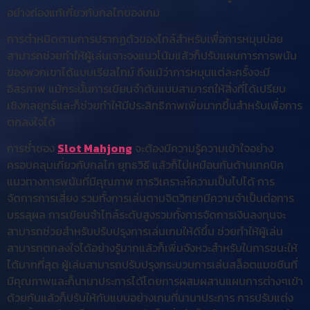
อย่างถ่องแท้เกี่ยวกับกลไกของเกม
การตำหนิดตามการปรากฏตัวของไทล์สำหรับเพื่อการหมุนบ่อย
สามารถช่วยทำให้ผู้เล่นเจาะจงแนวโน้มแล้วก็ปรับแผนการการพนัน
ของพวกเขาได้แบบเรียลไทม์ ถึงแม้ว่าการหมุนแต่ละครั้งจะมี
อิสรภาพ แม้กระนั้นการเขียนจำต้นแบบสามารถให้สิ่งที่ได้เปรียบ
เชิงกลยุทธ์และก็ช่วยทำให้มีประสิทธิภาพเพิ่มมากขึ้นสำหรับเพื่อการ
ตกลงใจได้
การช่ำชอง
Slot Mahjong
จะต้องมีความรู้ความเข้าใจอย่าง
ครอบคลุมเกี่ยวกับกลไก ยุทธวิธี แล้วก็ไม่เหมือนกันด้านเทคนิค
แนวทางการพนันที่มีคุณภาพ การวิเคราะห์ความเป็นไปได้ การ
จัดการการเสี่ยง รวมทั้งการเล่นตามจิตวิทยามีความจำเป็นต่อการ
บรรลุผล การเขียนจำไทล์ระดับสูงรวมทั้งการจัดการเงินลงทุนจะ
สามารถช่วยสำหรับปรับปรุงการเล่นเกมให้ดีขึ้น ช่วยทำให้ผู้เล่น
สามารถตกลงใจได้อย่างรู้มากแล้วก็เพิ่มจังหวะสำหรับในการชนะให้
ได้มากที่สุด ผู้เล่นสามารถปรับปรุงกระบวนการเล่นสล็อตแมชชีนที่
มีคุณภาพและก็นานาประการได้โดยการผสมผสานแผนการต่างๆเข้า
ด้วยกันแล้วก็ปรับให้กับแบบอย่างเกมที่นานาประการ การปรับแต่ง