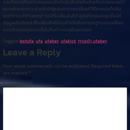
รวมทั้งการศึกษาโดยตลอดนับว่าเป็นสิ่งจำเป็นสำหรับการบรรลุเป้า
หมายในระยะยาว ช่วยทำให้ผู้เล่นสามารถปรับแก้วิธีการและก็ปรับ
พฤติกรรมให้กับเหตุการณ์ที่เปลี่ยนไปได้ คู่มือที่ครอบคลุมนี้จะให้
ข้อมูลเชิงลึกแล้วก็เคล็ดลับที่ต้องสำหรับในการยกฐานะเกมสล็อต
แมชชีนของคุณรวมทั้งไปถึงเป้าหมายโดยตลอด
Tagged
betufa
,
ufa
,
ufabet
,
ufakick
,
ทางเข้า ufabet
Leave a Reply
Your email address will not be published.
Required fields
are marked
*
Comment
*