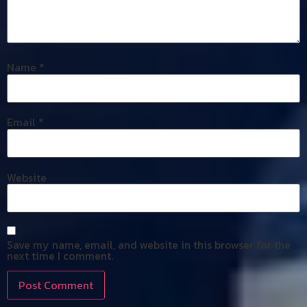
Name
*
Email
*
Website
Save my name, email, and website in this browser for the
next time I comment.