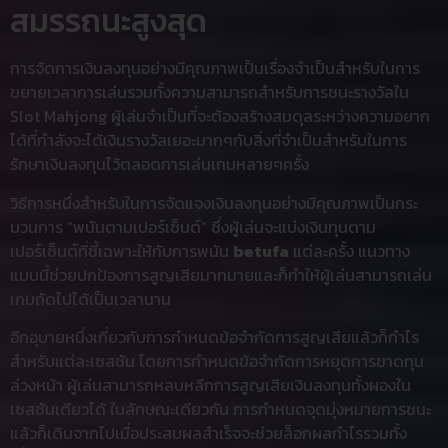
สมรรถนะสูงสุด
การจัดการเงินลงทุนอย่างมีคุณภาพเป็นเรื่องจำเป็นสำหรับในการ
ขยายเวลาการเล่นรวมทั้งความสามารถสำหรับการชนะรางวัลใน
Slot Mahjong ผู้เล่นจำเป็นที่จะต้องสร้างสมดุลระหว่างความอยาก
ได้ที่กำลังจะได้เงินรางวัลเยอะมากๆกับสิ่งที่จำเป็นสำหรับในการ
รักษาเงินลงทุนไว้ตลอดการเล่นเกมหลายๆครั้ง
วิธีการหนึ่งสำหรับในการจัดแจงเงินลงทุนอย่างมีคุณภาพเป็นกระ
บวนการ “พนันตามเปอร์เซ็นต์” ซึ่งผู้เล่นจะแบ่งเงินทุนตาม
เปอร์เซ็นต์ที่ชี้เฉพาะให้กับการพนัน
betufa
แต่ละครั้ง แนวทาง
แบบนี้ช่วยปกป้องการสูญเสียมากมายและก็ทำให้ผู้เล่นสามารถเล่น
เกมถัดไปได้เป็นเวลานาน
อีกอุบายหนึ่งเกี่ยวกับการกำหนดข้อจำกัดการสูญเสียแล้วก็กำไร
สำหรับแต่ละเซสชัน โดยการกำหนดข้อจำกัดการหยุดการขาดทุน
ล่วงหน้า ผู้เล่นสามารถหลบหลีกการสูญเสียเงินลงทุนทั้งผองใน
เซสชันเดียวได้ ในลักษณะเดียวกัน การกำหนดจุดมุ่งหมายการชนะ
แล้วก็เดินจากไปเมื่อประสบผลสำเร็จจะช่วยล็อกผลกำไรรวมทั้ง