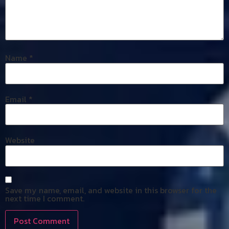
Name
*
Email
*
Website
Save my name, email, and website in this browser for the
next time I comment.