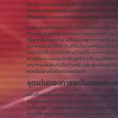
ต้น มีความสบายสบาย และก็เร็วเพิ่มมากขึ้น โดยที่น
ทั้งในส่วนของรายจ่ายยิบย่อยชนิด ค่าพาหนะ ค่าปากทาง
ใช้ไม้สอยติดต่อนานาจำพวก เพียงแต่เชื่อมต่ออินเทอร์
ในส่วนของรูปร่างเงินรางวัล จากการชนะพนันแต่ละรอบก
กำหนดในส่วนของรูปร่างเงินรางวัลพอควร แต่การพนันบอ
เรื่อยๆกว่าเดิมอีกด้วย ฉะนั้นแล้วจะพูดว่าการพนันบอล
ล้นหลามนักแล้วก็ที่สำคัญก็คือเว็บต่างๆที่มีหน้าที่เ
เหตุว่าเป็นเว็บที่เปิดให้บริการ โดยมีที่มามาจากเมืองนอ
ผิดกฎหมาย ประกอบกับมีใบสุทธิ และก็ใบอนุมัติให้เปิดบ
เอามาวางเดิมพันกับเว็บต่างๆนั้น จะผิดอุ้มหนีหายไปไ
พวกนั้นอย่างเร็วด้วยด้วยเหมือนกัน
จุดเด่นของการพนันบอลผ่านห
อย่างที่กล่าวถึงไปแล้วแล้วว่า การพนันบอลออนไลน์น
ยังอาจจะลังเลว่าเว็บพวกนั้น จะไม่ปลอดภัยซักเท่าไหร
ใจกันซะก่อน ไปดูพร้อมเพียงกันเลยว่าการพนันบอลผ่
มีหน้าที่สำคัญ สำหรับในการเพิ่มความสบายสบายให้มีเ