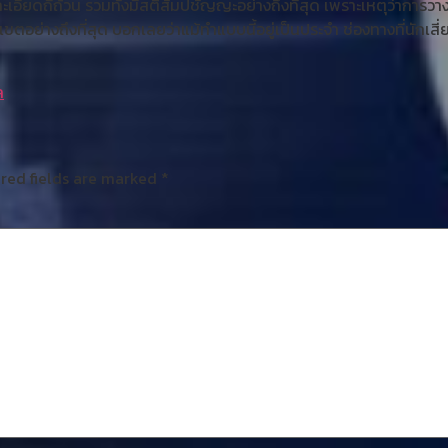
ียดถี่ถ้วน รวมทั้งมีสติสัมปชัญญะอย่างถึงที่สุด เพราะเหตุว่าการวาง
ขตอย่างถึงที่สุด บอกเลยว่าแม้ทำแบบนี้อยู่เป็นประจำ ช่องทางที่นัก
ล
red fields are marked
*