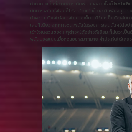
ถ้าหากจะเอ่ยถึงเกมการเดิมพันบอลออนไลน์
betufa
นักการพนันทั้งโลกก็ได้สนใจ แล้วก็วางเดิมพันอยู่ตลอ
ทำความเข้าใจได้อย่างไม่ยากเย็น แม้ว่าจะเป็นนักเล่
เลยทีเดียว จากการชนะพนันในรอบการเล่นนั้นๆได้อย่
เข้าใจในส่วนของเหตุต่างๆได้อย่างดีเยี่ยม ก็นับว่าเ
พนันบอลแบบเมื่อก่อนอย่างมากมาย ค้ำประกันได้เลยว่าน