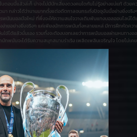
ในตอนนี้แล้วล่ะก็ น่าจะไม่มีนักเสี่ยงดวงคนใดกันไม่รู้อย่างแน่แท้ ด้
ดมา กล่าวได้ว่านานมากตั้งแต่อดีตกาลจนกระทั่งปัจจุบันนี้อย่างยิ่งจร
นการพนันบอลมือใหม่ ที่พึ่งจะให้ความสนใจวางเดิมพันแทงบอลออนไลน์ได
างง่ายอย่างยิ่งจริงๆ แค่เพียงนักการพนันทั้งหลายแหล่ มีการฝึกหัด
ป็นอันใช้ได้แล้วนั่นเอง รวมทั้งจะต้องบอกเลยว่าการพนันบอลผ่านหนทาง
ักพนันจะได้รับความสนุกสนานร่าเริง เพลิดเพลินเจริญใจ โดยไม่เคยรู้ส