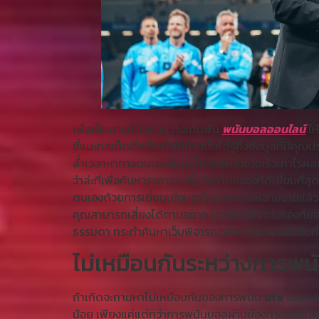
เพื่อเป็นการทำให้ท่านวางเดิมพัน
พนันบอลออนไลน์
ให
ชี้แนะกลเม็ดดีๆที่จะทำให้ท่านนั้นได้รู้ถึงข้อมูลที่
ล่ำเวลาหาทางตนเองอีกต่อไป ยิ่งพนันเป็นเร็วเท่าไรผล
ว่าล่ะที่เพื่อค้นหาราคารวมทั้งอัตราต่อรองที่ดีเยี่ยมที
ตนเองด้วยการเยี่ยมเยือนดูเว็บบอลแทงหลายรายแล้วก็เช็
คุณสามารถเสี่ยงได้ตามอยาก การรับอัตราต่อรองที่ยอ
ธรรมดา กระทำค้นหาเว็บพิจารณาอัตราต่อรองอันดับที่ห
ไม่เหมือนกันระหว่างการพน
ถ้าเกิดจะถามหาไม่เหมือนกันของการพนัน
ufa
บอลออน
น้อย เพียงแค่แต่ทว่าการพนันบอลผ่านข่องทางออนไลน์นั