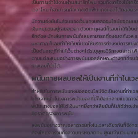
เป็นการเข้าใช้งานผ่านสมาร์ทโฟน รวมทั้งเครื่องไม้เครื่
เวลาไหน ก็สามารถที่จะวางเดิมพันแทงบอลได้ตลอดระย
มีความยั่งยืนในส่วนของเว็บแทงบอลออนไลน์ยอดนิยมจาก
เงินหมุนวนอยู่เสมอเวลา ด้วยเหตุผลนี้ก็เลยทำให้เว็บต่
อีกด้วย นักเล่นการพนันก็เลยสามารถที่จะหมดกังวล รวม
มหาศาล ก็เลยทำให้เว็บที่เปิดให้บริการต่างๆมีการแข่ง
เป็นต้นเหตุที่ทำให้เว็บต่างๆได้ระบุยุทธวิธีทางตลาด เพ
ตามแต่ละแบบอย่างการพนันบอลลักษณะต่างๆที่ค่อนข้าง
ทางเลยก็ว่าได้
พนันทายผลบอลให้เป็นงานที่ทำในเวล
สำหรับในการพนันแทงบอลออนไลน์จัดเป็นงานที่ทำเวลาว่างท
นอกจากนั้นในวงการพนันบอลที่นี้ก็ยังมีหลายแนวทา
พนันแทงบอลให้ได้เงินมากยิ่งกว่าเสียมันก็ไม่ใช้ว่าจะ
อัตราต่อรองการพนัน
ลงพนันอย่างชาญฉลาดรวมทั้งในเวลาเดียวกันก็จึงควรหล
ต้องใช้เวลารวมถึงความทรหดอดทน ผู้คนจำนวนมากเข้าม