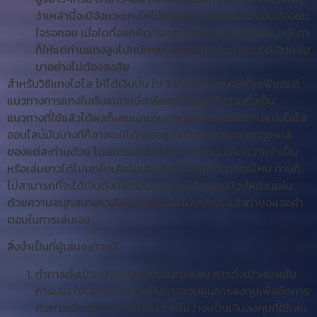
ว่าเหล่านี้จะมีจังหวะแทงให้ได้เงินแน่ๆ แม้กระนั้นจำเป็นต้องข่ม
ใจรอคอย เมื่อใดที่ออกชิดกันๆอาทิเช่น ออกสูงชิดกัน 2-3 ตา
ก็ให้แด่ท่านแทงสูงไปหนักๆได้เลยรับประกันว่าท่านได้เงินกลับ
มาอย่างไม่ต้องสงสัย
สำหรับวิธีแทงไฮโล ให้ได้เงินนั้น ใน 3 เทคที่กล่าวมานี้เป็นเพียงแต่
แนวทางการแทงในต้นแบบหนึ่งเพียงแค่นั้นแค่นั้นรวมทั้งเป็น
แนวทางที่ใช้แล้วได้ผลก็เลยเอามาบอกต่อแม้กระนั้นในการแทงไฮโล
ออนไลน์มันบางทีก็อาจจะมิได้เสมอสุดแท้แต่แนวทางการดูเกมส์
ของแต่ละท่านด้วย โดยการเล่นไฮโลแบบหมกมุ่นเกินความจำเป็น
หรือเล่นยาวได้ไม่เอาไม่เสียไม่เลิก ถึงท่านจะใช้ดีมากแค่ไหน ท่านก็
ไม่สามารถที่จะได้เงินดังที่จำเป็นต้องการได้ อยากที่จะให้ท่านเล่น
ด้วยความสนุกสนานร่าเริงไม่เกินกำลัง ไม่เครียด แล้วท่านจะเจอคำ
ตอบในการเล่นเอง
สิ่งจำเป็นที่ผู้เล่นจะต้องมี
ทำการตั้งเป้าหมายให้แจ้งชัดในการเล่น การตั้งเป้าหมายใน
การเล่น ไฮโลให้แน่ชัดจะเป็นการควบคุมการลงทุนเพื่อจัดการ
กับการเสี่ยงในการเล่นไฮโล และไม่ว่าจะเป็นเงินลงทุนที่ใช้เล่น