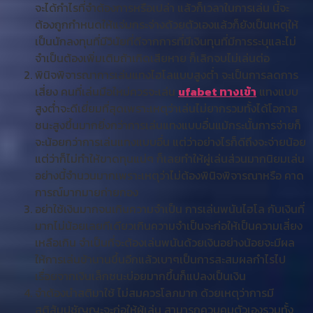
จะได้กำไรที่จำต้องการหรือเปล่า แล้วก็เวลาในการเล่น นี้จะ
ต้องถูกกำหนดให้แจ่มกระจ่างด้วยตัวเองแล้วก็ยังเป็นเหตุให้
เป็นนักลงทุนที่มีวินัยที่ดีจากการที่มีเงินทุนที่มีการระบุและไม่
จำเป็นต้องเพิ่มเติมถ้าเกิดเสียหาย ก็เลิกจบไม่เล่นต่อ
พินิจพิจารณาการเล่นแทงไฮโลแบบสูงต่ำ จะเป็นการลดการ
เสี่ยง คนที่เล่นมือใหม่ควรจะเล่น
ufabet ทางเข้า
แทงแบบ
สูงต่ำจะดีเยี่ยมที่สุดเพราะเหตุว่าเล่นไม่ยากรวมทั้งได้โอกาส
ชนะสูงขึ้นมากยิ่งกว่าการเล่นแทงแบบอื่นแม้กระนั้นการจ่ายก็
จะน้อยกว่าการเล่นแทงแบบอื่น แต่ว่าอย่างไรก็ดีถึงจะจ่ายน้อย
แต่ว่าก็ไม่ทำให้ขาดทุนแน่ๆ ก็เลยทำให้ผู่เล่นส่วนมากนิยมเล่น
อย่างนี้จำนวนมากเพราะเหตุว่าไม่ต้องพินิจพิจารณาหรือ คาด
การณ์มากมายก่ายกอง
อย่าใช้เงินมากจนเกินความจำเป็น การเล่นพนันไฮโล กับเงินที่
มากไม่น้อยเลยทีเดียวเกินความจำเป็นจะก่อให้เป็นความเสี่ยง
เหลือเกิน จำเป็นที่จะต้องเล่นพนันด้วยเงินอย่างน้อยจะมีผล
ให้การเล่นช้านานขึ้นอีกแล้วเบาๆเป็นการสะสมผลกำไรไป
เรื่อยจากเงินเล็กชนะบ่อยมากขึ้นก็แปลงเป็นเงิน
จำต้องนำสติมาใช้ ไม่สมควรโลภมาก ด้วยเหตุว่าการมี
สติสัมปชัญญะจะก่อให้ผู้เล่น สามารถควบคุมตัวเองรวมทั้ง