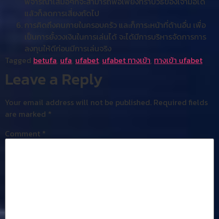
พิจารณาเสมอๆก็จะสามารถพอเพียงทราบวิธีของเจ้ามือได้
แล้วก็ลดการเสี่ยงถัดไป
การคิดถึงคนภายในครอบครัว และก็ภาระหน้าที่ด้านอื่น เพื่อ
เป็นการยั้งวงเงินในการเล่นได้ จะได้มีการบริหารจัดการการ
ลงทุนให้ดีก่อนมีการเล่นจริง
Tagged
betufa
,
ufa
,
ufabet
,
ufabet ทางเข้า
,
ทางเข้า ufabet
Leave a Reply
Your email address will not be published.
Required fields
are marked
*
Comment
*