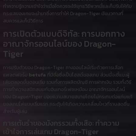
ทำความรู้ความเข้าใจว่าเมื่อใดควรจะใช้ยุทธวิธีพวกนี้และก็ปรับให้กับ
กระแสของเกมจะนำมาซึ่งการทำให้ Dragon-Tiger มีแนวทางที่
สมควรและก็มีวิธีการ
การเปิดตัวแบบดิจิทัล: การบอกทาง
อาณาจักรออนไลน์ของ Dragon-
Tiger
การปรับตัวของ Dragon-Tiger ทางออนไลน์เริ่มด้วยการเลือก
แพลตฟอร์ม
betufa
ที่มีชื่อซึ่งเป็นโฮสต์ของเกม ส่วนนี้จะชี้แนะผู้
เล่นตลอดขั้นตอนเริ่ม รวมทั้งการผลิตบัญชี การฝากเงิน รวมทั้งวิธี
การทำความสนิทสนมกับอินเทอร์เฟซเหมือน อาณาจักรออนไลน์
ของ Dragon-Tiger มอบความสบายสบายโดยไม่กระทบต่อแก่นแท้
ของเกมไพ่แบบเริ่มแรก กระตุ้นให้เกิดความเคลื่อนไหวที่ราบสดชื่น
สำหรับผู้เล่น
การเต้นรำของมังกรรวมทั้งเสือ: ทำความ
เข้าใจการเล่นเกม Dragon-Tiger