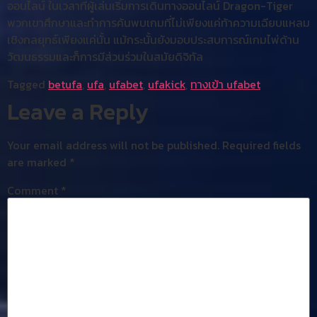
ออนไลน์ ในเวลาที่ผู้เล่นเริ่มการเดินทางออนไลน์ Dragon-Tiger
พวกเขาศึกษาและทำการค้นพบเกมที่ไม่เพียงแค่ท้าความเฉียบแหลม
เชิงกลยุทธ์เพียงแค่นั้น แม้กระนั้นยังมอบประสบการณ์เกมไพ่ด้าน
วัฒนธรรมและก็การมีส่วนร่วมในสมัยดิจิทัล
Tagged
betufa
,
ufa
,
ufabet
,
ufakick
,
ทางเข้า ufabet
Leave a Reply
Your email address will not be published.
Required fields
are marked
*
Comment
*