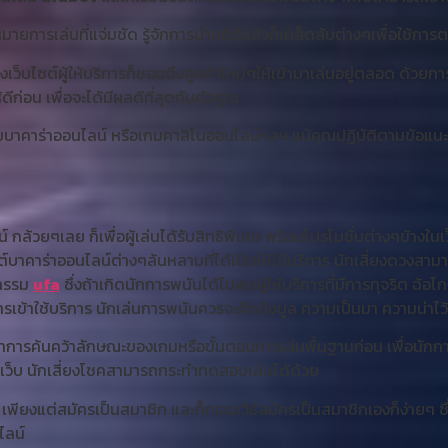
มายการเล่นที่แจ่มชัด รู้จักการนำสถิติแล้วก็เคล็ดลับต่างๆเพื่อใช้กา
เว็บไซต์ผู้ให้บริการก็ชอบดึงลูกค้าใหม่ๆให้เข้ามาเล่นอยู่ตลอด ด้วย
ีก่อน เพื่อจะได้มีผลดีที่สุดกับตัวคุณ
เกมบาคาร่าออนไลน์ หรือเกมคาสิโนออนไลน์ฯลฯ แม้คุณปฏิบัติตามข้อแนะ
ล้วยๆเลย ก็เพื่อผู้เล่นได้รับสิทธิพิเศษ พร้อมโปรโมชั่นต่างๆข้างในเว็
ไซต์บาคาร่าออนไลน์ต่างๆล้นหลามที่ได้เปิดให้ใช้บริการ นักเสี่ยงดวงสา
รกรรม
ufa
ซึ่งถ้าเกิดนักการพนันได้ไปพบผู้ให้บริการที่มีการทุจริต ฉ้อโ
ีการเข้าใช้บริการ นักเล่นการพนันควรจะศึกข้อมูล ความเป็นมา ความน่าไว้
ทำการค้นคว้าลักษณะของเกมหรือขั้นตอนการเล่นพื้นฐานก่อน เพื่อนักก
างเว็บ นักเสี่ยงโชคสามารถกระทำทดสอบเล่นได้ด้วย
 เพียงแต่สมัครเป็นสมาชิก และก็กรรมวิธีสมัครเป็นสมาชิกเองก็ง่ายๆ ซึ
ไลน์