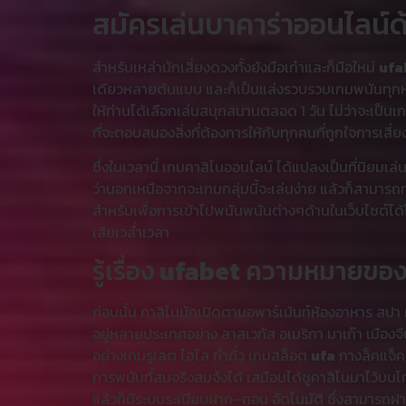
สมัครเล่นบาคาร่าออนไลน์ด้วย
สำหรับเหล่านักเสี่ยงดวงทั้งยังมือเก๋าและก็มือใหม่
ufa
เดียวหลายต้นแบบ และก็เป็นแล่งรวบรวบเกมพนันทุกหมว
ให้ท่านได้เลือกเล่นสนุกสนานตลอด 1 วัน ไม่ว่าจะเป็น
ที่จะตอบสนองสิ่งที่ต้องการให้กับทุกคนที่ถูกใจการเสี
ซึ่งในเวลานี้ เกมคาสิโนออนไลน์ ได้แปลงเป็นที่นิยม
ว่านอกเหนือจากจะเกมกลุ่มนี้จะเล่นง่าย แล้วก็สามารถทำ
สำหรับเพื่อการเข้าไปพนันพนันต่างๆด้านในเว็บไซต์ได
เสียเวล่ำเวลา
รู้เรื่อง
ufabet
ความหมายของคำ
ก่อนนั้น คาสิโนมักเปิดตามอพาร์เม้นท์ห้องอาหาร สปา 
อยู่หลายประเทศอย่าง ลาสเวกัส อเมริกา มาเก๊า เมืองจีน
อย่างเกมรูเลต ไฮโล กำถั่ว เกมสล็อต
ufa
กางล็คแจ็ค
การพนันที่สมจริงสมจังได้ เสมือนได้ชูคาสิโนมาไว้บน
แล้วก็มีระบบระเบียบฝาก–ถอน อัตโนมัติ ซึ่งสามารถ