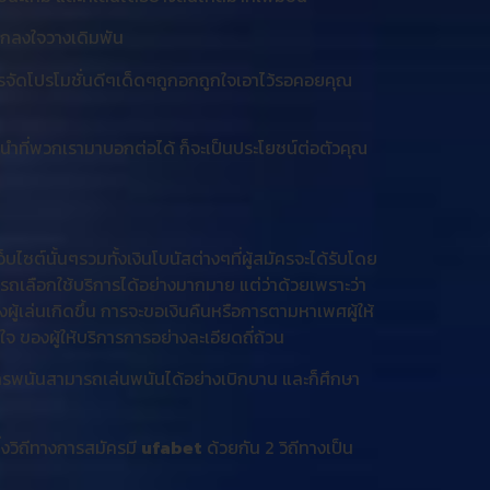
รตกลงใจวางเดิมพัน
การจัดโปรโมชั่นดีๆเด็ดๆถูกอกถูกใจเอาไว้รอคอยคุณ
นำที่พวกเรามาบอกต่อได้ ก็จะเป็นประโยชน์ต่อตัวคุณ
บไซต์นั้นๆรวมทั้งเงินโบนัสต่างๆที่ผู้สมัครจะได้รับโดย
มารถเลือกใช้บริการได้อย่างมากมาย แต่ว่าด้วยเพราะว่า
กงผู้เล่นเกิดขึ้น การจะขอเงินคืนหรือการตามหาเพศผู้ให้
ใจ ของผู้ให้บริการการอย่างละเอียดถี่ถ้วน
ารพนันสามารถเล่นพนันได้อย่างเบิกบาน และก็ศึกษา
่งวิถีทางการสมัครมี
ufabet
ด้วยกัน 2 วิถีทางเป็น