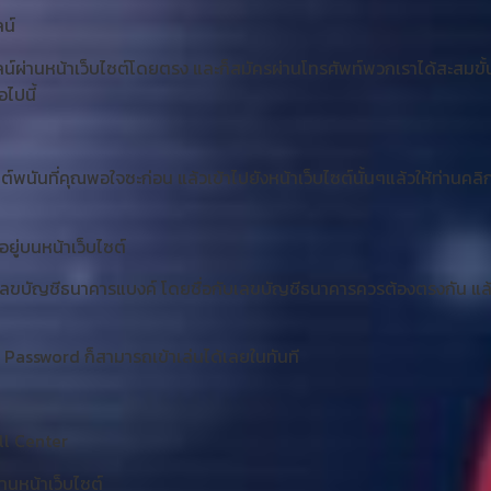
น์
ลน์ผ่านหน้าเว็บไซต์โดยตรง และก็สมัครผ่านโทรศัพท์พวกเราได้สะสมขั
ไปนี้
์พนันที่คุณพอใจซะก่อน แล้วเข้าไปยังหน้าเว็บไซต์นั้นๆแล้วให้ท่านคลิ
่อยู่บนหน้าเว็บไซต์
ลขบัญชีธนาคารแบงค์ โดยชื่อกับเลขบัญชีธนาคารควรต้องตรงกัน แล้วก็เบ
 Password ก็สามารถเข้าเล่นได้เลยในทันที
ll Center
านหน้าเว็บไซต์