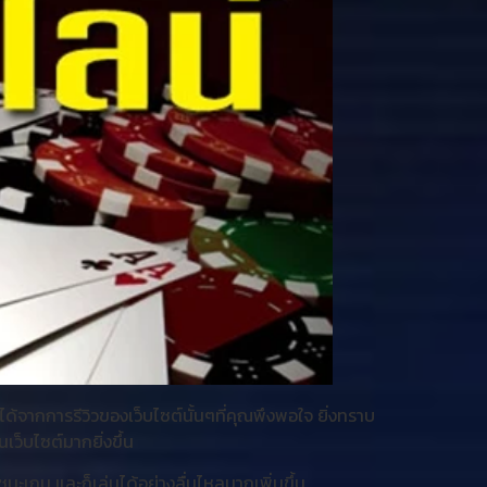
นๆได้จากการรีวิวของเว็บไซต์นั้นๆที่คุณพึงพอใจ ยิ่งทราบ
เว็บไซต์มากยิ่งขึ้น
เกม และก็เล่นได้อย่างลื่นไหลมากเพิ่มขึ้น