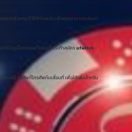
้นตอนกล้วยๆมาไว้ให้ท่านแล้ว เพื่อคุณสามารถเล่นบา
กเข้าไปดูเนื้อหาของเว็บและก็กระทำสมัคร
ufakick
อร์โทรศัพท์โทรศัพท์เคลื่อนที่ เพื่อใช้เพื่อสำหรับ