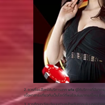
2. ควรที่จะเลือกใช้บริการจาก
ufa
ผู้ให้บริการที่มีมาต
เนื้อหาสาระเกี่ยวกับเว็บไซต์ที่พอใจเล่นมากแค่ไหน ยิ่
3. ควรศึกษาเรียนรู้แบบต่างๆสำหรับการเล่นบาคาร่าอ