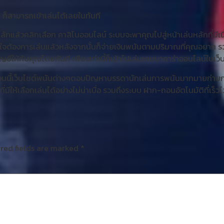
 ก็สามารถเข้าเล่นได้เลยในทันที
ล่นหลักแล้วคลิกเลือก คาสิโนออนไลน์ ระบบจะพาคุณไปสู่หน้าเล่นหลักที่
ใจต้องการเล่นแล้วหลังจากนั้นก็จ่ายเงินพนันตามปริมาณที่คุณอยาก รว
ีให้กับคุณโดยทันที เพียงเท่านี้ก็เข้าไปเล่นเกมบาคาร่าออนไลน์ในเว็
ตอนนี้เว็บไซต์พนันต่างๆตอบปัญหาบรรดานักเล่นการพนันมากมายก่ายก
ให้เลือกเล่นได้อย่างไม่น่าเบื่อ รวมถึงระบบ ฝาก-ถอนอัตโนมัติที่เร็วไว 
red fields are marked
*