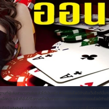
รฐานที่ผู้เล่นสามารถเล่นแล้วได้เงินจริง พินิจออนไลน์ข้างในเว็บไซต์นั้
งเหนือกว่า แล้วก็ยิ่งได้โอกาสทำเงินจากการเล่นเกมบาคาร่าออนไลน์ด้านใน
อนไลน์
ufabet
และก็เรียนข้อตกลงของเกมพนันต่างๆเพื่อสามารถเอาชนะ