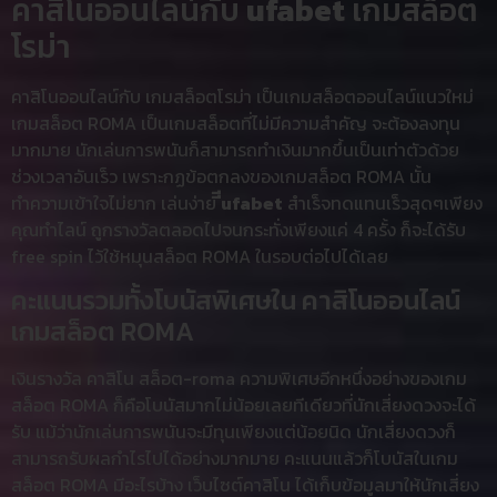
คาสิโนออนไลน์กับ
ufabet
เกมสล็อต
โรม่า
คาสิโนออนไลน์กับ เกมสล็อตโรม่า เป็นเกมสล็อตออนไลน์แนวใหม่
เกมสล็อต ROMA เป็นเกมสล็อตที่ไม่มีความสำคัญ จะต้องลงทุน
มากมาย นักเล่นการพนันก็สามารถทำเงินมากขึ้นเป็นเท่าตัวด้วย
ช่วงเวลาอันเร็ว เพราะกฏข้อตกลงของเกมสล็อต ROMA นั้น
ทำความเข้าใจไม่ยาก เล่นง่าย
ีีufabet
สำเร็จทดแทนเร็วสุดๆเพียง
คุณทำไลน์ ถูกรางวัลตลอดไปจนกระทั่งเพียงแค่ 4 ครั้ง ก็จะได้รับ
free spin ไว้ใช้หมุนสล็อต ROMA ในรอบต่อไปได้เลย
คะแนนรวมทั้งโบนัสพิเศษใน คาสิโนออนไลน์
เกมสล็อต ROMA
เงินรางวัล คาสิโน สล็อต-roma ความพิเศษอีกหนึ่งอย่างของเกม
สล็อต ROMA ก็คือโบนัสมากไม่น้อยเลยทีเดียวที่นักเสี่ยงดวงจะได้
รับ แม้ว่านักเล่นการพนันจะมีทุนเพียงแต่น้อยนิด นักเสี่ยงดวงก็
สามารถรับผลกำไรไปได้อย่างมากมาย คะแนนแล้วก็โบนัสในเกม
สล็อต ROMA มีอะไรบ้าง เว็บไซต์คาสิโน ได้เก็บข้อมูลมาให้นักเสี่ยง