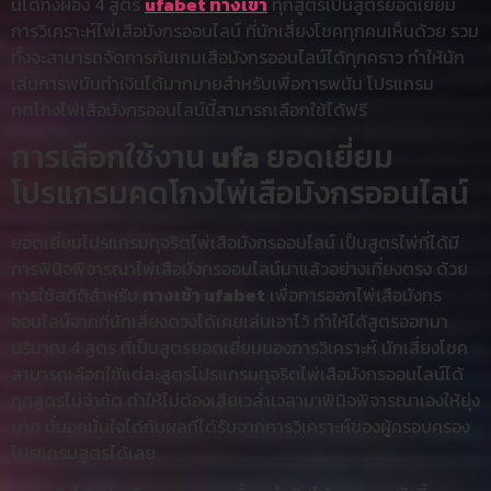
นี้ได้ทั้งผอง 4 สูตร
ufabet ทางเข้า
ทุกสูตรเป็นสูตรยอดเยี่ยม
การวิเคราะห์ไพ่เสือมังกรออนไลน์ ที่นักเสี่ยงโชคทุกคนเห็นด้วย รวม
ทั้งจะสามารถจัดการกับเกมเสือมังกรออนไลน์ได้ทุกคราว ทำให้นัก
เล่นการพนันทำเงินได้มากมายสำหรับเพื่อการพนัน โปรแกรม
คดโกงไพ่เสือมังกรออนไลน์นี้สามารถเลือกใช้ได้ฟรี
การเลือกใช้งาน
ufa
ยอดเยี่ยม
โปรแกรมคดโกงไพ่เสือมังกรออนไลน์
ยอดเยี่ยมโปรแกรมทุจริตไพ่เสือมังกรออนไลน์ เป็นสูตรไพ่ที่ได้มี
การพินิจพิจารณาไพ่เสือมังกรออนไลน์มาแล้วอย่างเที่ยงตรง ด้วย
การใช้สถิติสำหรับ
ทางเข้า ufabet
เพื่อการออกไพ่เสือมังกร
ออนไลน์จากที่นักเสี่ยงดวงได้เคยเล่นเอาไว้ ทำให้ได้สูตรออกมา
ปริมาณ 4 สูตร ที่เป็นสูตรยอดเยี่ยมของการวิเคราะห์ นักเสี่ยงโชค
สามารถเลือกใช้แต่ละสูตรโปรแกรมทุจริตไพ่เสือมังกรออนไลน์ได้
ทุกสูตรไม่จำกัด ทำให้ไม่ต้องเสียเวล่ำเวลามาพินิจพิจารณาเองให้ยุ่ง
ยาก มั่นอกมั่นใจได้กับผลที่ได้รับจากการวิเคราะห์ของผู้ครอบครอง
โปรแกรมสูตรได้เลย