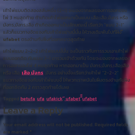
เค้าไพ่แบบติดสองสลับหนึ่ง (2-1) จะมองจากผลของการออกของ
ไพ่ 3 หนสุดท้าย ถ้าเกิดเค้าไพ่ออกมาเป็นแบบ เสือ,เสือ,มังกร หรือ
มังกร,มังกร,เสือ ถ้าเกิดออกมาเป็นลักษณะนี้ เรียกว่า “แบบ 2-1”
แล้วก็แนวทางจัดแจงกับเค้าไพ่อย่างนี้นั้น ให้วางเดิมพันไปที่ฝั่ง
ufabet
ตรงข้ามกับฝั่งที่ออกคราวสุดท้าย
เค้าไพ่แบบ 2-2-2 เค้าไพ่แบบงี้นั้น จะเป็นราวกับการรวมเอาเค้าไพ่
แบบออกติด กับแบบ 2-1 มารวมเข้าด้วยกัน โดยจะมองจากผลของ
การออกของไพ่ 4 หนสุดท้าย หากออกมาเป็น มังกร,มังกร,เสือ,เสือ
หรือ เสือ,
เสือ มังกร
,มังกร อย่างงี้จะเรียกว่าเค้าไพ่ “2-2-2”
แนวทางจัดแจงกับเค้าไพ่แบบงี้ ให้พวกเราพนันในฝั่งตรงข้ามกับฝั่ง
ที่ออกชิดกัน 2 คราวสุดท้ายได้เลย
Tagged
betufa
,
ufa
,
ufakick
,
ี ufabet
,
ีีีufabet
Leave a Reply
Your email address will not be published.
Required fields
are marked
*