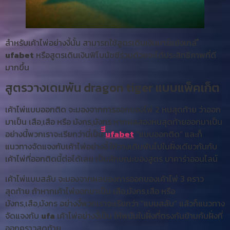
สำหรับเค้าไพ่อย่างงี้นั้น สามารถใช้สูตรเดินเงินมาร์แย้งเกล
ufabet
หรือสูตรเดินเงินฟิโบนัชชีร่วมด้วยจะได้ประสิทธิภาพที่ดี
มากขึ้น
สูตรวางเดมพัน dragon tiger แบบแพ็คเก็ต
เค้าไพ่แบบออกติด จะมองจากการออกของไพ่ 2 หนสุดท้าย ว่าออก
มาเป็น เสือ,เสือ หรือ มังกร,มังกร หากผลสองหนสุดท้ายออกมาเป็น
อย่างนี้พวกเราจะเรียกว่านี่เป็น
ีีีufabet
“แบบออกติด” และก็
แนวทางจัดแจงกับเค้าไพ่อย่างงี้ ให้วางเดิมพันไปในฝั่งเดียวกันกับ
เค้าไพ่ที่ออกติดนี้ต่อได้เลย เป็นลักษณะของสูตร บาคาร่าออนไลน์
เค้าไพ่แบบสลับ จะมองจากผลของการออกของเค้าไพ่ 3 คราว
สุดท้าย ถ้าหากเค้าไพ่ออกมาเป็น เสือ,มังกร,เสือ หรือ
มังกร,เสือ,มังกร อย่างงี้พวกเราจะเรียกว่า “แบบสลับ” แล้วก็แนวทาง
จัดแจงกับ
ufa
เค้าไพ่อย่างงี้เป็น ให้พนันในฝั่งที่ตรงกันข้ามกับฝั่งที่
ออกคราวสุดท้าย