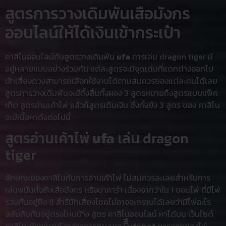
สูตรการวางเดิมพันเสือมังกร
ออนไลน์ให้ได้เงินเข้ากระเป๋า
คาสิโนออนไลน์กับสูตรวางเดิมพัน
ufa
การเล่น dragon tiger มี
อยู่หลายแบบอย่างร่วมกัน แต่ละสูตรจะมีจุดเด่นที่แตกต่างออกไป
นักเสี่ยงดวงสามารถเลือกใช้งานได้ตามสมควรของแต่ละคนได้เลย
สูตรการวางเดิมพันจะมีทั้งสิ้นทั้งผอง 3 สูตรหมายถึงสูตรแบบแพ็ค
เก็ต สูตรอ่านเค้าไพ่ แล้วก็สูตรเดินเงิน ซึ่งทั้งยัง 3 สูตร ของ คาสิโน
จะมีเนื้อหาดังต่อไปนี้
สูตรอ่านเค้าไพ่
ufa
เล่น dragon
tiger
ลักษณะของคาสิโนกับการอ่านเค้าไพ่ ไม่สมควรละเลยสำหรับการ
เล่นพนันทั้งยังเสือมังกร หรือบาคาร่า เนื่องจากว่าใน 1 ขอนไพ่ ที่มีไพ่
รวมกันอยู่ถึง 8 สำรันักเสี่ยงโชคไม่อาจจะทราบได้เลยว่ามีไพ่อะไร
สลับสับกันอยู่ตรงไหนบ้าง สูตร คาสิโนออนไลน์ หาได้บน เว็บไซต์