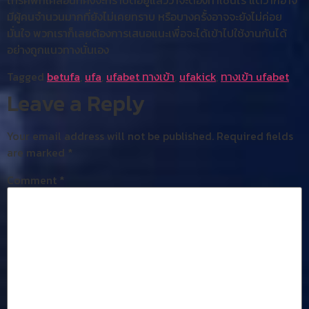
โทรศัพท์เคลื่อนที่คงจะทราบดีอยู่แล้วว่าจะต้องทำเช่นไร แต่ว่าก็อาจ
มีผู้คนจำนวนมากที่ยังไม่เคยทราบ หรือบางครั้งอาจจะยังไม่ค่อย
มั่นใจ พวกเราก็เลยต้องการเสนอแนะเพื่อจะได้เข้าไปใช้งานกันได้
อย่างถูกแนวทางนั่นเอง
Tagged
betufa
,
ufa
,
ufabet ทางเข้า
,
ufakick
,
ทางเข้า ufabet
Leave a Reply
Your email address will not be published.
Required fields
are marked
*
Comment
*