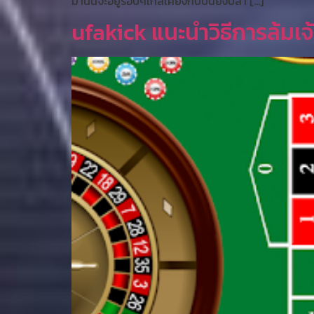
มานั้นจะอยู่รอบๆใกล้เคียงกับปืนยิงปลา […]
ufakick แนะนำวิธีการล้มเจ้