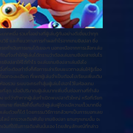
ึ่ง รวมทั้งอย่างที่ผู้เล่นรู้กันอย่างดีเยี่ยมว่าทุก
เรียนวิธี และก็แนวทางการทำผลกำไรจากเกมยิงปลา ซึ่ง
ห้สามารถทำเงินการเกมได้เยอะๆ นอกเหนือจากการเลือกเล่น
คัญที่จะทำให้ผู้เล่นได้ทราบว่าต้องเล่นเกมยิงปลาเช่นไร
การยิงปลาให้ได้กำไร จะเล่นเกมยิงปลาเล่นยังไง
่จะต้องทำซึ่งก็คือการเล่าเรียนแนวทางเล่นให้รู้เรื่อง
่ออกจะละเอียด ที่เพศผู้เล่นจำเป็นต้องไปเรียนเพิ่มเติม
้องรวม ระบบจะกระทำสุ่มผู้เล่นไปเอาไว้ในห้องเกม
่สุด เมื่อมีปริมาณผู้เล่นมากเพิ่มขึ้นช่องทางที่กำลัง
อง แต่ว่าถ้าหากผู้เล่นกำเนิดพบปลาตัวใหญ่ หรือที่เรียก
 ที่เหลือก็ขึ้นกับว่าผู้เล่นผู้ใดจะมีความเร็วมากยิ่ง
่นมาเล่นด้วยก็ได้ โดยกรรมวิธีการกล้วยๆเป็นการบอกเลข
ออนไลน์ การวางเดิมพันใน เกมยิงปลา แทบทุกเกมนั้น จะ
เงินที่ใช้ในการเดิมพันนั่นเอง โดยสัญลักษณ์ที่กล่าว