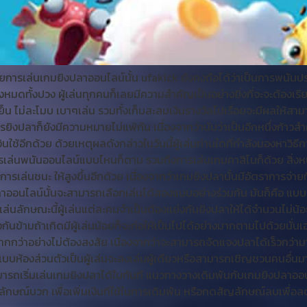
การเล่นเกมยิงปลาออนไลน์นั้น ufakick ยังคงถือได้ว่าเป็นการพนันประเภทหน
ั้งหมดทั้งปวง ผู้เล่นทุกคนก็เลยมีความสำคัญเป็นอย่างยิ่งที่จะจะต้อง
องใจเย็น ไม่ละโมบ เบาๆเล่น รวมทั้งเก็บสะสมเงินรางวัลไปเรื่อยจะมีผลใ
ารยิงปลาก็ยังมีความหมายไม่แพ้กัน เนื่องจากว่านับว่าเป็นอีกหนึ่งก้าวสำ
นใช้อีกด้วย ด้วยเหตุผลดังกล่าวในวันนี้ผู้เล่นท่านใดที่กำลังมองหาวิธี
เล่นพนันออนไลน์แบบไหนก็ตาม รวมถึงการเล่นเกมคาสิโนก็ด้วย สิ่งหนึ่งที
ารเล่นชนะ ให้สูงขึ้นอีกด้วย เนื่องจากว่าเกมยิงปลานั้นมีอัตราการจ่ายที
าออนไลน์นั้นจะสามารถเลือกเล่นได้สองแบบอย่างร่วมกัน มันก็คือ แบบห
่นลักษณะนี้ผู้เล่นแต่ละคนจำเป็นต้องแย่งกันยิงปลาให้ได้จำนวนไม่น้อยที
กันข้ามถ้าเกิดมีผู้เล่นน้อยก็จะก่อให้เป็นไปได้อย่างมากตามไปด้วยนั่นเ
กกว่าอย่างไม่ต้องสงสัย เนื่องจากว่าจะสามารถจัดแจงปลาได้เร็วกว่ามากมาย
เอง แบบห้องส่วนตัวเป็นผู้เล่นจะลงเล่นผู้เดียวหรือสามารถเชิญชวนคนอื
็จะสามารถเริ่มเล่นเกมยิงปลาได้ในทันที แนวทางวางเดิมพันกับเกมยิงปลา
ลักษณ์บวก เพื่อเพิ่มเงินที่ใช้ในการเดิมพัน หรือกดสัญลักษณ์ลบเพื่อลด