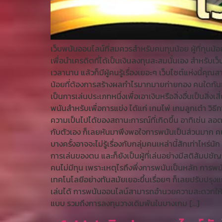
เว็บพนันออนไลน์ที่สมควรสำหรับคนทุนน้อย ผู้ที่ทุนน้
เพื่อนำเครดิตที่ได้เป็นเงินลงทุนสะสมนั่นเอง สำหรับเว็
เวลานาน แล้วก็มีผู้คนรู้เรื่องเยอะๆ เว็บไซต์แห่งนี้ค
น้อยที่ต้องการสร้างผลกำไรมากมายก่ายกอง คนใดกันแน
เป็นการเล่นประเภทหนึ่งเพื่อเอาเงินหรือสิ่งอื่นเป็น
พนันสำหรับเพื่อการแข่ง ได้แก่ เกมไพ่ เกมลูกเต๋า วิ
ความเป็นไปได้ของสถานะการณ์ที่เกิดขึ้น อาทิเช่น ลอต
กับตัวเอง ก็เลยหันมาพึงพอใจการพนันเป็นส่วนมาก คนเ
บางครั้งอาจจะไม่รู้เรื่องกับกลุ่มคนเหล่านี้สักเท่าไหร่น
การเล่นของตน และก็ยังเป็นผู้ที่เล่นอย่างมีสติสัมป
คนไม่มีทุน เพราะเหตุไรถึงพึ่งการพนันเป็นหลัก การพ
เทคโนโลยีอย่างทันสมัยเยอะขึ้นเรื่อยๆ ก็เลยปรับป
เล่นได้ การพนันออนไลน์สามารถอำนวยความสะดวกให้
แบบ รวมถึงการลงทุนวางเดิมพันในบางเกม […]