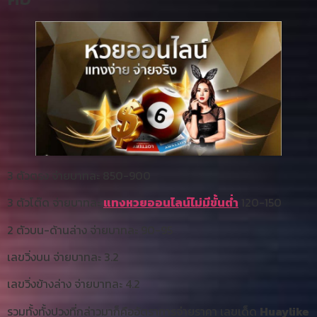
3 ตัวตรง จ่ายบาทละ 850-900
3 ตัวโต๊ด จ่ายบาทละ
แทงหวยออนไลน์ไม่มีขั้นต่ำ
120-150
2 ตัวบน-ด้านล่าง จ่ายบาทละ 90-95
เลขวิ่งบน จ่ายบาทละ 3.2
เลขวิ่งข้างล่าง จ่ายบาทละ 4.2
รวมทั้งทั้งปวงที่กล่าวมาก็คืออัตราการจ่ายราคา เลขเด็ด
Huaylike