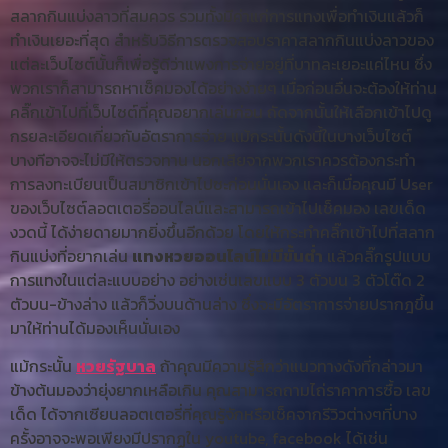
สลากกินแบ่งลาวที่สมควร รวมทั้งมีค่าแก่การแทงเพื่อทำเงินแล้วก็
ทำเงินเยอะที่สุด สำหรับวิธีการตรวจสอบราคาสลากกินแบ่งลาวของ
แต่ละเว็บไซต์นั้นก็เพื่อรู้ดีว่าแพงการจ่ายอยู่ที่บาทละเยอะแค่ไหน ซึ่ง
พวกเราก็สามารถหาเช็คมองได้อย่างง่ายๆ เมื่อก่อนอื่นจะต้องให้ท่าน
คลิ๊กเข้าไปที่เว็บไซต์ที่คุณอยากเล่นก่อน ถัดจากนั้นให้เลือกเข้าไปดู
กรยละเอียดเกี่ยวกับอัตราการจ่าย แม้กระนั้นดังนี้ในบางเว็บไซต์
บางทีอาจจะไม่มีให้ตรวจทาน นอกเสียจากพวกเราควรต้องกระทำ
การลงทะเบียนเป็นสมาชิกเข้าไปซะก่อนนั่นเอง และก็เมื่อคุณมี User
ของเว็บไซต์ลอตเตอรี่ออนไลน์และสามารถเข้าไปเช็คมอง เลขเด็ด
งวดนี้ ได้ง่ายดายมากยิ่งขึ้นอีกด้วย โดยให้กระทำคลิ๊กเข้าไปที่สลาก
กินแบ่งที่อยากเล่น
แทงหวยออนไลน์ไม่มีขั้นต่ำ
แล้วคลิ๊กรูปแบบ
การแทงในแต่ละแบบอย่าง อย่างเช่นเลขแบบ 3 ตัวบน 3 ตัวโต๊ด 2
ตัวบน-ข้างล่าง แล้วก็วิ่งบนด้านล่าง ซึ่งจะมีอัตราการจ่ายปรากฎขึ้น
มาให้ท่านได้มองเห็นนั่นเอง
แม้กระนั้น
หวยรัฐบาล
ถ้าคุณมีความรู้สึกว่าแนวทางดังที่กล่าวมา
ข้างต้นมองว่ายุ่งยากเหลือเกิน คุณสามารถถามไถ่ราคาการซื้อ เลข
เด็ด ได้จากเซียนลอตเตอรี่ที่คุณรู้จักหรือเช็คจากรีวิวต่างๆที่บาง
ครั้งอาจจะพอเพียงมีปรากฏใน youtube, facebook ได้เช่น