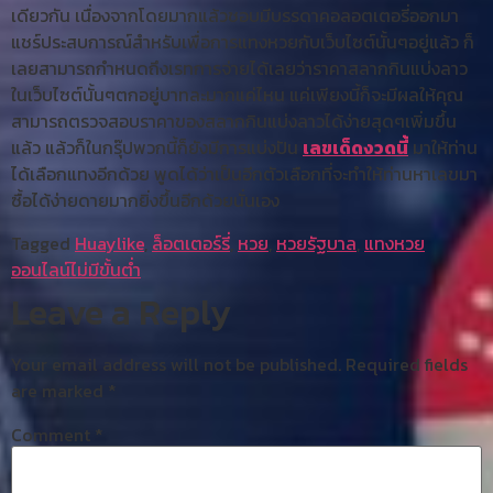
เดียวกัน เนื่องจากโดยมากแล้วชอบมีบรรดาคอลอตเตอรี่ออกมา
แชร์ประสบการณ์สำหรับเพื่อการแทงหวยกับเว็บไซต์นั้นๆอยู่แล้ว ก็
เลยสามารถกำหนดถึงเรทการจ่ายได้เลยว่าราคาสลากกินแบ่งลาว
ในเว็บไซต์นั้นๆตกอยู่บาทละมากแค่ไหน แค่เพียงนี้ก็จะมีผลให้คุณ
สามารถตรวจสอบราคาของสลากกินแบ่งลาวได้ง่ายสุดๆเพิ่มขึ้น
แล้ว แล้วก็ในกรุ๊ปพวกนี้ก็ยังมีการแบ่งปัน
เลขเด็ดงวดนี้
มาให้ท่าน
ได้เลือกแทงอีกด้วย พูดได้ว่าเป็นอีกตัวเลือกที่จะทำให้ท่านหาเลขมา
ซื้อได้ง่ายดายมากยิ่งขึ้นอีกด้วยนั่นเอง
Tagged
Huaylike
,
ล็อตเตอร์รี่
,
หวย
,
หวยรัฐบาล
,
แทงหวย
ออนไลน์ไม่มีขั้นต่ำ
Leave a Reply
Your email address will not be published.
Required fields
are marked
*
Comment
*