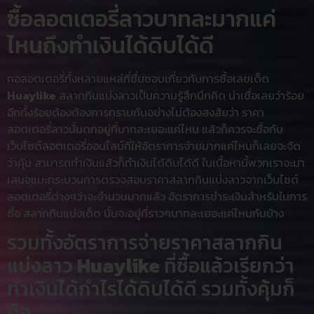
ซื้อลอตเตอรี่ลาวบาทละมากแค่
ไหนถึงทำเงินได้ดิบได้ดี
คอลอตเตอรี่ทั้งหลายแหล่ที่ชื่นชอบเกี่ยวกับการซื้อเลขเด็ด
Huaylike
สลากกินแบ่งลาวเป็นความรู้สึกนึกคิด น่าเชื่อเลยว่าร้อย
อีกทั้งร้อยต้องต้องการทราบกันอย่างไม่ต้องสงสัยว่า ราคา
ลอตเตอรี่ลาวนั้นตกอยู่ที่บาทละเยอะแค่ไหน แล้วก็ควรจะซื้อกับ
เว็บไซต์ลอตเตอรี่ออนไลน์ที่ให้อัตราการจ่ายมากแค่ไหนก็เลยจะจัด
ว่าคุ้ม สามารถทำเงินแล้วก็ทำเงินได้ดิบได้ดี ในเนื้อหานี้พวกเราจะมา
เสนอแนะกระบวนการตรวจสอบราคาสลากกินแบ่งลาวจากเว็บไซต์
ลอตเตอรี่ต่างๆว่าจะจำนวนมากแล้ว อัตราการชำระเงินสำหรับในการ
ซื้อ สลากกินแบ่งเด็ด นั้นจะอยู่ที่ราวๆบาทละเยอะแค่ไหนกันบ้าง
รวมทั้งอัตราการจ่ายราคาสลากกิน
แบ่งลาว
Huaylike
ที่ซื้อแล้วเรียกว่า
ทำเงินได้กำไรได้ดิบได้ดี รวมทั้งคุ้มก็
คือ