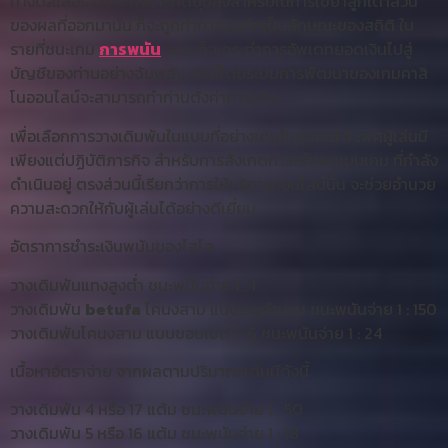
ทางดีลเลอร์ จะกระทำการกดปุ่มสั่งสำหรับในการเขย่าลูกเต๋าส่วน
ของผลที่ออกมานั้น ก็จะถูกทำการบันทึกเป็นลักษณะของสถิติ ใน
รายที่ชนะเกม
การพนัน
ระบบก็จะกระทำการอัพเดทยอดเงินไปสู่
บัญชีของท่านอย่างฉับพลัน ดังนี้โดยระบบการพัฒนาของเกมคาสิ
โนออนไลน์จะสามารถทำท่านตั้งค่าการเล่น
เพื่อเลือกการวางเดิมพันในแบบที่อย่างเดิมในทุกหนได้ เพศผู้เล่นมี
เพียงแต่ปฏิบัติภารกิจ สำหรับการสังเกตการณ์ของแบบเกม ที่กำลัง
ดำเนินอยู่ ตรงส่วนนี้เรียกว่าการให้บริการออนไลน์นั้น จะช่วยอำนวย
ความสะดวกให้กับผู้เล่นได้อย่างดีเยี่ยม
อัตราการชำระเงินพนันของไฮโล
วางเดิมพันแทงสูงต่ำ ชนะพนันจ่าย 1 : 1
วางเดิมพัน
betufa
โคนงสาม แบบระบุจำนวน ชนะพนันจ่าย 1 : 150
วางเดิมพันโคนงสาม แบบขอบเขต 1-6 ชนะพนันจ่าย 1 : 24
เนื้อหาอัตราจ่าย จากผลตามปริมาณแต้มมีดังนี้
วางเดิมพัน 4 หรือ 17 แต้ม ชนะพนันจ่าย 1 : 50
วางเดิมพัน 5 หรือ 16 แต้ม ชนะพนันจ่าย 1 : 18