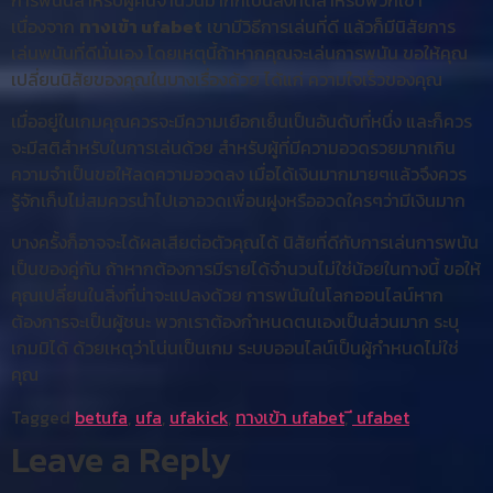
เนื่องจาก
ทางเข้า ufabet
เขามีวิธีการเล่นที่ดี แล้วก็มีนิสัยการ
เล่นพนันที่ดีนั่นเอง โดยเหตุนี้ถ้าหากคุณจะเล่นการพนัน ขอให้คุณ
เปลี่ยนนิสัยของคุณในบางเรื่องด้วย ได้แก่ ความใจเร็วของคุณ
เมื่ออยู่ในเกมคุณควรจะมีความเยือกเย็นเป็นอันดับที่หนึ่ง และก็ควร
จะมีสติสำหรับในการเล่นด้วย สำหรับผู้ที่มีความอวดรวยมากเกิน
ความจำเป็นขอให้ลดความอวดลง เมื่อได้เงินมากมายๆแล้วจึงควร
รู้จักเก็บไม่สมควรนำไปเอาอวดเพื่อนฝูงหรืออวดใครๆว่ามีเงินมาก
บางครั้งก็อาจจะได้ผลเสียต่อตัวคุณได้ นิสัยที่ดีกับการเล่นการพนัน
เป็นของคู่กัน ถ้าหากต้องการมีรายได้จำนวนไม่ใช่น้อยในทางนี้ ขอให้
คุณเปลี่ยนในสิ่งที่น่าจะแปลงด้วย การพนันในโลกออนไลน์หาก
ต้องการจะเป็นผู้ชนะ พวกเราต้องกำหนดตนเองเป็นส่วนมาก ระบุ
เกมมิได้ ด้วยเหตุว่าโน่นเป็นเกม ระบบออนไลน์เป็นผู้กำหนดไม่ใช่
คุณ
Tagged
betufa
,
ufa
,
ufakick
,
ทางเข้า ufabet
,
ี ufabet
Leave a Reply