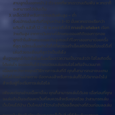
สามลูกนั้นออกหน้า 2 ตัว แรกที่พวกเราวางเดิมพัน พวกเราก็
จะสามารถได้เงินเต็ม
เคล็ดวิธีสำหรับการวางเดิมพันสูง – ต่ำ
ซึ่งแม้กระนั้นแต้มที่อยู่ระหว่าง 3-10 นั้นพวกเราจะเรียกว่า
แต้มต่ำ แล้วก็ 12 -18 พวกเราถึงได้
ทางเข้า ufabet
เรียก
ว่าแต้มสูง จากการวิเคราะห์ลักษณะของสถิติของการทอย
ลูกเต๋าในลักษณะของแต้มสูงชอบได้โอกาสออกมาบ่อยครั้ง
ที่สุด แม้กระนั้นอย่างไรก็ดีก็ควรจะทำเช็คสถิติย้อนไปขอโต๊ะที่
เล่นด้วยจะเยี่ยมที่สุดว่าเป็นยังไง
พื้นฐานคุณได้เข้าใจในเรื่องเรื่องราวความเป็นวาแล้วว่า ไฮโลเกิดขึ้น
ได้เช่นไร จะมองเห็นได้ว่าคนนิยมเล่นเกมไฮโลกันจำนวนมาก
เนื่องจากว่าหากคุณมีวิธีการการเล่นที่ดี คุณก็สามารถเอาชนะเกม
ไฮโลได้อย่างง่ายดาย ข้อตกลงสำหรับการเล่นก็ไม่ได้ยากอะไรไป
สำหรับผู้ที่จะเริ่มการเล่นไฮโล
เพียงแต่คุณอ่านเนื้อหานี้จบ คุณก็สามารถเล่นได้เลย เมื่อก่อนที่คุณ
จะเล่นจำเป็นจะต้องหาเว็บที่สมควรสำหรับคุณด้วย ว่าสามารถเล่น
เว็บไหนได้บ้าง เว็บไหนน่าไว้วางใจจำต้องเช็คอย่างถี่ถ้วนก่อนลงเล่น
การพนันสำหรับผู้คนจำนวนมากก็เป็นสิ่งที่ดีสำหรับพวกเขา