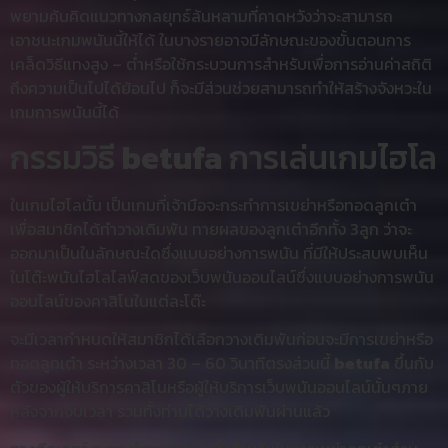
พยามค้นคิดแนวทางกลยุทธ์ล้นหลามที่คาดหวังว่าจะสามารถ
เอาชนะเกมพนันนี้ให้ได้ ในบางรายอาจมีลักษณะของขั้นตอนการ
เคล็ดวิธีแทงสูง – ต่ำหรือใช้กระบวนการสำหรับเพื่อการอ่านค่าสถิติ
ถึงความเป็นไปได้ย้อนไป ก็จะมีส่วนช่วยสามารถทำให้สร้างจังหวะใน
เกมการพนันนี้ได้
กรรมวิธี
betufa
การเล่นเกมไฮโล
ในเกมไฮโลนั้น เป็นเกมที่เจ้ามือจะกระทำการเขย่าหรือทอดลูกเต๋า
เพื่อสมาชิกได้ทำวางเดิมพัน ทายผลของลูกเต๋าอีกทั้ง 3ลูก ว่าจะ
ออกมาเป็นในลักษณะใดซึ่งแบบอย่างการพนัน ที่มีให้ประสบพบเห็น
ในโต๊ะพนันไฮโลไลฟ์สดของเว็บพนันออนไลน์ซึ่งแบบอย่างการพนัน
ออนไลน์ของคาสิโนในแต่ละโต๊ะ
จะมีเวลากำหนดให้สมาชิกได้เลือกวางเดิมพันก่อนจะมีการเขย่าหรือ
ทอดลูกเต๋า ระหว่างเวลา 30 – 60 วินาทีตรงส่วนนี้
betufa
ขึ้นกับ
ตัวของผู้ให้บริการคาสิโนหรือผู้ให้บริการเว็บพนันออนไลน์นั้นๆภาย
หลังจากจบเวลา รวมทั้งท่านได้วางเดิมพันผ่านแล้ว