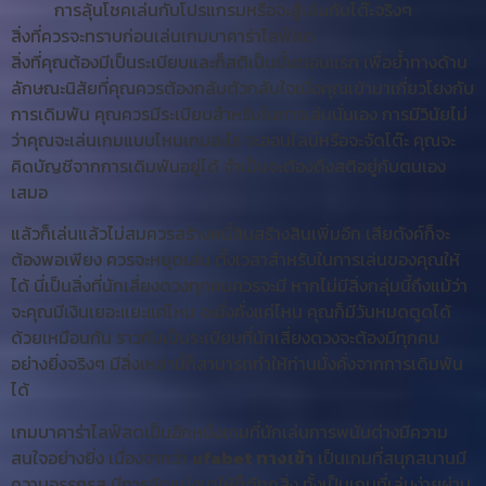
การลุ้นโชคเล่นกับโปรแกรมหรือจะสู้เล่นกับโต๊ะจริงๆ
สิ่งที่ควรจะทราบก่อนเล่นเกมบาคาร่าไลฟ์สด
สิ่งที่คุณต้องมีเป็นระเบียบและก็สติเป็นขั้นตอนแรก เพื่อย้ำทางด้าน
ลักษณะนิสัยที่คุณควรต้องกลับตัวกลับใจเมื่อคุณเข้ามาเกี่ยวโยงกับ
การเดิมพัน คุณควรมีระเบียบสำหรับในการเล่นนั่นเอง การมีวินัยไม่
ว่าคุณจะเล่นเกมแบบไหนเกมอะไร จะออนไลน์หรือจะจัดโต๊ะ คุณจะ
คิดบัญชีจากการเดิมพันอยู่ได้ จำเป็นจะต้องดึงสติอยู่กับตนเอง
เสมอ
แล้วก็เล่นแล้วไม่สมควรสร้างหนี้สินสร้างสินเพิ่มอีก เสียตังค์ก็จะ
ต้องพอเพียง ควรจะหยุดเล่น ตั้งเวลาสำหรับในการเล่นของคุณให้
ได้ นี่เป็นสิ่งที่นักเสี่ยงดวงทุกคนควรจะมี หากไม่มีสิ่งกลุ่มนี้ถึงแม้ว่า
จะคุณมีเงินเยอะแยะแค่ไหน จะมั่งคั่งแค่ไหน คุณก็มีวันหมดตูดได้
ด้วยเหมือนกัน ราวกับเป็นระเบียบที่นักเสี่ยงดวงจะต้องมีทุกคน
อย่างยิ่งจริงๆ มีสิ่งเหล่านี้ก็สามารถทำให้ท่านมั่งคั่งจากการเดิมพัน
ได้
เกมบาคาร่าไลฟ์สดเป็นอีกหนึ่งเกมที่นักเล่นการพนันต่างมีความ
สนใจอย่างยิ่ง เนื่องจากว่า
ufabet ทางเข้า
เป็นเกมที่สนุกสนานมี
ความอรรถรส มีการจัดแบ่งมาให้ก็ดีทุกสิ่ง ทั้งเป็นเกมที่เล่นง่ายผ่าน