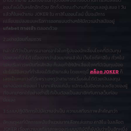
ออนไลน์เป็นหลักอีกด้วย อีกทั้งมีคณะทำงานที่รอดูแลอยู่เสมอ 1 วัน
แล้วก็ในหน้าเกม JOKER ใน คาสิโนออนไลน์ นั้นจะมีการ
เปลี่ยนแปลงแบบหรือการออกแบบต่างๆให้มีความนำสมัยอยู่
ufabet ทางเข้า
ตลอดด้วย
2.อย่างน้อยที่สมควร
กล่าวได้ว่าเป็นการเอาอกเอาใจในกรุ๊ปของนักเสี่ยงโชคที่มีเงินทุน
น้อยเลยก็ว่าได้ เนื่องจากว่าส่วนมากแล้วใน เว็บไซต์คาสิโน ทั่วๆไป
ชอบเริ่มการพนันที่หลักสิบ ก็เลยทำให้นักเสี่ยงโชคที่มีเงินทุนน้อย
นั้นไม่มีจังหวะที่กำลังจะได้เข้ามาเล่น โดยเหตุนี้
สล็อต JOKER
ก็
เลยเป็นหนทางที่ดีเพราะเหตุว่าสามารถเริ่มเล่นได้ด้วยเงินลงทุน
อย่างน้อยเพียงแค่ 1 บาทเพียงแค่นั้น แม้กระนั้นข้อตกลงเดียวของผู้
ที่จะสามารถใช้อย่างต่ำนี้ได้เป็นต้องเป็นสมาชิกกับทางเว็บก่อน
นั่นเอง
3.ระบบปฏิบัติการไม่มีความจำเป็น ความเสถียรภาพสำคัญกว่า
อีกเหตุผลที่นักการพนันจำนวนมากเลือกเล่นเกม คาสิโน ในสล๊อต
JOKER เรื่องความเสถียรภาพของระบบปฏิบัติก็ยังนับว่าเป็นอีกหนึ่ง