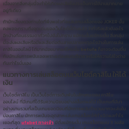
เนื่องจากสิ่งกลุ่มนี้จะทำให้เกิดผลเสียในประเด็นการใช้งานมากมาย
อยู่ทีเดียว
ถ้านักเสี่ยงดวงท่านใดที่พึงพอใจที่จะเล่นเกมสล็อตของ JOKER นั้น
คงพอจะทราบถึงจุดเด่นของเว็บไซต์นี้บ้างแล้ว ว่าที่จริงแล้วยังอะไร
อีกบ้างที่คนธรรมดาทั่วๆไปยังไม่ทราบ แม้กระนั้นแม้กระนั้น สิ่งกลุ่ม
นี้จะส่งผลเสียหรือมีผลเสียต่อต้นสายปลายเหตุอะไรบ้างในการเล่น
คาสิโนออนไลน์ ได้มากน้อยมากแค่ไหนนั้น
betufa
ก็อาจจะต้องขึ้น
กับนักเล่นการพนันเองเพราะแต่ละคนจะตีราคาหรือให้ความใส่ใจต่าง
กันเท่าไรนั่นเอง
แนวทางการเล่นสล็อตบนเว็บไซต์คาสิโน ให้ได้
เงิน
เว็บไซต์คาสิโน เป็นเว็บไซต์การเดิมพันในลักษณะของ คาสิโน
ออนไลน์ ที่มีเกมที่ได้รับความนิยมอย่างสล็อตผลไม้ เป็นเกมที่มีมา
อย่างนานรวมทั้งเป็นเกมยอดนิยมที่นักการพนันจำนวนมากจะเล่นใน
บ่อนคาสิโน นักการพนันจะอุตสาหะเล่นเกมสล็อตให้กำเนิดผลกำไร
เยอะที่สุด
ufabet ทางเข้า
มีตั้งแม้กระนั้น เกมสล็อตแบบ 3 วงล้อ