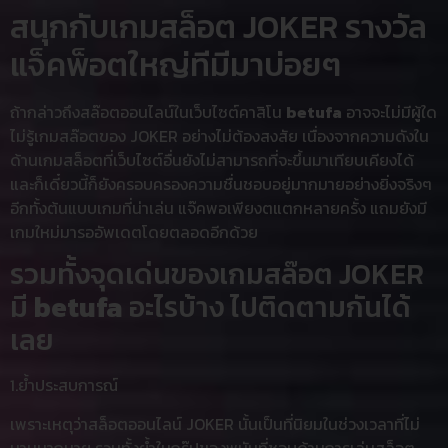
สนุกกับเกมสล็อต JOKER รางวัล
แจ็คพ็อตใหญ่ทีมีมาบ่อยๆ
ถ้ากล่าวถึงสล๊อตออนไลน์ในเว็บไซต์คาสิโน
betufa
อาจจะไม่มีผู้ใด
ไม่รู้เกมสล๊อตของ JOKER อย่างไม่ต้องสงสัย เนื่องจากความดังใน
ด้านเกมสล็อตที่เว็บไซต์อื่นยังไม่สามารถที่จะขึ้นมาเทียบเคียงได้
และก็เดี๋ยวนี้ก็ยังครอบครองความชื่นชอบอยู่มากมายอย่างยิ่งจริงๆ
อีกทั้งต้นแบบเกมที่น่าเล่น แจ๊คพอเพียงตแตกหลายครั้ง แถมยังมี
เกมใหม่มารออัพเดตโดยตลอดอีกด้วย
รวมทั้งจุดเด่นของเกมสล๊อต JOKER
มี
betufa
อะไรบ้าง ไปติดตามกันได้
เลย
1.ย้ำประสบการณ์
เพราะเหตุว่าสล็อตออนไลน์ JOKER นั้นเป็นที่นิยมในช่วงเวลาที่ไม่
นานมากมาย รวมทั้งย้ำในกรุ๊ปของพนันที่ชอบด้านการเล่นสล็อต