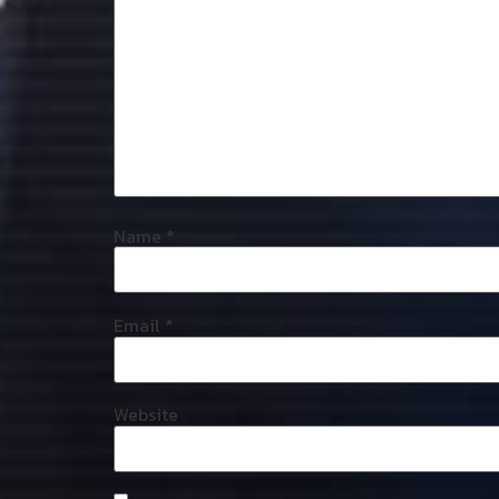
Name
*
Email
*
Website