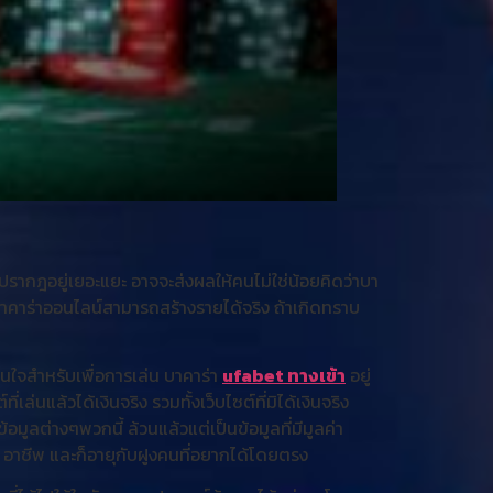
มีปรากฎอยู่เยอะแยะ อาจจะส่งผลให้คนไม่ใช่น้อยคิดว่าบา
ล้ว บาคาร่าออนไลน์สามารถสร้างรายได้จริง ถ้าเกิดทราบ
สนใจสำหรับเพื่อการเล่น บาคาร่า
ufabet ทางเข้า
อยู่
่เล่นแล้วได้เงินจริง รวมทั้งเว็บไซต์ที่มิได้เงินจริง
อมูลต่างๆพวกนี้ ล้วนแล้วแต่เป็นข้อมูลที่มีมูลค่า
้ อาชีพ และก็อายุกับฝูงคนที่อยากได้โดยตรง