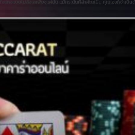
ใจแทงแบบไม่ลังเลเพียงแค่นั้น แม้กระนั้นที่สำคัญเป็น คุณเองก็จำเป็นต