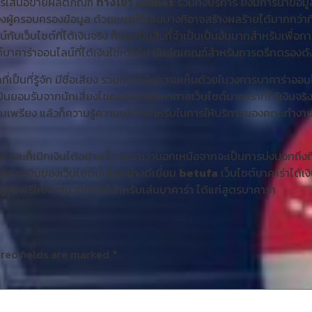
การเสนอขายผลิตภัณฑ์
ทางเข้า ufabet
รวมทั้งบริการ ยังมีการนำข้อม
ู้ครอบครองข้อมูล ด้วยเหตุนี้ก็เลยบางทีอาจสร้างผลร้ายได้มากกว่าที
์กับเว็บไซต์ที่ได้เงินจริง ก็เลยเป็นสิ่งที่จำเป็นเป็นอันมากสำหรับเพื
์บาคาร่าออนไลน์ที่ได้เงินใช่หรือไม่ มีหลักเกณฑ์สำหรับการตรึกตรองดัง
าที่เป็นที่รู้จัก มีชื่อเสียง รวมทั้งได้รับความเห็นด้วยในวงการบาคาร่าออน
รยินยอมรับจากนักเสี่ยงโชคออนไลน์มหาศาลเว็บไซต์บาคาร่าที่ได้เงินจริง
้อมเพรียง แล้วก็ความรู้ความเข้าใจสำหรับในการให้บริการของคณะทำงานใ
ดิต และก็เบิกเงินได้อย่างเร็ว เพราะว่านอกเหนือจากจะเป็นการบ่งบอกถึ
านการเงินของเว็บไซต์นั้นได้อย่างดีเยี่ยม
betufa
เว็บไซต์บาคาร่าได้เง
ตรฟรีให้กับสมาชิกไว้ใช้สำหรับเล่นบาคาร่า ได้แก่สูตรบาคาร่า
red fields are marked
*