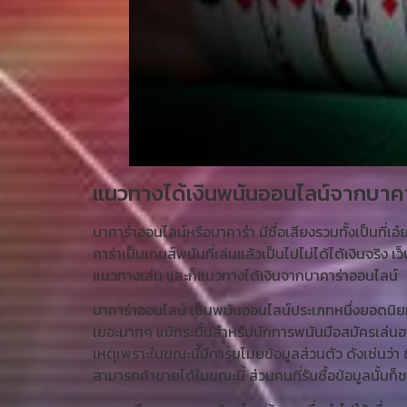
แนวทางได้เงินพนันออนไลน์จากบาค
บาคาร่าออนไลน์หรือบาคาร่า มีชื่อเสียงรวมทั้งเป็นที่
คาร่าเป็นเกมส์พนันที่เล่นแล้วเป็นไปไม่ได้ได้เงินจริง 
แนวทางเล่น และก็แนวทางได้เงินจากบาคาร่าออนไลน์
บาคาร่าออนไลน์ เป็นพนันออนไลน์ประเภทหนึ่งยอดนิยมอย
เยอะมากๆ แม้กระนั้นสำหรับนักการพนันมือสมัครเล่นอาจไม่รู้
เหตุเพราะในขณะนี้มีการขโมยข้อมูลส่วนตัว ดังเช่นว่า ช
สามารถค้าขายได้ในขณะนี้ ส่วนคนที่รับซื้อข้อมูลนั้น