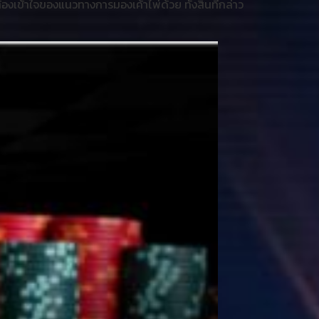
้องเข้าใจของแนวทางการมองเค้าไพ่ด้วย ทั้งสิ้นที่กล่าว