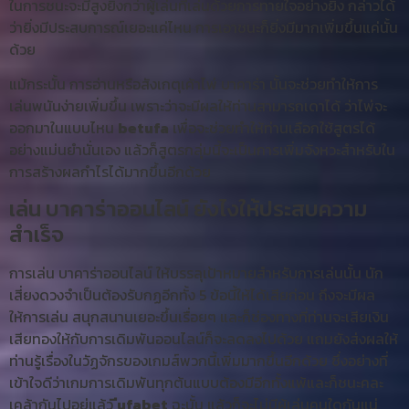
ในการชนะจะมีสูงยิ่งกว่าผู้เล่นที่เล่นด้วยการทายใจอย่างยิ่ง กล่าวได้
ว่ายิ่งมีประสบการณ์เยอะแค่ไหน การเอาชนะก็ยิ่งมีมากเพิ่มขึ้นแค่นั้น
ด้วย
แม้กระนั้น การอ่านหรือสังเกตุเค้าไพ่ บาคาร่า นั้นจะช่วยทำให้การ
เล่นพนันง่ายเพิ่มขึ้น เพราะว่าจะมีผลให้ท่านสามารถเดาได้ ว่าไพ่จะ
ออกมาในแบบไหน
betufa
เพื่อจะช่วยทำให้ท่านเลือกใช้สูตรได้
อย่างแม่นยำนั่นเอง แล้วก็สูตรกลุ่มนี้จะเป็นการเพิ่มจังหวะสำหรับใน
การสร้างผลกำไรได้มากขึ้นอีกด้วย
เล่น บาคาร่าออนไลน์ ยังไงให้ประสบความ
สำเร็จ
การเล่น บาคาร่าออนไลน์ ให้บรรลุเป้าหมายสำหรับการเล่นนั้น นัก
เสี่ยงดวงจำเป็นต้องรับกฏอีกทั้ง 5 ข้อนี้ให้ได้เสียก่อน ถึงจะมีผล
ให้การเล่น สนุกสนานเยอะขึ้นเรื่อยๆ และก็ช่องทางที่ท่านจะเสียเงิน
เสียทองให้กับการเดิมพันออนไลน์ก็จะลดลงไปด้วย แถมยังส่งผลให้
ท่านรู้เรื่องในวัฏจักรของเกมส์พวกนี้เพิ่มมากขึ้นอีกด้วย ซึ่งอย่างที่
เข้าใจดีว่าเกมการเดิมพันทุกต้นแบบต้องมีอีกทั้งแพ้และก็ชนะคละ
เคล้ากันไปอยู่แล้ว
ีufabet
ฉะนั้น แล้วก็จะไม่มีผู้เล่นคนใดกันแน่