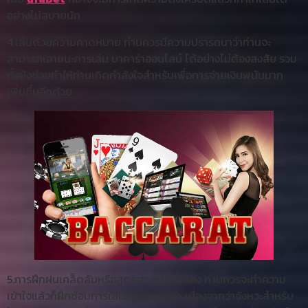
อย่างไม่สบายนัก
4.เล่นด้วยความคาดหมาย ท่านควรมีความปรารถนาว่าท่านจะ
สามารถเอาชนะการเล่น บาคาร่าออนไลน์ ได้อย่างไม่ต้องสงสัย รวม
ทั้งยังช่วยทำให้ท่านเกิดกำลังใจสำหรับเพื่อการจ่ายเงินพนันมาก
เพิ่มขึ้นอีกด้วย
5.การฝึกฝนเคล็ดลับหรือสูตรต่างๆให้ช่ำชอง ท่านควรจะทำความ
เข้าใจแล้วก็ฝึกซ้อมการเล่นอยู่เป็นประจำ เนื่องจากว่าจังหวะสำหรับ