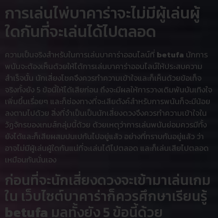
การเล่นไพ่บาคาร่าจะไม่มีผู้เล่นผู้
ใดกันที่จะเล่นได้ไปตลอด
ความเป็นจริงสำหรับในการเล่นบาคาร่าออนไลน์ที่
betufa
นักการ
พนันจะต้องเห็นด้วยให้ได้การเล่นบาคาร่าออนไลน์ให้ประสบความ
สำเร็จนั้น นักเสี่ยงโชคจึงควรทำความเข้าใจและก็เห็นด้วยข้อเท็จ
จริงทั้งยัง 5 ข้อนี้ให้ได้เสียก่อน ถึงจะมีผลให้การวางเดิมพันบันเทิงใจ
เพิ่มขึ้นเรื่อยๆ และก็ช่องทางที่จะเสียตังค์สำหรับการพนันก็จะมีน้อย
ลงตามไปด้วย สิ่งที่จำเป็นเป็นนักเสี่ยงดวงจึงควรทำความเข้าใจใน
วัฏจักรของเกมส์กลุ่มนี้ด้วย ด้วยเหตุว่าการเล่นพนันย่อมควรมีทั้ง
ยังได้และก็เสียผสมปนเปกันไปอยู่แล้ว อย่างที่ทราบกันอยู่แล้ว ว่า
อาจไม่มีผู้เล่นผู้ใดกันแน่ที่จะเล่นได้ไปตลอด และก็เล่นเสียไปตลอด
เหมือนกันนั่นเอง
ก่อนที่จะนักเสี่ยงดวงจะเข้ามาเล่นเกม
ใน เว็บไซต์บาคาร่าก็ควรศึกษาเรียนรู้
betufa
มูลทั้งยัง 5 ข้อนี้ด้วย