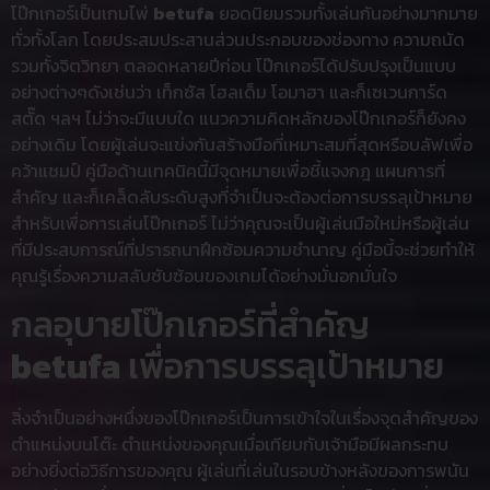
โป๊กเกอร์เป็นเกมไพ่
betufa
ยอดนิยมรวมทั้งเล่นกันอย่างมากมาย
ทั่วทั้งโลก โดยประสมประสานส่วนประกอบของช่องทาง ความถนัด
รวมทั้งจิตวิทยา ตลอดหลายปีก่อน โป๊กเกอร์ได้ปรับปรุงเป็นแบบ
อย่างต่างๆดังเช่นว่า เท็กซัส โฮลเด็ม โอมาฮา และก็เซเวนการ์ด
สตั๊ด ฯลฯ ไม่ว่าจะมีแบบใด แนวความคิดหลักของโป๊กเกอร์ก็ยังคง
อย่างเดิม โดยผู้เล่นจะแข่งกันสร้างมือที่เหมาะสมที่สุดหรือบลัฟเพื่อ
คว้าแชมป์ คู่มือด้านเทคนิคนี้มีจุดหมายเพื่อชี้แจงกฎ แผนการที่
สำคัญ และก็เคล็ดลับระดับสูงที่จำเป็นจะต้องต่อการบรรลุเป้าหมาย
สำหรับเพื่อการเล่นโป๊กเกอร์ ไม่ว่าคุณจะเป็นผู้เล่นมือใหม่หรือผู้เล่น
ที่มีประสบการณ์ที่ปรารถนาฝึกซ้อมความชำนาญ คู่มือนี้จะช่วยทำให้
คุณรู้เรื่องความสลับซับซ้อนของเกมได้อย่างมั่นอกมั่นใจ
กลอุบายโป๊กเกอร์ที่สำคัญ
betufa
เพื่อการบรรลุเป้าหมาย
สิ่งจำเป็นอย่างหนึ่งของโป๊กเกอร์เป็นการเข้าใจในเรื่องจุดสำคัญของ
ตำแหน่งบนโต๊ะ ตำแหน่งของคุณเมื่อเทียบกับเจ้ามือมีผลกระทบ
อย่างยิ่งต่อวิธีการของคุณ ผู้เล่นที่เล่นในรอบข้างหลังของการพนัน