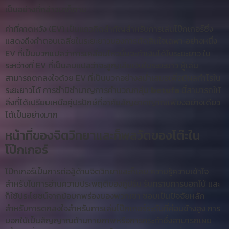
เป็นอย่างที่กล่าวมาก็ตาม
ค่าที่คาดหวัง (EV) เป็นแถวคิดสำคัญสำหรับการเล่นโป๊กเกอร์ซึ่ง
แสดงถึงคำตอบเฉลี่ยในระยะยาวของการตัดสินใจเฉพาะอย่างหนึ่ง
EV ที่เป็นบวกแปลว่าการเคลื่อนไหวนั้นจะทำเงินได้ในระยะยาว ใน
ระหว่างที่ EV ที่เป็นลบแปลว่าจะสูญเสียเงินในระยะยาว ผู้เล่น
สามารถตกลงใจด้วย EV ที่เป็นบวกอย่างสม่ำเสมอเพื่อมีผลกำไรใน
ระยะยาวได้ การชำนิชำนาญการคำนวณกลุ่ม
betufa
นี้สามารถให้
สิ่งที่ได้เปรียบเหนือคู่ปรปักษ์ที่อาศัยสัญชาตญาณเพียงอย่างเดียว
ได้เป็นอย่างมาก
หน้าที่ของจิตวิทยาและก็พลวัตของโต๊ะใน
โป๊กเกอร์
โป๊กเกอร์เป็นการต่อสู้ด้านจิตวิทยาและก็เลข ความรู้ความเข้าใจ
สำหรับในการอ่านความประพฤติของคู่ปรับ รับทราบการบอกใบ้ และ
ก็ใช้ประโยชน์จากข้อบกพร่องของพวกเขา ชอบเป็นปัจจัยหลัก
สำหรับการตกลงใจสำหรับการเล่นโป๊กเกอร์ระดับที่ค่อนข้างสูง การ
บอกใบ้เป็นสัญญาณด้านกายภาพหรือการกระทำซึ่งสามารถเผย