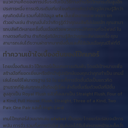
แนวความคิดของการปรับระดับเป็นวิธีทางด้านจิตวิทยาระดับสูงอีก
ประการหนึ่ง การปรับระดับเกี่ยวโยงกับการคิดว่าศัตรูมีความรู้สึกว่า
คุณคิดยังไง รวมทั้งใช้ข้อมูล
ufa
นั้นเพื่อเอาชนะพวกเขา ยก
ตัวอย่างเช่น ถ้าคุณมั่นใจว่าศัตรูรู้ดีว่าคุณบลัฟไม่บ่อยนัก คุณสามา
รถบลัฟได้หลายครั้งขึ้นเนื่องด้วยพวกเขาจะมีทิศทางที่จะโฟลด์ ใน
ทางตรงกันข้าม ถ้าเกิดคู่อริมีความรู้สึกว่าคุณบลัฟบ่อยครั้ง คุณ
สามารถเล่นได้ขวานผ่าซากมากยิ่งขึ้นและก็ได้เงินเมื่อคุณมีไพ่ที่ดี
ทำความเข้าใจเบื้องต้นของโป๊กเกอร์
โดยเบื้องต้นแล้ว โป๊กเกอร์เป็นเกมการเดิมพัน โดยมีเป้าหมายเพื่อ
สร้างมือที่ยอดเยี่ยมหรือชักนำคู่ปรปักษ์ของคุณว่าคุณทำเป็น เกมนี้
เล่นโดยใช้ไพ่มาตรฐาน 52 ใบ และก็การจัดชั้นมือเป็นแถวคิด
ฐานรากที่ผู้เล่นทุกคนจำต้องรู้เรื่อง ลำดับขั้นเริ่มด้วยมือที่มีชั้น
สูงสุดเป็น Royal Flush แล้วก็ลงมาเป็น Straight Flush, Four of
a Kind, Full House, Flush, Straight, Three of a Kind, Two
Pair, One Pair และก็ High Card
เกมโป๊กเกอร์ส่วนมากเล่น
ufabet
เป็นรอบ โดยแต่ละรอบจะมีการ
พนัน การจั่ว รวมทั้งการเปิดไพ่ ผู้เล่นจะได้รับไพ่หงายหน้าและก็คว่ำ