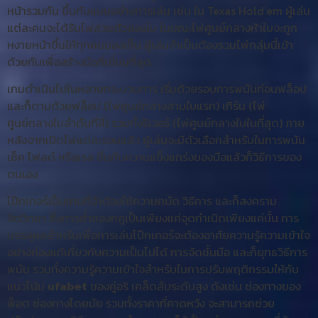
หน้ารวมกัน ขึ้นกับแบบอย่างการเล่น เช่น ใน Texas Hold’em ผู้เล่น
แต่ละคนจะได้รับไพ่ส่วนตัวสองใบ ในขณะไพ่ศูนย์กลางห้าใบจะถูก
หงายหน้าขึ้นให้ทุกคนมองเห็น ผู้เล่นจำเป็นต้องรวมไพ่กลุ่มนี้เข้า
ด้วยกันเพื่อสร้างมือที่เยี่ยมที่สุด
เกมดำเนินไปในหลายกระบวนการ เริ่มด้วยรอบการพนันก่อนฟล็อป
และก็ตามด้วยฟล็อป (ไพ่ศูนย์กลางสามใบแรก) เทิร์น (ไพ่
ศูนย์กลางใบลำดับที่สี่) รวมทั้งริเวอร์ (ไพ่ศูนย์กลางใบในที่สุด) ภาย
หลังจากเปิดไพ่แต่ละรอบแล้ว ผู้เล่นจะมีตัวเลือกสำหรับในการพนัน
เช็ค โฟลด์ หรือเรส ขึ้นกับความแข็งแกร่งของมือแล้วก็วิธีการของ
ตนเอง
โป๊กเกอร์เป็นเกมที่จำต้องใช้ความถนัด วิธีการ และก็สงคราม
จิตวิทยา ซึ่งการช่ำชองกฎเป็นเพียงแค่จุดกำเนิดเพียงแค่นั้น การ
บรรลุผลสำหรับเพื่อการเล่นโป๊กเกอร์จะต้องอาศัยความรู้ความเข้าใจ
อย่างถ่องแท้เกี่ยวกับความเป็นไปได้ การจัดชั้นมือ และก็ยุทธวิธีการ
พนัน รวมทั้งความรู้ความเข้าใจสำหรับในการปรับพฤติกรรมให้กับ
แนวโน้ม
ufabet
ของคู่อริ เคล็ดลับระดับสูง ดังเช่น ช่องทางของ
พ็อต ช่องทางโดยนัย รวมทั้งราคาที่คาดหวัง จะสามารถช่วย