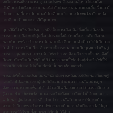
จะดีกว่าตรงซึ่งสามารถดูความประพฤติของคนอื่นๆได้ก่อนที่จะ
ตัดสินใจ ทำให้สามารถตกลงใจได้อย่างชาญฉลาดเยอะขึ้นเรื่อยๆ นี่
เป็นเหตุผลที่การเล่นอย่างนิสัยเสียในตำแหน่ง
betufa
ด้านหลัง
เกมก็เลยเป็นแผนการที่มีคุณภาพ
ยุทธวิธีที่สำคัญอีกประการหนึ่งเป็นการเลือกมือ ซึ่งเกี่ยวเนื่องกับ
การทราบว่ามือไหนที่คุ้มที่จะเล่นรวมทั้งมือไหนที่ควรจะพับ มือใหม่
ชอบทำบกพร่องด้วยการเล่นหลายมือเกินความจำเป็น ทำให้เสียโดย
ไม่จำเป็น การเรียนที่จะเลือกรวมทั้งทรหดอดทนเป็นกุญแจสำคัญสู่
การบรรลุผลในระยะยาว เช่น ไพ่อย่างเอซ คิง ควีน รวมทั้งเอซ-คิงที่
มีดอกเดียวกันเป็นไพ่เริ่มที่ดี ในช่วงเวลาที่ไพ่อย่างคู่ต่ำหรือไพ่ที่ไร้
ดอกเดียวกันและไม่เชื่อมต่อกันนั้นชอบอ่อนแอกว่า
การบลัฟเป็นส่วนประกอบหลักอีกประการหนึ่งของโป๊กเกอร์ที่แยกผู้
เล่นทั่วๆไปออกมาจากผู้เล่นที่มีความชำนาญ การบลัฟอย่างถูก
จังหวะสามารถชนะพ็อตได้แม้ว่าจะมีไพ่ที่อ่อนแอ แต่ว่าควรจะมีความ
รู้ความเข้าใจ
betufa
อย่างครบถ้วนถึงแนวโน้มแล้วก็ต้นแบบการ
พนันของคู่แข่ง อย่างไรก็แล้วแต่ การบลัฟไม่สมควรใช้มากเกิน
ความจำเป็น เพราะว่าการบลัฟมากจนเกินความจำเป็นอาจก่อให้คุณ
คาดการณ์ได้รวมทั้งถูกตอบโต้กลับได้ง่าย