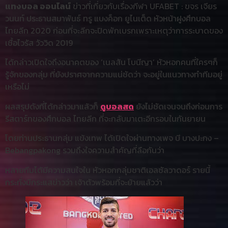
แทงบอล ออนไลน์
ข่าวที่เกี่ยวกับเรื่องกีฬา UFABET : ขจร เจียร
วนนท์ ประธานสมาพันธ์ ทรู แบงค็อก ยูไนเต็ด หัวหน้าฝูงศึกบอล
ไทยลีก 2020 ก่อนที่จะลีกจะปิดพักเบรกเพราะเหตุว่าการระบาดของ
เชื้อไวรัส วัววิด 2019
ได้กล่าวเปิดใจถึงอนาคตของ ‘เนลสัน โบนีญา’ หัวหอกคนที่ใครๆก็
รู้จักของกลุ่ม ที่ยังปราศจากความแน่ชัดว่า จะอยู่ในแนวทางทำทีมอยู่
เหรือไม่
ผลสรุปดังที่ได้กล่าวมาแล้วก็
ดูบอลสด
ยังไม่ชัดเจนจนถึงก่อนการ
รีสตาร์ทของศึกบอล ไทยลีก ที่จะกลับมาเตะอีกรอบในกันยายน
โดยท่านประธานกลุ่ม แข้งเทพ ได้เปิดใจผ่านทางเพจ บี บางปะกง –
Bebangpakong รวมถึงใจความสำคัญที่ลือกันว่า
หลายทีมได้มีความสนใจใน หัวหอกกลุ่มชาติเอลซัลวาดอร์ รายนี้
กระทั่งมีกระแสข่าวว่า เจ้าตัวพร้อมที่จะย้ายแล้วว่า