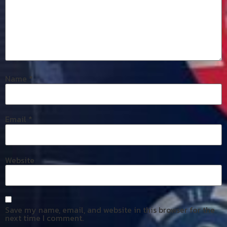
Name
*
Email
*
Website
Save my name, email, and website in this browser for the
next time I comment.