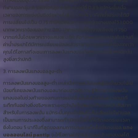
กำลังแข่งอยู่ตัวอาทิเช่น ในทีแรกๆของการแข่งขันชิงชัยลงพนัน
กีฬาบอลกลุ่ม A รวมทั้งกลุ่ม B มีค่าน้ำอยู่ที่ 0.89 แม้กระนั้นเมื่อ
เวลาของการแข่งขันชิงชัยผ่านไปได้ราวๆ 15 นาทีค่าน้ำประปาได้มี
การเปลี่ยนไปเป็น 0.75 ทำให้เมื่อพวกเราลงพนันแทงบอลไว้ 1,000
บาทพวกเราจ้องมองจ่าย 890 บาทแปรไปเป็นจ่ายเพียงแต่ 750
บาทแค่นั้นโดยพวกเราจะเสนอแนะให้เลือกลงพนันแทงบอลในส่วนที่
ค่าน้ำประปาได้มีการเปลี่ยนแปลงแล้วราวกับแบบอย่างนี้เนื่องจากว่า
คุณได้โอกาสที่จะชนะการลงพนันแทงบอลในคู่การแข่งขันชิงชัยนั้น
สูงยิ่งกว่าปกติ
3. การลงพนันแทงบอลสูง-ต่ำ
การลงพนันแทงบอลสูง-ต่ำ เหล่านักการพนันบอลผู้คนจำนวนไม่ใช้
น้อยที่เคยลงพนันแทงบอลมาก่อนอาจมีความรู้สึกว่าการลงพนัน
แทงบอลในช่วงท้ายของเกมการแข่งขันนั้นถือได้ว่าระยะเวลานาที
ระทึกกันอย่างยิ่งจริงๆเพราะเหตุว่ามันจำต้องอาศัยดวงเป็นอันมาก
สำหรับในการลงพนัน แม้กระนั้นคุณจำต้องไม่ลืมเลือนว่ากีฬาบอล
เป็นเกมการประลองซึ่งสามารถกำเนิดอะไรขึ้นก็ได้ตลอดระยะเวลา
ยิ่งในตอน 5 นาทีในที่สุดของเกมการประลองเว็บไซต์แทงบอล
แทง
บอลออนไลน์ pantip
จะให้โอกาสให้ท่านได้ลงพนันแทงบอลได้