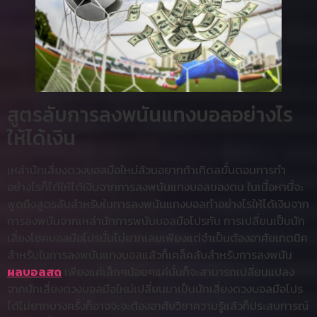
สูตรลับการลงพนันแทงบอลอย่างไร
ให้ได้เงิน
เหล่านักเสี่ยงดวงบอลมือใหม่ล้วนอยากถ้าเกิดลขั้นตอนการทำ
อย่างไรก็ได้ให้ได้เงินจากการลงพนันแทงบอลของตน ในเนื้อหานี้จะ
พูดถึงสูตรลับสำหรับในการลงพนันแทงบอลทำอย่างไรให้ได้เงินจาก
การลงพนันจากเหล่านักการพนันบอลมือโปรกัน การเปลี่ยนเป็นนัก
เสี่ยงโชคบอลมือโปรนั้นไม่ยากเลยเพียงแต่จำเป็นต้องอาศัยเทตนิค
สำหรับในการลงพนันแทงบอลแล้วก็เคล็คลับสำหรับการลงพนัน
ผลบอลสด
เพียงแค่เล็กๆน้อยๆแค่นั้นก็จะสามารถเปลี่ยนแปลง
จากนักเสี่ยงดวงบอลมือใหม่เปลี่ยนมาเป็นนักเสี่ยงดวงบอลมือโปร
ได้ไม่ยากบางครั้งก็อาจจะจะต้องอาศัยวิชาความรู้แล้วก็ประสบการณ์