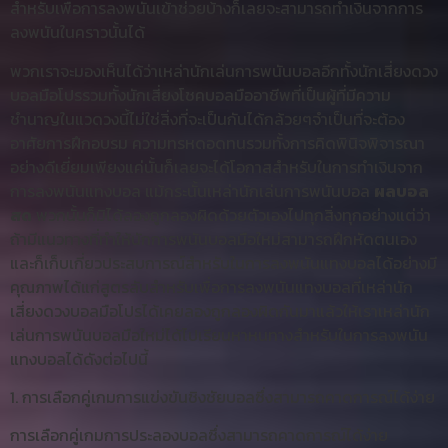
สำหรับเพื่อการลงพนันเข้าช่วยบ้างก็เลยจะสามารถทำเงินจากการ
ลงพนันในคราวนั้นได้
พวกเราจะมองเห็นได้ว่าเหล่านักเล่นการพนันบอลอีกทั้งนักเสี่ยงดวง
บอลมือโปรรวมทั้งนักเสี่ยงโชคบอลมืออาชีพที่เป็นผู้ที่มีความ
ชำนาญในแวดวงนี้ไม่ใช่สิ่งที่จะเป็นกันได้กล้วยๆจำเป็นที่จะต้อง
อาศัยการฝึกอบรม ความทรหดอดทนรวมทั้งการคิดพินิจพิจารณา
อย่างดีเยี่ยมเพียงแค่นั้นก็เลยจะได้โอกาสสำหรับในการทำเงินจาก
การลงพนันแทงบอล แม้กระนั้นเหล่านักเล่นการพนันบอล
ผลบอล
สด
พวกนั้นก็มิได้ลองถูกลองผิดด้วยตัวเองไปทุกสิ่งทุกอย่างแต่ว่า
ถ้ามีแนวทางที่ทำให้นักการพนันบอลมือใหม่สามารถฝึกหัดตนเอง
และก็เก็บเกี่ยวประสบการณ์สำหรับในการลงพนันแทงบอลได้อย่างมี
คุณภาพได้แก่สูตรลับสำหรับเพื่อการลงพนันแทงบอลที่เหล่านัก
เสี่ยงดวงบอลมือโปรได้เคยลองถูกลองผิดกันมาแล้วให้เราเหล่านัก
เล่นการพนันบอลมือใหม่ได้ไปเรียนหาหนทางสำหรับในการลงพนัน
แทงบอลได้ดังต่อไปนี้
1. การเลือกคู่เกมการแข่งขันชิงชัยบอลซึ่งสามารถคาดการณ์ได้ง่าย
การเลือกคู่เกมการประลองบอลซึ่งสามารถคาดการณ์ได้ง่าย