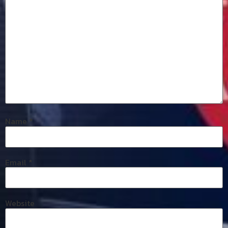
Name
*
Email
*
Website