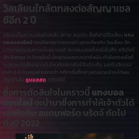
วิลเลียนใกล้ตกลงต่อสัญญาเชล
ซีอีก 2 ปี
หรือจะเป็นความจริงข้างหลัง สกาย สปอร์ต สื่อกีฬามีชื่อเสียง
แทง
บอลออนไลน์
ของอังกฤษ รายงานข่าวสารเกี่ยวกับ วิลเลียน ปีก
มากมายประสบการณ์ของ เชลซี สมาคมบอลชั้นหนึ่งในศึก พรีเมียร์
ลีก อังกฤษ ว่า ปัจจุบันนี้ นักฟุตบอลชาวบราซิลมัน กำลังตกลงใจที่
จะตกลงต่อสัญญาฉบับใหม่กับสมาพันธ์สังกัดเดิม ออกไปอีกตรง
เวลา 2 ปี โดยทุกฝ่ายคาดว่า กติกาดังที่กล่าวผ่านมาแล้วจะได้ผล
สรุปข้างใน
ดูบอลสด
อาทิตย์นี้
ซึ่งการตัดสินใจในคราวนี้
แทงบอล
ออนไลน์
จะนำมาซึ่งการทำให้เจ้าตัวได้
เล่นในถิ่น สแตมฟอร์ด บริดจ์ ถัดไป
ถึงปี 2022