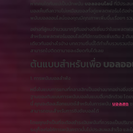
หากคนใดกันแน่เป็นนักพนัน
บอลออนไลน์
ที่มีประส
มองเห็นถึงความไม่เหมือนของทั้งคู่แพลตฟอร์มได้อย่าง
พนันบอลออนไลน์ของคุณมีคุณภาพเพิ่มขึ้นเรื่อยๆ รวมถึ
อย่างที่ผู้คนจำนวนมากรู้กันอย่างดีเยี่ยมว่าในแพลตฟ
สำหรับแพลตฟอร์มออนไลน์ที่มีการเปิดเพิ่มเติม 2 ต้น
เดียวกันอย่างไรบ้าง บทความชิ้นนี้ได้ทำเก็บรวบรวมข้
สามารถไปติดตามายละเอียดกันได้เลย
ต้นแบบสำหรับเพื่อ
บอลออน
1. การพนันบอลลำพัง
หนึ่งในแบบการแทงที่คลาสสิกเป็นอย่างมากอย่างยิ่ง
ฐานของต้นแบบการพนันบอลในแบบอื่นๆอีกด้วย โดยพวก
นี้ คุณจะต้องเลือกแมตช์สำหรับในการพนัน
บอลสด
ซะ
สามารถชนะสำหรับการชิงชัยบอลได้
โดยคุณจำเป็นที่จะต้องชำระเงินพนันที่ควรจะเป็นปริมาณท
ระบุก็จะก่อให้การพนันคราวนั้นไม่ประสบผลสำเร็จ และไ