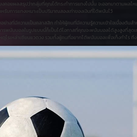
พียงคอยผลสรุปว่ากลุ่มที่คุณได้กระทำการแทงไปนั้น จะออกมาตามผลไหม
รสำหรับการแทงเหมาะเป็นปริมาณสองเท่าของเงินที่ได้พนันไว้
อย่างที่มีความเป็นคลาสสิก ทำให้ผู้คนที่มีความรู้ความเข้าใจเบื้อ
ารพนันบอลในรูปแบบนี้ก็เป็นได้โอกาสที่คุณจะพนันบอลได้สูงสูงที่สุดเท
ะเหตุไรเหล่าเซียนแวดวง รวมทั้งผู้คนที่อยากได้พนันบอลเพื่อเก็งกำไร ถึง