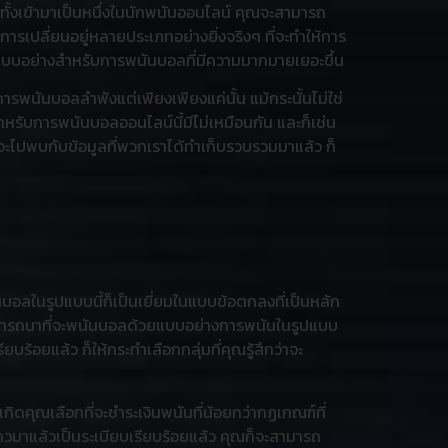
้งเข้ามาเป็นหนึ่งในนักพนันออนไลน์ คุณจะสามารถ
ารเปลี่ยนอยู่หลายประเภทอย่างยิ่งจริงๆ ที่จะทำให้การ
ี่มีแบบอย่างสำหรับการพนันบอลที่มีความมากมายเยอะขึ้น
ารพนันบอลลำพังแต่เพียงเพียงแค่นั้น แม้กระนั้นไม่ใช่
ำหรับการพนันบอลออนไลน์นี้มีไม่เหมือนกัน และก็เช่น
ี่จะไปพบกับข้อมูลที่พวกเราได้ทำเก็บรวบรวมมาแล้ว ก็
ลในรูปแบบนี้ก็เป็นเยี่ยมในแบบข้อตกลงที่เป็นหลัก
ปรารถนาที่จะพนันบอลด้วยแบบอย่างการพนันในรูปแบบ
ยบร้อยแล้ว ก็ให้กระทำเลือกกลุ่มที่คุณรู้สึกว่าจะ
เกิดคุณเลือกที่จะชำระเงินพนันที่น้อยกว่ากฏเกณฑ์ที่
่าวมาแล้วเป็นระเบียบเรียบร้อยแล้ว คุณก็จะสามารถ