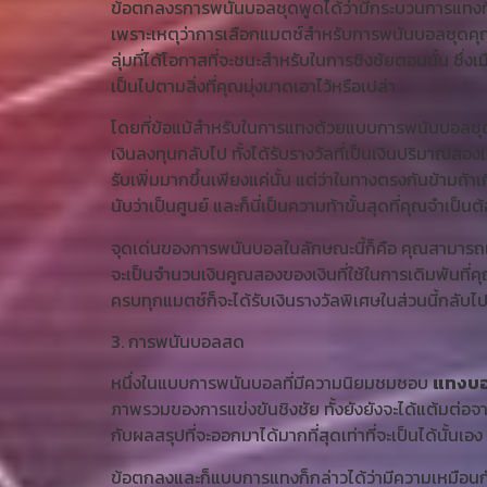
ข้อตกลงรการพนันบอลชุดพูดได้ว่ามีกระบวนการแทงที่เ
เพราะเหตุว่าการเลือกแมตช์สำหรับการพนันบอลชุดคุณจำ
ลุ่มที่ได้โอกาสที่จะชนะสำหรับในการชิงชัยตอนนั้น ซึ่
เป็นไปตามสิ่งที่คุณมุ่งมาดเอาไว้หรือเปล่า
โดยที่ข้อแม้สำหรับในการแทงด้วยแบบการพนันบอลชุดจ
เงินลงทุนกลับไป ทั้งได้รับรางวัลที่เป็นเงินปริมาณสอ
รับเพิ่มมากขึ้นเพียงแค่นั้น แต่ว่าในทางตรงกันข้ามถ
นับว่าเป็นศูนย์ และก็นี่เป็นความท้าขั้นสุดที่คุณจำ
จุดเด่นของการพนันบอลในลักษณะนี้ก็คือ คุณสามารถเก็งกำ
จะเป็นจำนวนเงินคูณสองของเงินที่ใช้ในการเดิมพันที่คุณ
ครบทุกแมตช์ก็จะได้รับเงินรางวัลพิเศษในส่วนนี้กลับไป
3. การพนันบอลสด
หนึ่งในแบบการพนันบอลที่มีความนิยมชมชอบ
แทงบอ
ภาพรวมของการแข่งขันชิงชัย ทั้งยังยังจะได้แต้มต่อจา
กับผลสรุปที่จะออกมาได้มากที่สุดเท่าที่จะเป็นได้นั้นเอง
ข้อตกลงและก็แบบการแทงก็กล่าวได้ว่ามีความเหมือนก