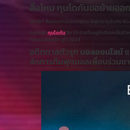
สื่อโหม กุนโดกันขอย้ายออกห
SPORT สื่อประเทศสเปนรายงาน อิลคาย กุนโดกัน ฟ้
ฤดูที่แล้ว
กุนโดกัน
วัย 33 ย้ายขึ้นอยู่กับปีแรกเป็นต
ก่อนรองชนะเลิศ ยูโร 2024
อดีตกาลตัวรุก
บอลออนไลน์
แม
จัดการทีมฟุตบอลเพื่อนร่วมชา