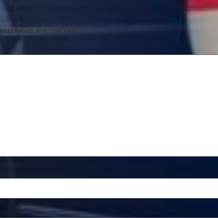
red fields are marked
*