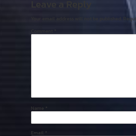
Leave a Reply
Your email address will not be published.
Requi
Comment
*
Name
*
Email
*