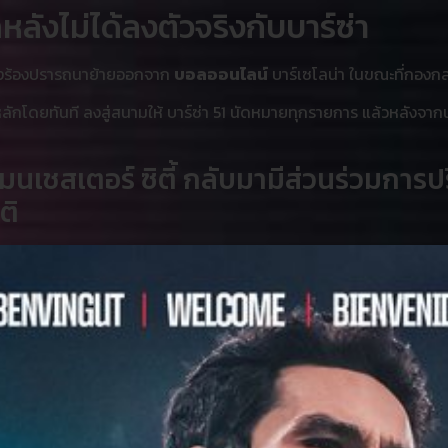
ลังไม่ได้ลงตัวจริงกับบาร์ซ่า
องร้องปรารถนาย้ายออกจาก
บอลออนไลน์
บาร์เซโลน่า ในขณะที่กองกลาง
ัวหลักโดยทันที ลงสู่สนามให้ บาร์ซ่า 51 นัดหมายทุกรายการ แล้วหลังจา
นเชสเตอร์ ซิตี้ กลับมามีส่วนร่วมการปรี
ติ