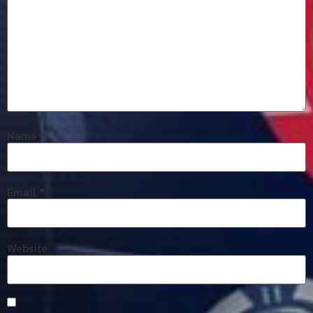
Name
*
Email
*
Website