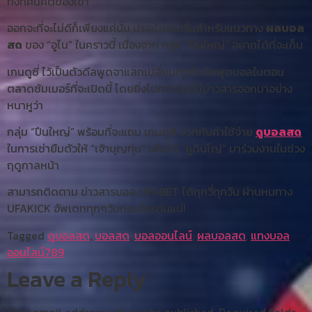
ทั้งทัศนคติของเขา
ออกจะที่จะไม่ดีก็เพียงแค่นั้น น่าจะไม่ราบรื่นสำหรับแนวทาง
ผลบอล
สด
ของ “อูไน” ในคราวนี้ เนื่องจาก กลุ่ม “ปืนใหญ่” อยากได้ที่จะเก็บ
เกนดูซี่ ไว้เป็นตัวดีลพูดจาแลกเปลี่ยนตัวกับนักฟุตบอลในตอน
ตลาดซัมเมอร์ที่จะเปิดนี้ โดยยิ่งไปกว่านั้นที่มีข่าวสารออกมาอย่าง
หนาหูว่า
กลุ่ม “ปืนใหญ่” พร้อมที่จะแถม เกนดูซี่ บวกกับค่าใช้จ่าย
ดูบอลสด
ในการเช่ายืมตัวให้ “เจ้าบุญทุ่ม” เพื่อได้ “คูตินโญ่” มาร่วมงานในช่วง
ฤดูกาลหน้า
สามารถติดตาม ข่าวสารบอล UFABET ได้ทุกวี่ทุกวัน ผ่านหนทาง
UFAKICK อัพเดททุกๆวันก่อนใครกันแน่!
Tagged
ดูบอลสด
,
บอลสด
,
บอลออนไลน์
,
ผลบอลสด
,
แทงบอล
ออนไลน์789
Leave a Reply
Your email address will not be published.
Required fields