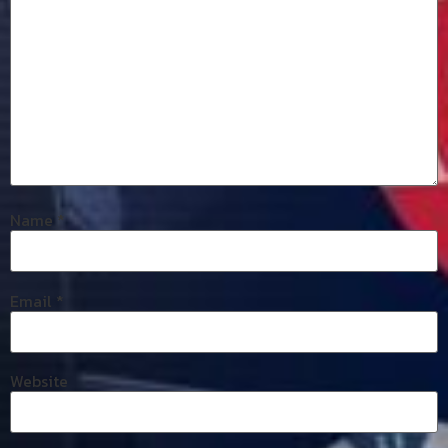
Name
*
Email
*
Website