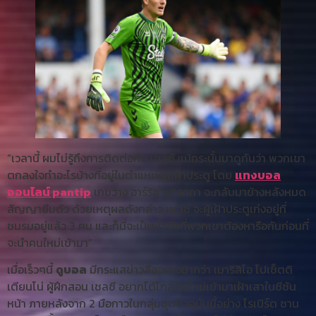
“เวลานี้ ผมไม่รู้ถึงการติดต่อกับ เชลซี แม้กระนั้นมาดูกันว่า พวกเขา
ตกลงใจทำอะไรบ้างที่อยู่ในตำแหน่งผู้เฝ้าประตู โดย
แทงบอล
ออนไลน์ pantip
เกขว้าง อาร์ริซาบาลากา จะกลับมาข้างหลังหมด
สัญญายืมตัว ด้วยเหตุผลดังกล่าว เชลซี จะผู้เฝ้าประตูเก่งอยู่ที่
ชมรมอยู่แล้ว 3 คน และก็นี่จะเป็นหัวข้อที่พวกเขาต้องหารือกันก่อนที่
จะนำคนใหม่เข้ามา”
เมื่อเร็วๆนี้
ดูบอล
มีกระแสข่าวลืออย่างมากว่า เมาริสิโอ โปเช็ตติ
เตียนโน่ ผู้ฝึกสอน เชลซี อยากได้โกล์คนใหม่เข้ามาเฝ้าเสาในซีซัน
หน้า ภายหลังจาก 2 มือกาวในกลุ่มชุดปัจจุบันนี้อย่าง โรเบิร์ต ซาน