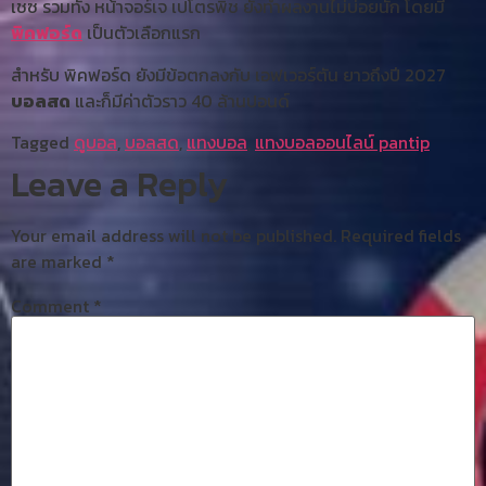
เชซ รวมทั้ง หน้าจอร์เจ เปโตรพิช ยังทำผลงานไม่บ่อยนัก โดยมี
พิคฟอร์ด
เป็นตัวเลือกแรก
สำหรับ พิคฟอร์ด ยังมีข้อตกลงกับ เอฟเวอร์ตัน ยาวถึงปี 2027
บอลสด
และก็มีค่าตัวราว 40 ล้านปอนด์
Tagged
ดูบอล
,
บอลสด
,
แทงบอล
,
แทงบอลออนไลน์ pantip
Leave a Reply
Your email address will not be published.
Required fields
are marked
*
Comment
*