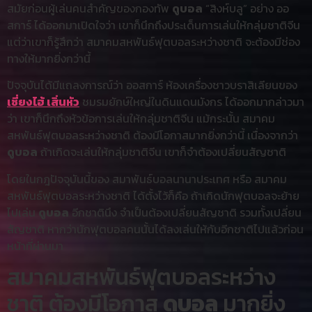
สมัยก่อนผู้เล่นคนสำคัญของกองทัพ
ดูบอล
“สิงห์บลู” อย่าง ออ
สการ์ ได้ออกมาเปิดใจว่า เขาก็นึกถึงประเด็นการเล่นให้กลุ่มชาติจีน
แต่ว่าเขาก็รู้สึกว่า สมาคมสหพันธ์ฟุตบอลระหว่างชาติ จะต้องมีช่อง
ทางให้มากยิ่งกว่านี้
ปัจจุบันได้มีแถลงการณ์ว่า ออสการ์ ห้องเครื่องชาวบราสิเลียนของ
เซี่ยงไฮ้ เสิ่นหัว
ชมรมยักษ์ใหญ่ในดินแดนมังกร ได้ออกมากล่าวมา
ว่า เขาก็นึกถึงหัวข้อการเล่นให้กลุ่มชาติจีน แม้กระนั้น สมาคม
สหพันธ์ฟุตบอลระหว่างชาติ ต้องมีโอกาสมากยิ่งกว่านี้ เนื่องจากว่า
ดูบอล
ถ้าเกิดจะเล่นให้กลุ่มชาติจีน เขาก็จำต้องเปลี่ยนสัญชาติ
โดยในกฎปัจจุบันนี้ของ สมาพันธ์บอลนานาประเทศ หรือ สมาคม
สหพันธ์ฟุตบอลระหว่างชาติ ได้ตั้งไว้ก็คือ ถ้าเกิดนักฟุตบอลจะย้าย
ไปเล่น
ดูบอล
อีกชาตินึง จำเป็นต้องเปลี่ยนสัญชาติ รวมทั้งเปลี่ยน
สัญชาติ หากว่านักฟุตบอลคนนั้นได้ลงเล่นให้กับอีกชาติไปแล้วก่อน
หน้าที่ผ่านมา
สมาคมสหพันธ์ฟุตบอลระหว่าง
ชาติ ต้องมีโอกาส
ดูบอล
มากยิ่ง