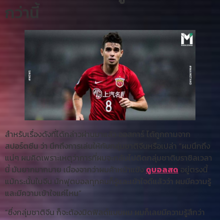
กว่านี้
สำหรับเรื่องดังที่ได้กล่าวผ่านมาแล้ว ออสการ์ ได้ถูกถามจาก
สปอร์ตซีน ว่า นึกถึงการเล่นให้กับกลุ่มชาติจีนหรือเปล่า “ผมนึกถึง
แน่ๆ ผมคิดเพราะเหตุว่าการที่ผมจะกลับไปติดกลุ่มชาติบราซิลเวลา
นี้ มันยากมากมาย เนื่องจากว่าผมค้าหน้าแข้ง
ดูบอลสด
อยู่ตรงนี้
แม้กระนั้นในจีน นักฟุตบอลทุกคนก็รู้และเข้าใจดีแล้วว่า ผมมีความรู้
และมีความเข้าใจแค่ไหน”
“ซึ่งกลุ่มชาติจีน ก็จะต้องมิดฟิลด์แบบผม ผมก็เลยมีความรู้สึกว่า