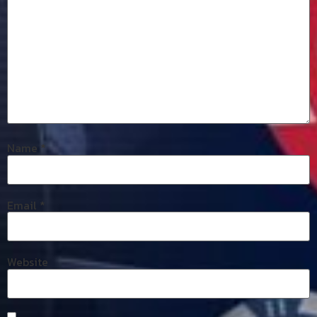
Name
*
Email
*
Website