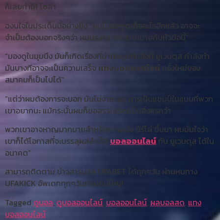
ก็เลยทำให้ โซล่า
ฉงนใจในประเด็นนี้อย่างยิ่ง “ผมไม่ขอพูดเท็จอะไรอีกแล้ว อาจจะ
จำเป็นต้องบอกจริงๆว่า ผมประหลาดใจมากมายกับหัวข้อนี้”
“มองดูในมุมนึง มันก็เกิดเรื่องที่น่าดึงดูดกับสิ่งที่ ยูเวนตุส กำลังทำ
มันบางทีอาจจะเป็นความเสร็จ
แทงบอลออนไลน์
ครั้งใหม่ของ
สมาคมก็เป็นไปได้”
“แต่ว่าผมต้องการจะบอก มันไม่ง่ายเลย การเป็นแชมป์ในแบบที่พวก
เขาอยากนะ แม้กระนั้นผมก็ขอสรรเสริญเป็นสิ่งแรกว่า
พวกเขาอาจหาญมากมายสำหรับการแต่ง ปีร์โล่ ขึ้นมา ผมมั่นใจว่า
เขาก็ได้โอกาสที่จะบรรลุผลสำเร็จ
บอลออนไลน์
กับ ยูเวนตุส ได้ใน
อนาคต”
สามารถติดตาม ข่าวสารบอล UFABET ได้ทุกๆวัน ผ่านหนทาง
UFAKICK อัพเดททุกๆวันก่อนคนไหน!
Tagged
ดูบอล
,
ดูบอลออนไลน์
,
บอลออนไลน์
,
ผลบอลสด
,
แทง
บอลออนไลน์