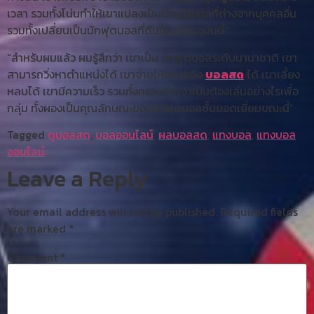
เวลา รวมทั้งโน่นทำให้เขาแปลงเป็นนักฟุตบอลที่ต่างจากบุคคลอื่น
รวมทั้งเปลี่ยนเป็นนักฟุตบอลที่ดีเยี่ยมๆปัจจุบันนี้”
“สำหรับผมแล้ว ผมรู้สึกว่า เขาเป็น นักฟุตบอลระดับนานาชาติ เขา
สามารถวิ่งหาตำแหน่งได้ เขาจ่ายให้สหายยิง
บอลสด
ได้ เขาเลี้ยง
หลบได้ เขามีความเร็ว รวมทั้งทราบดีว่าจำเป็นต้องเล่นอย่างไรเพื่อ
กลุ่ม ทั้งผองเป็นคุณลักษณะของนักฟุตบอลชั้นยอดเยี่ยมขณะนี้”
Tagged
ดูบอลสด
,
บอลออนไลน์
,
ผลบอลสด
,
แทงบอล
,
แทงบอล
ออนไลน์
Leave a Reply
Your email address will not be published.
Required fields
are marked
*
Comment
*