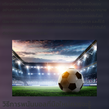
เดียวหรือบอลเต็งนี้เอง ทำให้การพนันบอลผู้เดียว ก็เลยเป็นแบบ
อย่างการพนันบอลออนไลน์ที่เหมาะสมกับผู้เล่นมือใหม่อย่างมากมาย
เพราะผู้เล่นมือใหม่ยังมีประสบการณ์สำหรับการพนันบอลออนไลน์
น้อย การพนันบอลลำพังจะช่วยทำให้คุณไม่ต้องลงทุนมาก และก็ได้
ฝึกหัดความสามารถสำหรับในการพินิจพิจารณาเกมให้ท่านได้ดิบได้
ดีดว่าการเล่นบอลชุดอีกด้วย
วิธีการพนันบอลที่มือใหม่ควรจะรู้