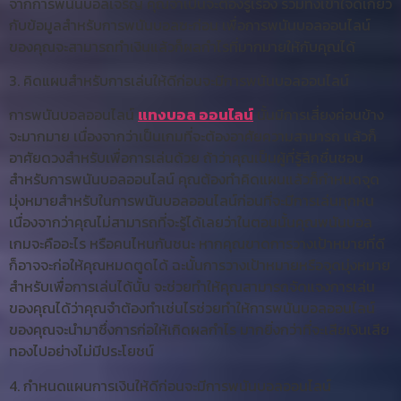
จากการพนันบอลเจริญ คุณจำเป็นจะต้องรู้เรื่อง รวมทั้งเข้าใจดีเกี่ยว
กับข้อมูลสำหรับการพนันบอลซะก่อน เพื่อการพนันบอลออนไลน์
ของคุณจะสามารถทำเงินแล้วก็ผลกำไรที่มากมายให้กับคุณได้
3. คิดแผนสำหรับการเล่นให้ดีก่อนจะมีการพนันบอลออนไลน์
การพนันบอลออนไลน์
แทงบอล ออนไลน์
นั้นมีการเสี่ยงค่อนข้าง
จะมากมาย เนื่องจากว่าเป็นเกมที่จะต้องอาศัยความสามารถ แล้วก็
อาศัยดวงสำหรับเพื่อการเล่นด้วย ถ้าว่าคุณเป็นผู้ที่รู้สึกชื่นชอบ
สำหรับการพนันบอลออนไลน์ คุณต้องทำคิดแผนแล้วก็กำหนดจุด
มุ่งหมายสำหรับในการพนันบอลออนไลน์ก่อนที่จะมีการเล่นทุกหน
เนื่องจากว่าคุณไม่สามารถที่จะรู้ได้เลยว่าในตอนนั้นคุณพนันบอล
เกมจะคืออะไร หรือคนไหนกันชนะ หากคุณขาดการวางเป้าหมายที่ดี
ก็อาจจะก่อให้คุณหมดตูดได้ ฉะนั้นการวางเป้าหมายหรือจุดมุ่งหมาย
สำหรับเพื่อการเล่นได้นั้น จะช่วยทำให้คุณสามารถจัดแจงการเล่น
ของคุณได้ว่าคุณจำต้องทำเช่นไรช่วยทำให้การพนันบอลออนไลน์
ของคุณจะนำมาซึ่งการก่อให้เกิดผลกำไร มากยิ่งกว่าที่จะเสียเงินเสีย
ทองไปอย่างไม่มีประโยชน์
4. กำหนดแผนการเงินให้ดีก่อนจะมีการพนันบอลออนไลน์