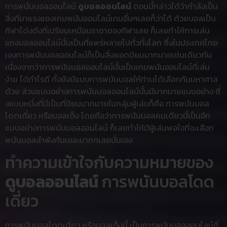
การพนันบอลออนไลน์
ดูบอลออนไลน์
ตอนนี้กล่าวได้ว่ากำลังเป็น
สิ่งที่มาแรงแซงเกมพนันออนไลน์เกมอื่นๆเลยก็ว่าได้ ด้วยบอลเป็น
กีฬาโด่งดังที่เปรียบเหมือนราชาของกีฬาเลย ก็เลยทำให้การเล่น
แทงบอลออนไลน์นั้นเป็นที่แพร่หลายไปทั่วทั้งโลก ซึ่งในประเทศไทย
เองการพนันบอลออนไลน์ก็เป็นสิ่งยอดนิยมมากมายเช่นเดียวกัน
เนื่องจากว่าการพนันบอลออนไลน์นั้นเป็นเกมพนันออนไลน์ที่เล่น
ง่าย ได้กำไรดี ทั้งยังมีแบบการพนันบอลให้ท่านได้เลือกกันมหาศาล
ด้วย ส่วนแบบอย่างการพนันบอลออนไลน์นั้นมีมากมายแบบอย่าง ซี่
งแบบหนึ่งที่มีเป็นที่นิยมมากมายในกลุ่มผู้เล่นก็คือ การพนันบอล
โดดเดี่ยว หรือบอลเต็ง โดยถือว่าการพนันบอลคนเดียวนี้เป็นอีก
แบบอย่างการพนันบอลออนไลน์ ก็เลยทำให้มีผู้เล่นพอใจที่จะเลือก
พนันบอลลำพังกันเยอะมากๆเลยนั่นเอง
ทำความเข้าใจกับความหมายของ
ดูบอลออนไลน์
การพนันบอลโดด
เดี่ยว
การพนันบอลโดดเดี่ยว หรือบอลเต็งนี้ เป็นการพนันบอลออนไลน์ที่