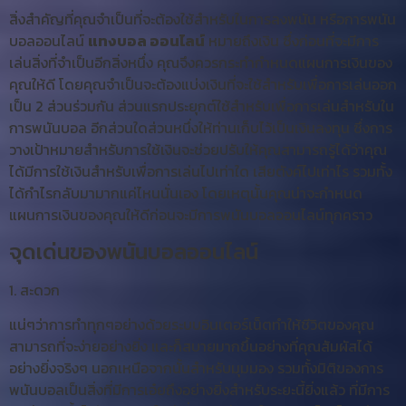
สิ่งสำคัญที่คุณจำเป็นที่จะต้องใช้สำหรับในการลงพนัน หรือการพนัน
บอลออนไลน์
แทงบอล ออนไลน์
หมายถึงเงิน ซึ่งก่อนที่จะมีการ
เล่นสิ่งที่จำเป็นอีกสิ่งหนึ่ง คุณจึงควรกระทำกำหนดแผนการเงินของ
คุณให้ดี โดยคุณจำเป็นจะต้องแบ่งเงินที่จะใช้สำหรับเพื่อการเล่นออก
เป็น 2 ส่วนร่วมกัน ส่วนแรกประยุกต์ใช้สำหรับเพื่อการเล่นสำหรับใน
การพนันบอล อีกส่วนใดส่วนหนึ่งให้ท่านเก็บไว้เป็นเงินลงทุน ซึ่งการ
วางเป้าหมายสำหรับการใช้เงินจะช่วยปรับให้คุณสามารถรู้ได้ว่าคุณ
ได้มีการใช้เงินสำหรับเพื่อการเล่นไปเท่าใด เสียตังค์ไปเท่าไร รวมทั้ง
ได้กำไรกลับมามากแค่ไหนนั่นเอง โดยเหตุนั้นคุณน่าจะกำหนด
แผนการเงินของคุณให้ดีก่อนจะมีการพนันบอลออนไลน์ทุกคราว
จุดเด่นของพนันบอลออนไลน์
1. สะดวก
แน่ๆว่าการทำทุกๆอย่างด้วยระบบอินเตอร์เน็ตทำให้ชีวิตของคุณ
สามารถที่จะง่ายอย่างยิ่ง และก็สบายมากขึ้นอย่างที่คุณสัมผัสได้
อย่างยิ่งจริงๆ นอกเหนือจากนั้นสำหรับมุมมอง รวมทั้งมิติของการ
พนันบอลเป็นสิ่งที่มีการเอ๋ยถึงอย่างยิ่งสำหรับระยะนี้ยิ่งแล้ว ที่มีการ