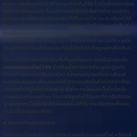
คนใหม่ รวมทั้งหน้าเก่าได้ทำความเข้าใจกันก็คือ โปรโมชั่นลงทะเบียน
สมัครสมาชิกแรกเจอ ก็จะได้รับเครดิตไปใช้เพื่อการทำความเข้าใจ
แต่ว่าเครดิตนี้มีค่าพอๆกับเครดิตที่ใช้ในการทำการพนันจริงๆทำให้
ท่านบางครั้งอาจจะที่กำลังจะได้กำไรกลับมาทั้งที่ไม่มีความจำเป็นที่
ต้องเสียตังค์เลยหากแม้สักแดง หรือจะเป็นการมีโปรโมชั่นในแต่ละ
เดือนที่รอเปลี่ยน แล้วก็หมุนวนไป นี่ก็เป็นการสร้างความท้า รวมทั้ง
การเฝ้าคอยโปรโมชั่นในแต่ละเดือนได้อย่างน่าดึงดูดอย่างยิ่งจริงๆ
ที่จะขาดไปมิได้อีกหนึ่งโปรโมชั่นก็ดูเหมือนจะจะต้องเป็นโปรโมชั่น
แทงบอลออนไลน์789
สำหรับเพื่อการลากเพื่อนฝูงมารู้จะกับ
เว็บไซต์ หรือทางคาสิโนออนไลน์ หากคุณสามารถที่จะพาเพื่อนพ้
องๆหรือเสนอแนะเพื่อนพ้องๆให้ได้ทราบจะกับเว็บไซต์ป่ากล่าวก็จะ
สามารถทำให้ผู้ใดก็ช่างเริ่มพนัน ยิ่งถ้าหากมีคนเล่นเว็บไซต์พนัน
บอลออนไลน์เยอะแค่ไหน ก็จะก่อให้คุณยิ่งได้รับเครดิต หรือรับของ
สุดพิเศษจากเว็บไซต์พนันบอลออนไลน์ที่นั้น ตามข้อตกลงที่แต่ละ
เว็บไซต์ได้เสนอแนะกันไป
4. มีแบบอย่างนานาประการ
ถ้าเกิดคุณเป็นเลิศในบรรดานักพนันบอลในระบบออฟไลน์ หรือคาสิ