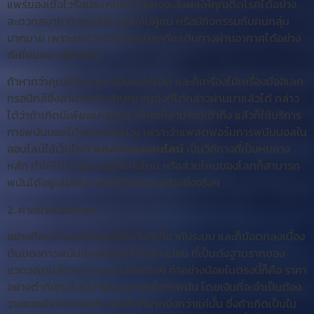
แพร่ของเชื้อไวรัสประเภทใหม่ ที่อาจจะส่งผลให้คุณติดโรคได้อย่าง
สะดวกสบาย ถ้าคุณสนิทสนมกับผู้คน หรือมีกิจกรรมกับคนกลุ่ม
มากมาย เพราะเหตุว่าวัววิดสามารถที่จะเดินทางผ่านอากาศได้อย่าง
ดีเยี่ยมอย่างยิ่งจริงๆ
ถ้าหากว่าคุณมีสัญญาณอินเตอร์เน็ต และก็เครื่องไม้เครื่องมืออิเลก
ทรอนิกส์ซึ่งสามารถรับสัญญาณดังที่ได้กล่าวผ่านมาแล้วได้ กล่าว
ได้ว่าถ้าเกิดมีเพียงแค่สองสิ่งนี้คุณก็สามารถเข้าถึง แล้วก็ใช้บริการ
การพนันบอลได้อย่างหายห่วง เพราะว่าแพลตฟอร์มการพนันบอลใน
ออนไลน์ใช้เว็บไซต์
แทงบอล ออนไลน์
เป็นวิถีทางที่เป็นหนทาง
หลัก ทำให้ไม่ว่าคุณจะอยู่ที่แห่งไหน หรือส่วนไหนของโลกก็สามารถ
พนันได้อยู่เสมอในเวลาที่ปรารถนาอย่างยิ่งจริงๆ
2. ค่าอย่างน้อยที่ถูก
อย่างที่คนจำนวนไม่น้อยรู้จักกันดีเกี่ยวกับระบบ และก็ข้อตกลงเบื้อง
ต้นของการพนันที่จะควรจะมีค่าอย่างน้อย ที่เป็นดังฐานรากของ
แวดวงเกมส์กาชาปองอย่างยิ่งจริงๆ ค่าอย่างน้อยในตรงนี้ก็คือ ราคา
อย่างต่ำที่คุณจำเป็นต้องเดจ่ายเพื่อทำพนัน โดยเงินที่จะจำเป็นต้อง
วางควรมีราคาพอๆกับ หรือไม่ก็มากยิ่งกว่าแค่นั้น ซึ่งถ้าเกิดเป็นใน