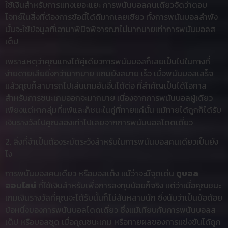
ใช้เงินสำหรับการแทงเยอะแยะ การพนันบอลคนเดียวจัดว่าตอบ
โจทย์ในสิ่งที่ต้องการข้อนี้ได้ดีมากเลยเชียว ทั้งการพนันบอลลำพัง
นั้นจะใช้ข้อมูลที่เอามาพินิจพิจารณาไม่มากมายเท่าการพนันบอลส
เต็ป
เพราะเหตุว่าคุณแทงได้คู่เดียวการพนันบอลก็เลยเป็นไปในทางที่
ง่ายดายเสียยิ่งกว่ามากมาย แถมยังสบาย เร็ว เมื่อพนันบอลเสร็จ
แล้วคุณก็สามารถไปเล่นเกมอันอื่นได้ต่อ ที่สำคัญเป็นได้โอกาส
สำหรับการชนะเกมออกจะมากมาย เนื่องจากการพนันบอลผู้เดียว
เพียงแต่หากลุ่มที่แพ้และก็ชนะในคู่ที่ทายแค่นั้น แม้ทายได้ถูกก็ได้รับ
เงินรางวัลไปคูณสองเท่าไปเลยจากการพนันบอลโดดเดี่ยว
2. สิ่งที่จำเป็นต้องระมัดระวังสำหรับในการพนันบอลคนเดียวเป็นยัง
ไง
การพนันบอลคนเดียว หรือบอลเต็ง แม้ว่าจะมีจุดเด่น
ดูบอล
ออนไลน์
ที่ใช้เงินสำหรับเพื่อการลงทุนน้อยก็จริง แต่ว่าเมื่อคุณชนะ
เกมเงินรางวัลที่คุณจะได้รับนั้นก็ไม่ล้นหลามนัก ซึ่งนับว่าเป็นข้อด้อย
ข้อหนึ่งของการพนันบอลโดดเดี่ยว ซึ่งแม้เทียบกับการพนันบอลส
เต็ป หรือบอลชุด เมื่อคุณชนะเกม หรือทายผลของการแข่งขันได้ถูก