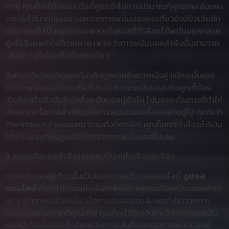
ทุกคู่ คุณก็จะได้เงินรางวัลที่คูณเข้าไปตามปริมาณที่คุณแทง ยิ่งแทง
มากยิ่งได้มากนั่นเอง นอกจากการพนันบอลคนเดียวยังมีข้อเสียอีก
ประการหนึ่งเป็นคุณอาจจะพลาดโอกาสที่กำลังจะได้พนันบอลหลาย
คู่เพื่อรับผลกำไรที่มากมาย เพราะว่าการพนันบอลลำพังนั้นสามารถ
เล่นได้ 1 คู่ในใบเสร็จรับเงินเดียว
ซึ่งถ้าว่าวันไหนมีคู่บอลที่น่าดึงดูดมากยิ่งกว่าหนึ่งคู่ แม้กระนั้นคุณ
กำเนิดพนันบอลโดดเดี่ยวไปแล้ว การจะพนันบอลเพิ่มคุณก็ต้อง
เปิดใบเสร็จรับเงินใหม่เพื่อพนันบอลคู่ถัดไป โน่นอาจะเป็นการที่ทำให้
ท่านพลาดโอกาสสำหรับเพื่อการพนันบอลครั้งละหลายคู่ไป เพราะว่า
ถ้าหากชนะ แล้วผลออกมาตรงดังที่คุณคิด คุณก็อดที่กำลังจะได้เงิน
ได้กำไรแบบที่ยิ่งคูณเข้าไปๆจากการพนันบอลไปเลย
3. การพนันบอลลำพังเหมาะสมกับคนใดกันเยอะที่สุด
การพนันบอลผู้เดียวนั้นเป็นแบบการพนันบอลออนไลน์
ดูบอล
ออนไลน์
ที่เล่นได้ง่ายอย่างยิ่งๆเพียงแต่คุณจะต้องพนันบอลเพียง
แค่ 1 คู่ที่คุณพอใจแค่นั้น เมื่อการประลองจบลง ผลที่เกิดจากการ
แข่งขันออกมาจากที่คุณทาย คุณก็จะได้รับเงินรางวัลจากการพนัน
บอลผู้เดียวไปเลย ซึ่งข้อตกลงการเล่นที่ง่ายของการพนันบอลผู้